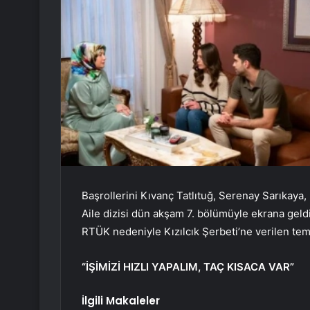
Başrollerini Kıvanç Tatlıtuğ, Serenay Sarıkaya, 
Aile dizisi dün akşam 7. bölümüyle ekrana geldi
RTÜK nedeniyle Kızılcık Şerbeti’ne verilen teme
“İŞİMİZİ HIZLI YAPALIM, TAÇ KISACA VAR”
İlgili Makaleler