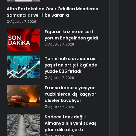
Altın Portakal’da Onur Ödülleri Menderes
Samancılar ve Tilbe Saran’a
Ağustos 7, 2026
Figüran krizine en sert
yorum Bahçeli’den geldi
Ağustos 7, 2026
Tarihi halka arz sonrası
şaşırtan artış: İlk günde
yüzde 535 fırladı
Ağustos 7, 2026
Fransa kabusu yaşıyor:
Yüzbinlerce kişi kaçıyor
alevler kovalıyor
Ağustos 7, 2026
Sadece tank değil:
Almanya’nın yeni savaş
planı dikkat çekti