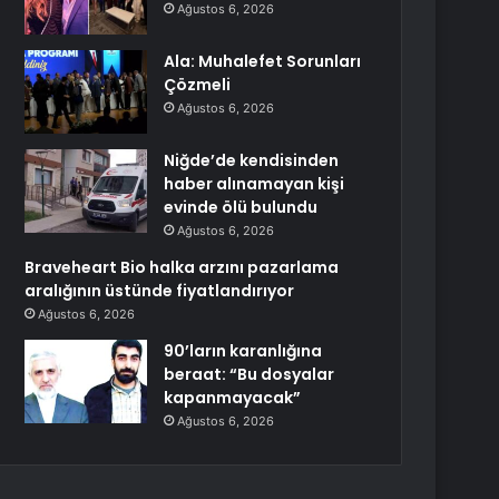
Ağustos 6, 2026
Ala: Muhalefet Sorunları
Çözmeli
Ağustos 6, 2026
Niğde’de kendisinden
haber alınamayan kişi
evinde ölü bulundu
Ağustos 6, 2026
Braveheart Bio halka arzını pazarlama
aralığının üstünde fiyatlandırıyor
Ağustos 6, 2026
90’ların karanlığına
beraat: “Bu dosyalar
kapanmayacak”
Ağustos 6, 2026