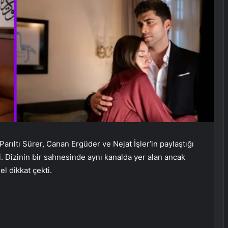
Parıltı Sürer, Canan Ergüder ve Nejat İşler’in paylaştığı
. Dizinin bir sahnesinde aynı kanalda yer alan ancak
l dikkat çekti.