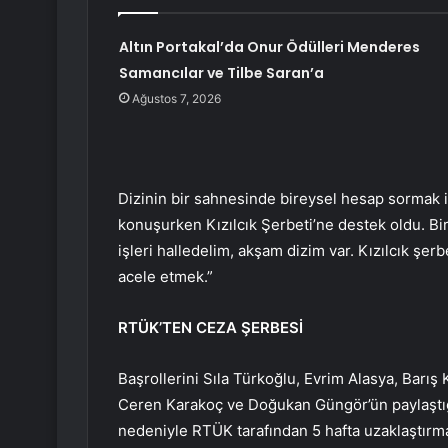
Altın Portakal’da Onur Ödülleri Menderes
Samancılar ve Tilbe Saran’a
Ağustos 7, 2026
Dizinin bir sahnesinde bireysel hesap sormak i
konuşurken Kızılcık Şerbeti’ne destek oldu. Bir
işleri halledelim, akşam dizim var. Kızılcık şer
acele etmek.”
RTÜK’TEN CEZA ŞERBESİ
Başrollerini Sıla Türkoğlu, Evrim Alasya, Barış
Ceren Karakoç ve Doğukan Güngör’ün paylaştığı 
nedeniyle RTÜK tarafından 5 hafta uzaklaştırma