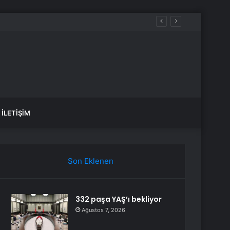
İLETIŞIM
Son Eklenen
332 paşa YAŞ’ı bekliyor
Ağustos 7, 2026