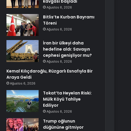
kavgası başladı
Ağustos 6, 2026
Bitlis’te Kurban Bayramı
Töreni
Ağustos 6, 2026
İran bir ülkeyi daha
hedefine aldı: Savaşın
cephesi genişliyor mu?
Ağustos 6, 2026
Kemal Kılıçdaroğlu, Rüzgarlı Esnafıyla Bir
Araya Geldi
Ağustos 6, 2026
Tokat’ta Heyelan Riski:
Mülk Köyü Tahliye
Ediliyor
Ağustos 6, 2026
Trump oğlunun
düğününe gitmiyor