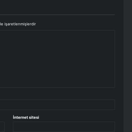
le işaretlenmişlerdir
İnternet sitesi