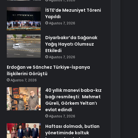
Ağustos 7, 2026
İSTE’de Mezuniyet Töreni
Yapıldı
Ağustos 7, 2026
Diyarbakır’da Sağanak
Yağış Hayatı Olumsuz
Etkiledi
Ağustos 7, 2026
Erdoğan ve Sánchez Türkiye-İspanya
İlişkilerini Görüştü
Ağustos 7, 2026
40 yıllık manevi baba-kız
bağı resmileşti: Mehmet
Güreli, Görkem Yeltan’ı
evlat edindi
Ağustos 7, 2026
Haftası dolmadı, butlan
yönetiminde koltuk