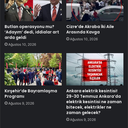
Butlan operasyonu mu?
Cizre’de Akraba İki Aile
‘Adayım’ dedi, iddialar art
Arasında Kavga
arda geldi
Ağustos 10, 2026
Ağustos 10, 2026
Kırşehir’de Bayramlaşma
Ankara elektrik kesintisi!
Programı
29-30 Temmuz Ankara’da
elektrik kesintisi ne zaman
Ağustos 9, 2026
bitecek, elektrikler ne
zaman gelecek?
Ağustos 9, 2026