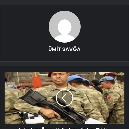
ÜMİT SAVĞA