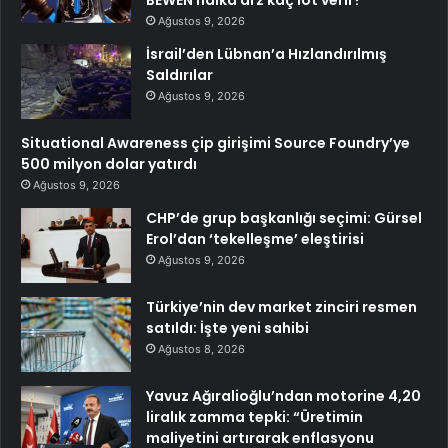
Ağustos 9, 2026
İsrail’den Lübnan’a Hızlandırılmış
Saldırılar
Ağustos 9, 2026
Situational Awareness çip girişimi Source Foundry’ye
500 milyon dolar yatırdı
Ağustos 9, 2026
CHP’de grup başkanlığı seçimi: Gürsel
Erol’dan ‘tekelleşme’ eleştirisi
Ağustos 9, 2026
Türkiye’nin dev market zinciri resmen
satıldı: İşte yeni sahibi
Ağustos 8, 2026
Yavuz Ağıralioğlu’ndan motorine 4,20
liralık zamma tepki: “Üretimin
maliyetini artırarak enflasyonu