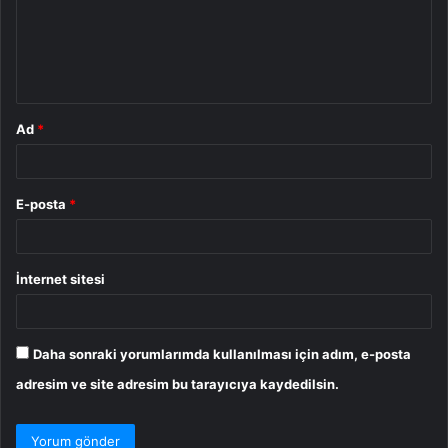
u
m
*
Ad
*
E-posta
*
İnternet sitesi
Daha sonraki yorumlarımda kullanılması için adım, e-posta
adresim ve site adresim bu tarayıcıya kaydedilsin.