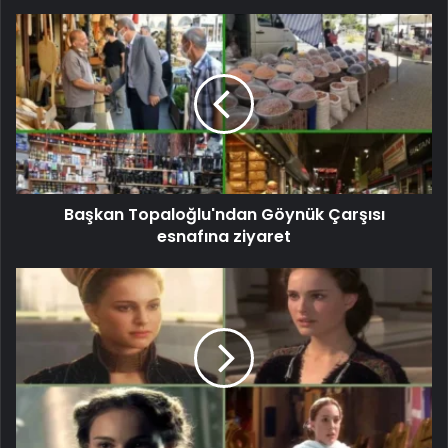
Başkan Topaloğlu'ndan Göynük Çarşısı
esnafına ziyaret