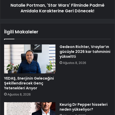
Natalie Portman, 'Star Wars' Filminde Padmé
Amidala Karakterine Geri Dönecek!
İlgili Makaleler
Gedeon Richter, Vraylar’ın
gücüyle 2026 kar tahminini
yükseltti
Ağustos 8, 2026
YEDAŞ, Enerjinin Geleceğini
Şekillendirecek Genç
Yetenekleri Arıyor
Ağustos 8, 2026
Keurig Dr Pepper hisseleri
neden yükseliyor?