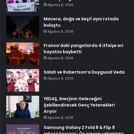
Ağustos 8, 2026
Macera, doğa ve keşif aynı rotada
buluştu
Ağustos 8, 2026
Fransa’daki yangınlarda 4 itfaiye eri
hayatını kaybetti
Ağustos 8, 2026
Salah ve Robertson’a Duygusal Veda
Ağustos 8, 2026
YEDAŞ, Enerjinin Geleceğini
Şekillendirecek Genç Yetenekleri
Arıyor
Ağustos 8, 2026
Samsung Galaxy Z Fold 8 & Flip 8
rekora koşuyor: Ön sipariş rakamları