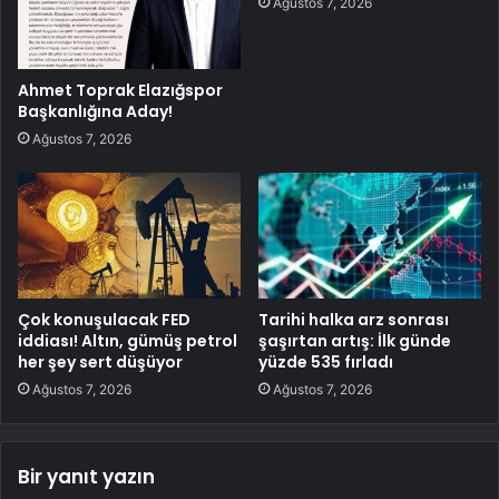
Ağustos 7, 2026
Ahmet Toprak Elazığspor
Başkanlığına Aday!
Ağustos 7, 2026
Çok konuşulacak FED
Tarihi halka arz sonrası
iddiası! Altın, gümüş petrol
şaşırtan artış: İlk günde
her şey sert düşüyor
yüzde 535 fırladı
Ağustos 7, 2026
Ağustos 7, 2026
Bir yanıt yazın