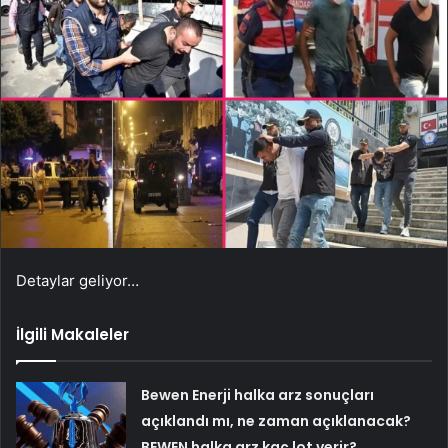
Detaylar geliyor…
İlgili Makaleler
Bewen Enerji halka arz sonuçları
açıklandı mı, ne zaman açıklanacak?
BEWEN halka arz kaç lot verir?