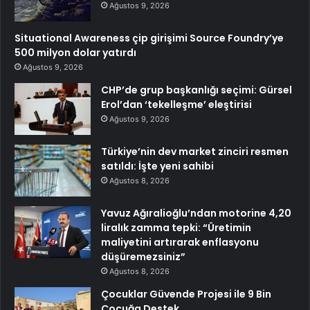
Ağustos 9, 2026
Situational Awareness çip girişimi Source Foundry’ye
500 milyon dolar yatırdı
Ağustos 9, 2026
CHP’de grup başkanlığı seçimi: Gürsel
Erol’dan ‘tekelleşme’ eleştirisi
Ağustos 9, 2026
Türkiye’nin dev market zinciri resmen
satıldı: İşte yeni sahibi
Ağustos 8, 2026
Yavuz Ağıralioğlu’ndan motorine 4,20
liralık zamma tepki: “Üretimin
maliyetini artırarak enflasyonu
düşüremezsiniz”
Ağustos 8, 2026
Çocuklar Güvende Projesi ile 9 Bin
Çocuğa Destek