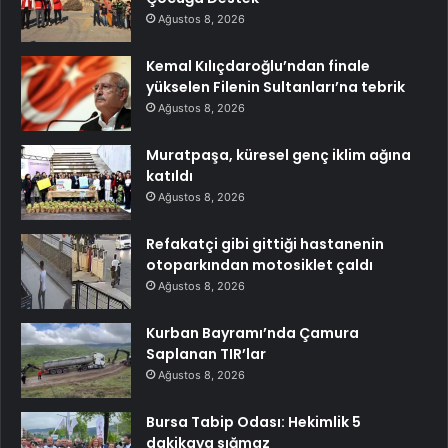
Ağustos 8, 2026
Kemal Kılıçdaroğlu’ndan finale
yükselen Filenin Sultanları’na tebrik
Ağustos 8, 2026
Muratpaşa, küresel genç iklim ağına
katıldı
Ağustos 8, 2026
Refakatçi gibi gittiği hastanenin
otoparkından motosiklet çaldı
Ağustos 8, 2026
Kurban Bayramı’nda Çamura
Saplanan TIR’lar
Ağustos 8, 2026
Bursa Tabip Odası: Hekimlik 5
dakikaya sığmaz