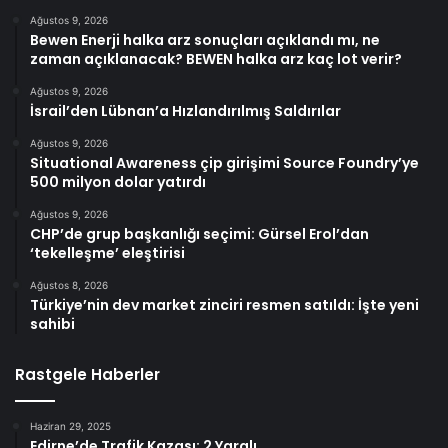
Ağustos 9, 2026
Bewen Enerji halka arz sonuçları açıklandı mı, ne
zaman açıklanacak? BEWEN halka arz kaç lot verir?
Ağustos 9, 2026
İsrail’den Lübnan’a Hızlandırılmış Saldırılar
Ağustos 9, 2026
Situational Awareness çip girişimi Source Foundry’ye
500 milyon dolar yatırdı
Ağustos 9, 2026
CHP’de grup başkanlığı seçimi: Gürsel Erol’dan
‘tekelleşme’ eleştirisi
Ağustos 8, 2026
Türkiye’nin dev market zinciri resmen satıldı: İşte yeni
sahibi
Rastgele Haberler
Haziran 29, 2025
Edirne’de Trafik Kazası: 2 Yaralı