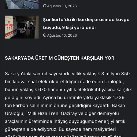
Ağustos 10, 2026
Şanlıurfa’da iki kardeş arasında kavga
büyüdü, 9 kişi yaralandı
Ağustos 10, 2026
SAKARYA’DA ÜRETİM GÜNEŞTEN KARŞILANIYOR
Sakarya’daki santral sayesinde yıllık yaklaşık 3 milyon 350
bin kilovat saat elektrik üretildiğini ifade eden Uraloğlu,
bunun yaklaşık 670 hanenin yıllık elektrik ihtiyacına karşılık
geldiğini söyledi. Ayrıca bu üretimle yılda yaklaşık 1.739
ton karbon salınımının önüne geçildiğini kaydetti. Bakan
Uraloğlu, “Milli Hızlı Tren, Gaziray ve diğer demiryolu
araçlarının üretiminde ihtiyaç duyduğumuz enerjiyi artık
güneşten elde ediyoruz. Bu sayede hem maliyetleri