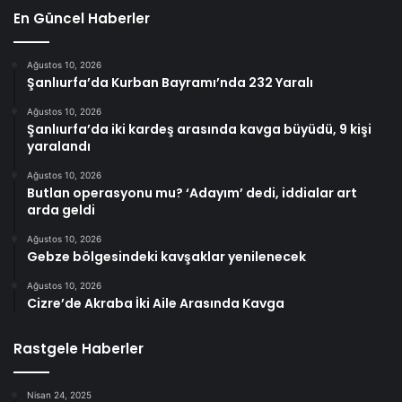
En Güncel Haberler
Ağustos 10, 2026
Şanlıurfa’da Kurban Bayramı’nda 232 Yaralı
Ağustos 10, 2026
Şanlıurfa’da iki kardeş arasında kavga büyüdü, 9 kişi
yaralandı
Ağustos 10, 2026
Butlan operasyonu mu? ‘Adayım’ dedi, iddialar art
arda geldi
Ağustos 10, 2026
Gebze bölgesindeki kavşaklar yenilenecek
Ağustos 10, 2026
Cizre’de Akraba İki Aile Arasında Kavga
Rastgele Haberler
Nisan 24, 2025