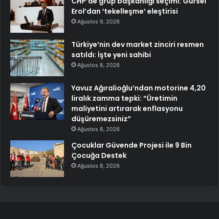
CHP’de grup başkanlığı seçimi: Gürsel
Erol’dan ‘tekelleşme’ eleştirisi
Ağustos 9, 2026
Türkiye’nin dev market zinciri resmen
satıldı: İşte yeni sahibi
Ağustos 8, 2026
Yavuz Ağıralioğlu’ndan motorine 4,20
liralık zamma tepki: “Üretimin
maliyetini artırarak enflasyonu
düşüremezsiniz”
Ağustos 8, 2026
Çocuklar Güvende Projesi ile 9 Bin
Çocuğa Destek
Ağustos 8, 2026