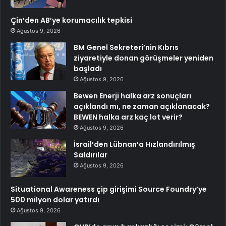
Çin’den AB’ye korumacılık tepkisi
Ağustos 9, 2026
BM Genel Sekreteri’nin Kıbrıs
ziyaretiyle donan görüşmeler yeniden
başladı
Ağustos 9, 2026
Bewen Enerji halka arz sonuçları
açıklandı mı, ne zaman açıklanacak?
BEWEN halka arz kaç lot verir?
Ağustos 9, 2026
İsrail’den Lübnan’a Hızlandırılmış
Saldırılar
Ağustos 9, 2026
Situational Awareness çip girişimi Source Foundry’ye
500 milyon dolar yatırdı
Ağustos 9, 2026