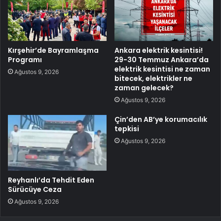
Kırşehir’de Bayramlaşma
Ankara elektrik kesintisi!
Programı
29-30 Temmuz Ankara’da
elektrik kesintisi ne zaman
Ağustos 9, 2026
bitecek, elektrikler ne
zaman gelecek?
Ağustos 9, 2026
Çin’den AB’ye korumacılık
tepkisi
Ağustos 9, 2026
Reyhanlı’da Tehdit Eden
Sürücüye Ceza
Ağustos 9, 2026