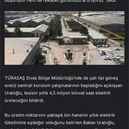
düşürüyor hem de rekabet gücümüzü artırıyoruz” dedi.
TÜRASAŞ Sivas Bölge Müdürlüğü’nde de çatı tipi güneş
enerji santrali kurulum çalışmalarının başladığını açıklayan
Uraloğlu, tesisin yıllık 4,5 milyon kilovat saat elektrik
üreteceğini bildirdi.
Bu üretim miktarının yaklaşık bin hanenin yıllık elektrik
tüketimine eşdeğer olduğunu belirten Bakan Uraloğlu,