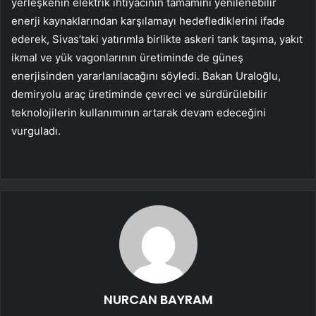
yerleşkenin elektrik ihtiyacının tamamını yenilenebilir
enerji kaynaklarından karşılamayı hedeflediklerini ifade
ederek, Sivas’taki yatırımla birlikte askeri tank taşıma, yakıt
ikmal ve yük vagonlarının üretiminde de güneş
enerjisinden yararlanılacağını söyledi. Bakan Uraloğlu,
demiryolu araç üretiminde çevreci ve sürdürülebilir
teknolojilerin kullanımının artarak devam edeceğini
vurguladı.
NURCAN BAYRAM