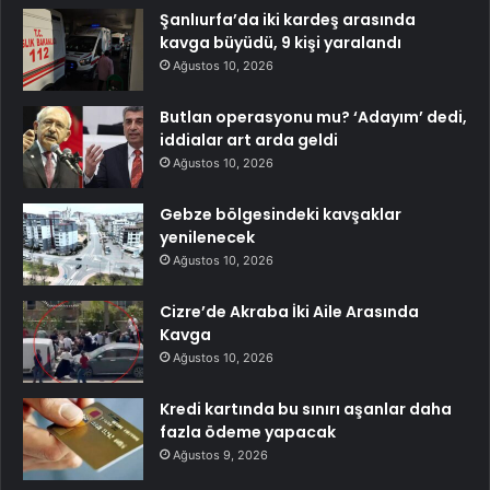
Şanlıurfa’da iki kardeş arasında
kavga büyüdü, 9 kişi yaralandı
Ağustos 10, 2026
Butlan operasyonu mu? ‘Adayım’ dedi,
iddialar art arda geldi
Ağustos 10, 2026
Gebze bölgesindeki kavşaklar
yenilenecek
Ağustos 10, 2026
Cizre’de Akraba İki Aile Arasında
Kavga
Ağustos 10, 2026
Kredi kartında bu sınırı aşanlar daha
fazla ödeme yapacak
Ağustos 9, 2026