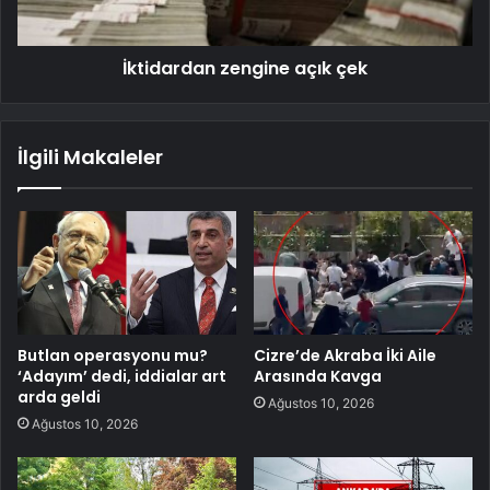
İktidardan zengine açık çek
İlgili Makaleler
Butlan operasyonu mu?
Cizre’de Akraba İki Aile
‘Adayım’ dedi, iddialar art
Arasında Kavga
arda geldi
Ağustos 10, 2026
Ağustos 10, 2026