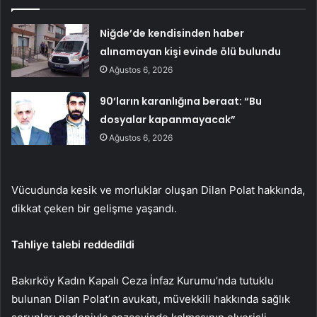
Niğde’de kendisinden haber
alınamayan kişi evinde ölü bulundu
Ağustos 6, 2026
90’ların karanlığına beraat: “Bu
dosyalar kapanmayacak”
Ağustos 6, 2026
Vücudunda kesik ve morluklar oluşan Dilan Polat hakkında,
dikkat çeken bir gelişme yaşandı.
Tahliye talebi reddedildi
Bakırköy Kadın Kapalı Ceza İnfaz Kurumu’nda tutuklu
bulunan Dilan Polat’ın avukatı, müvekkili hakkında sağlık