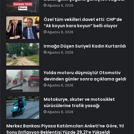
Ağustos 6, 2026
Özel tüm vekilleri davet etti: CHP’de
“Ak koyun kara koyun” belli oluyor
Ağustos 6, 2026
Irmağa Düşen Suriyeli Kadın Kurtarıldı
Ağustos 6, 2026
Yolda motoru düşmüştü! Otomotiv
devinden günler sonra açıklama geldi
Ağustos 6, 2026
Motokurye, skuter ve motosiklet
sürücülerine trafik yasağı
Ağustos 6, 2026
Merkez Bankası Piyasa Katılımcıları Anketi’ne Göre, Yıl
Sonu Enflasyon Beklentisi Yüzde 29,21’e Yükseldi