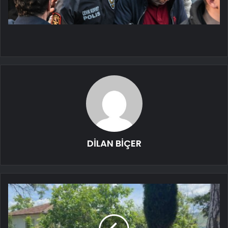
DİLAN BİÇER