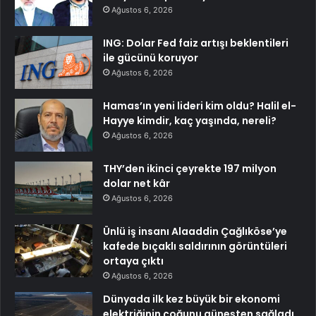
Ağustos 6, 2026
ING: Dolar Fed faiz artışı beklentileri
ile gücünü koruyor
Ağustos 6, 2026
Hamas’ın yeni lideri kim oldu? Halil el-
Hayye kimdir, kaç yaşında, nereli?
Ağustos 6, 2026
THY’den ikinci çeyrekte 197 milyon
dolar net kâr
Ağustos 6, 2026
Ünlü iş insanı Alaaddin Çağlıköse’ye
kafede bıçaklı saldırının görüntüleri
ortaya çıktı
Ağustos 6, 2026
Dünyada ilk kez büyük bir ekonomi
elektriğinin çoğunu güneşten sağladı