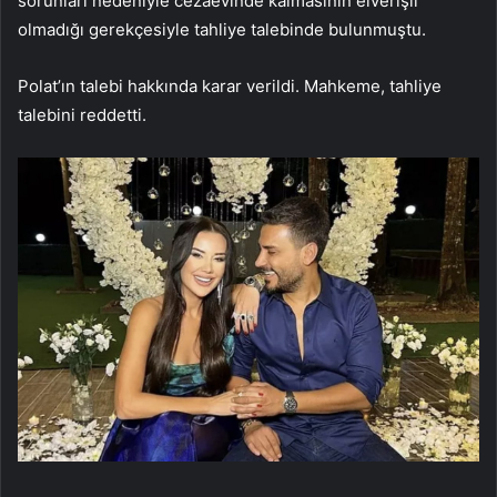
sorunları nedeniyle cezaevinde kalmasının elverişli
olmadığı gerekçesiyle tahliye talebinde bulunmuştu.
Polat’ın talebi hakkında karar verildi. Mahkeme, tahliye
talebini reddetti.