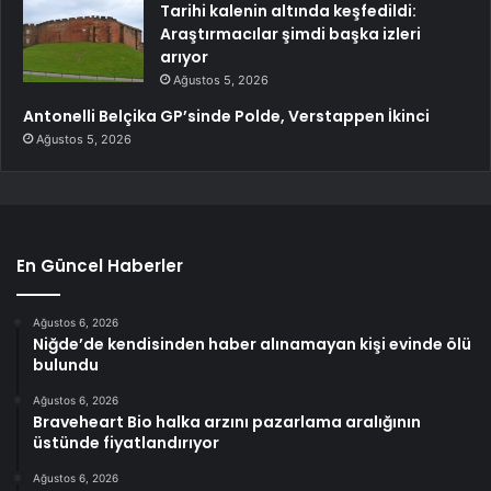
Tarihi kalenin altında keşfedildi:
Araştırmacılar şimdi başka izleri
arıyor
Ağustos 5, 2026
Antonelli Belçika GP’sinde Polde, Verstappen İkinci
Ağustos 5, 2026
En Güncel Haberler
Ağustos 6, 2026
Niğde’de kendisinden haber alınamayan kişi evinde ölü
bulundu
Ağustos 6, 2026
Braveheart Bio halka arzını pazarlama aralığının
üstünde fiyatlandırıyor
Ağustos 6, 2026