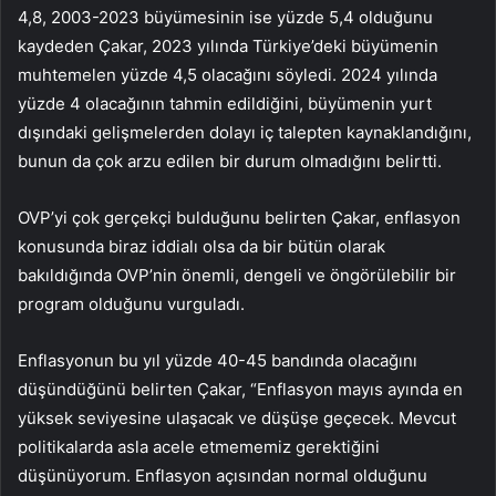
4,8, 2003-2023 büyümesinin ise yüzde 5,4 olduğunu
kaydeden Çakar, 2023 yılında Türkiye’deki büyümenin
muhtemelen yüzde 4,5 olacağını söyledi. 2024 yılında
yüzde 4 olacağının tahmin edildiğini, büyümenin yurt
dışındaki gelişmelerden dolayı iç talepten kaynaklandığını,
bunun da çok arzu edilen bir durum olmadığını belirtti.
OVP’yi çok gerçekçi bulduğunu belirten Çakar, enflasyon
konusunda biraz iddialı olsa da bir bütün olarak
bakıldığında OVP’nin önemli, dengeli ve öngörülebilir bir
program olduğunu vurguladı.
Enflasyonun bu yıl yüzde 40-45 bandında olacağını
düşündüğünü belirten Çakar, “Enflasyon mayıs ayında en
yüksek seviyesine ulaşacak ve düşüşe geçecek. Mevcut
politikalarda asla acele etmememiz gerektiğini
düşünüyorum. Enflasyon açısından normal olduğunu