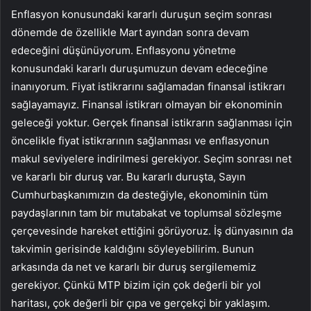
Enflasyon konusundaki kararlı duruşun seçim sonrası
dönemde de özellikle Mart ayından sonra devam
edeceğini düşünüyorum. Enflasyonu yönetme
konusundaki kararlı duruşumuzun devam edeceğine
inanıyorum. Fiyat istikrarını sağlamadan finansal istikrarı
sağlayamayız. Finansal istikrarı olmayan bir ekonominin
geleceği yoktur. Gerçek finansal istikrarın sağlanması için
öncelikle fiyat istikrarının sağlanması ve enflasyonun
makul seviyelere indirilmesi gerekiyor. Seçim sonrası net
ve kararlı bir duruş var. Bu kararlı duruşta, Sayın
Cumhurbaşkanımızın da desteğiyle, ekonominin tüm
paydaşlarının tam bir mutabakat ve toplumsal sözleşme
çerçevesinde hareket ettiğini görüyoruz. İş dünyasının da
takvimin gerisinde kaldığını söyleyebilirim. Bunun
arkasında da net ve kararlı bir duruş sergilememiz
gerekiyor. Çünkü MTP bizim için çok değerli bir yol
haritası, çok değerli bir çıpa ve gerçekçi bir yaklaşım.