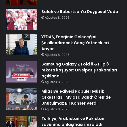
Salah ve Robertson’a Duygusal Veda
Ağustos 8, 2026
YEDAŞ, Enerjinin Geleceğini
Şekillendirecek Genç Yetenekleri
Arıyor
Ağustos 8, 2026
Samsung Galaxy Z Fold 8 & Flip 8
rekora koşuyor: Ön sipariş rakamları
açıklandı
Ağustos 8, 2026
Milas Belediyesi Popüler Müzik
Orkestrası ‘Mylasa Band’ Ören’de
Unutulmaz Bir Konser Verdi
Ağustos 8, 2026
Türkiye, Arabistan ve Pakistan
savunma anlaşması imzaladı