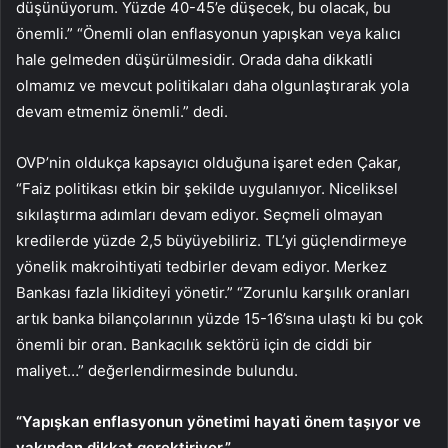
düşünüyorum. Yüzde 40-45’e düşecek, bu olacak, bu
önemli.” “Önemli olan enflasyonun yapışkan veya kalıcı
hale gelmeden düşürülmesidir. Orada daha dikkatli
olmamız ve mevcut politikaları daha olgunlaştırarak yola
devam etmemiz önemli.” dedi.
OVP’nin oldukça kapsayıcı olduğuna işaret eden Çakar,
“Faiz politikası etkin bir şekilde uygulanıyor. Niceliksel
sıkılaştırma adımları devam ediyor. Seçmeli olmayan
kredilerde yüzde 2,5 büyüyebiliriz. TL’yi güçlendirmeye
yönelik makroihtiyati tedbirler devam ediyor. Merkez
Bankası fazla likiditeyi yönetir.” “Zorunlu karşılık oranları
artık banka bilançolarının yüzde 15-16’sına ulaştı ki bu çok
önemli bir oran. Bankacılık sektörü için de ciddi bir
maliyet…” değerlendirmesinde bulundu.
“Yapışkan enflasyonun yönetimi hayati önem taşıyor ve
yakından dikkat gerektiriyor.”