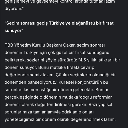
genişlemeyi ve gevşemeyi kontrol altında tutmak lazım
diyorum.”
“Seçim sonrası geçiş Türkiye’ye olağanüstü bir fırsat
sunuyor”
TBB Yönetim Kurulu Başkanı Çakar, seçim sonrası
dönemin Türkiye için çok güzel bir fırsat sunduğunu
belirterek, sözlerini şöyle sürdürdü: “4,5 yıllık istikrarlı bir
dönem sunuyor. Bunu mutlaka fırsata çevirip
değerlendirmemiz lazım. Çünkü seçimlerin olmadığı bir
dönemden bahsediyoruz.” Küresel konjonktürün bu
sorunları kısmen aştığı bir dönem gelecektir. Bunlar
gerçekleştiğinde o dönemin mutlaka ‘doğru reformlar
dönemi’ olarak değerlendirilmesi gerekir. Bazı yapısal
sorunlarımıza tam anlamıyla odaklanıp onları
yöneteceğimiz bir dönem olarak değerlendirmek lazım.