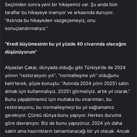
Seçimden sonra yeni bir hikayemiz var. Şu anda tüm
taraflar bu hikayeye inanıyor ve arkasında duruyor.
“Aslında bu hikayeden vazgeçemeyiz, onu
sonuçlandırmalıyız.”
“Kredi büyümesinin bu yıl yüzde 40 civarında olacağını
düşünüyorum”
Alpaslan Çakar, dünyada olduğu gibi Türkiye’de de 2024
yılının “restorasyon yılı”, “normalleşme yılı” olduğunu
belirterek, şöyle konuştu: “Aslında 2024 yılını 2025’i satın
almak için kullanmalıyız. 2025’i görmeliyiz. artık yıl olarak.”
Bunu yapabilmemiz için mutlaka bu onarımları, bu
restorasyonu, bu normalleşmeyi bu yıl sağlamamız
gerekiyor. Çünkü dünya bunu yapıyor. Herkes duruma
göre davranıyor. Biz de bunu yapıyoruz. 2024 yılı daha
sakin ama hazırlıkların tamamlanacağı bir yıl olacak. Ancak