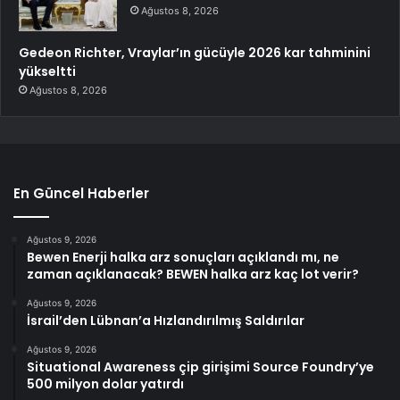
Ağustos 8, 2026
Gedeon Richter, Vraylar’ın gücüyle 2026 kar tahminini
yükseltti
Ağustos 8, 2026
En Güncel Haberler
Ağustos 9, 2026
Bewen Enerji halka arz sonuçları açıklandı mı, ne
zaman açıklanacak? BEWEN halka arz kaç lot verir?
Ağustos 9, 2026
İsrail’den Lübnan’a Hızlandırılmış Saldırılar
Ağustos 9, 2026
Situational Awareness çip girişimi Source Foundry’ye
500 milyon dolar yatırdı