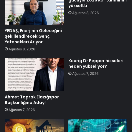
gücüyle 2026 kar tahminini
yükseltti
Ağustos 8, 2026
YEDAŞ, Enerjinin Geleceğini
Şekillendirecek Genç
Yetenekleri Arıyor
Ağustos 8, 2026
Keurig Dr Pepper hisseleri
neden yükseliyor?
Ağustos 7, 2026
Ahmet Toprak Elazığspor
Başkanlığına Aday!
Ağustos 7, 2026