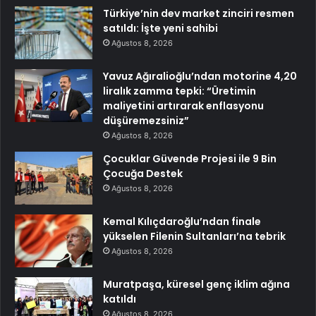
Türkiye’nin dev market zinciri resmen
satıldı: İşte yeni sahibi
Ağustos 8, 2026
Yavuz Ağıralioğlu’ndan motorine 4,20
liralık zamma tepki: “Üretimin
maliyetini artırarak enflasyonu
düşüremezsiniz”
Ağustos 8, 2026
Çocuklar Güvende Projesi ile 9 Bin
Çocuğa Destek
Ağustos 8, 2026
Kemal Kılıçdaroğlu’ndan finale
yükselen Filenin Sultanları’na tebrik
Ağustos 8, 2026
Muratpaşa, küresel genç iklim ağına
katıldı
Ağustos 8, 2026