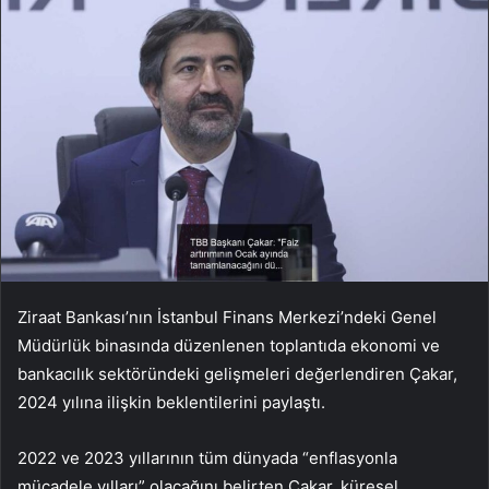
Ziraat Bankası’nın İstanbul Finans Merkezi’ndeki Genel
Müdürlük binasında düzenlenen toplantıda ekonomi ve
bankacılık sektöründeki gelişmeleri değerlendiren Çakar,
2024 yılına ilişkin beklentilerini paylaştı.
2022 ve 2023 yıllarının tüm dünyada “enflasyonla
mücadele yılları” olacağını belirten Çakar, küresel