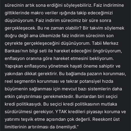
sürecinin artık sona erdiğini söyleyebiliriz. Faiz indirimine
gittiklerinde makro veriler ışığında takip edeceğimizi
düşünüyorum. Faiz indirim sürecimiz bir süre sonra
gerçekleşecek. Bu ne zaman olabilir? Bir takvim söylemek
doğru değil ama ülkemizde faiz indirim sürecinin son
çeyrekte gerçekleşeceğini düşünüyorum. Tabii Merkez
Bankası’nın bilgi seti ile hareket edeceğini öngörüyorum,
enflasyon oranına göre hareket etmesini bekliyorum.
Yapışkan enflasyonu yönetmek hayati öneme sahiptir ve
yakından dikkat gerektirir. Bu bağlamda pazarın korunması,
reel segmentin korunması ve tekrar potansiyel hızda
büyümenin sağlanması için mevcut bazı sistemlerin daha
etkin çalıştırılması gerekmektedir. Bunlardan biri seçici
kredi politikasıydı. Bu seçici kredi politikasının mutlaka
sürdürülmesi gerekiyor. YTAK kredileri piyasayı koruma ve
yatırımı teşvik etme açısından çok değerli. Reeskont üst
limitlerinin artırılması da önemliydi.”