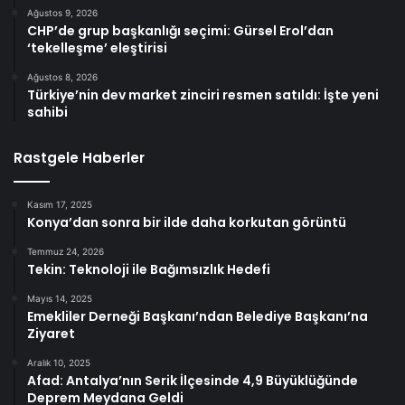
Ağustos 9, 2026
CHP’de grup başkanlığı seçimi: Gürsel Erol’dan
‘tekelleşme’ eleştirisi
Ağustos 8, 2026
Türkiye’nin dev market zinciri resmen satıldı: İşte yeni
sahibi
Rastgele Haberler
Kasım 17, 2025
Konya’dan sonra bir ilde daha korkutan görüntü
Temmuz 24, 2026
Tekin: Teknoloji ile Bağımsızlık Hedefi
Mayıs 14, 2025
Emekliler Derneği Başkanı’ndan Belediye Başkanı’na
Ziyaret
Aralık 10, 2025
Afad: Antalya’nın Serik İlçesinde 4,9 Büyüklüğünde
Deprem Meydana Geldi