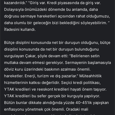
kazandırıldı.” “Giriş var. Kredi piyasasında da giriş var.
Dolayısıyla önümüzdeki dönemde bu anlamda, daha
doğrusu sermaye hareketleri açısından rahat olduğumuzu,
daha olumlu bir geleceğin bizi beklediğini söyleyebilirim. ”
İfadesini kullandı.
Bütçe disiplini konusunda net bir duruşun olduğunu, bütçe
disiplini konusunda da net bir duruşun bulunduğunu
vurgulayan Çakar, şöyle devam etti: “Belirlenen setin
mutlaka devam etmesi gerekiyor. Sermayenin başlamasıyla
döviz kuru üzerindeki baskının azalması önemli.
hareketler. Enerji, turizm ve dış pazarlar.” Müteahhitlik
hizmetlerinin katkısı değerlidir. Seçici kredi politikası,
YTAK kredileri ve reeskont kredileri hayati önem taşıyor.
YTAK kredileri bu sefer gerçek bir kurguyla yapılıyor.
Bütün bunlar dikkate alındığında yüzde 40-45’lik yapışkan
enflasyonu yönetmek çok önemli. Oradaki mali