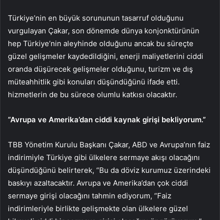
Türkiye’nin en büyük sorununun tasarruf olduğunu
vurgulayan Çakar, son dönemde dünya konjonktürünün
hep Türkiye’nin aleyhinde olduğunu ancak bu süreçte
güzel gelişmeler kaydedildiğini, enerji maliyetlerini ciddi
oranda düşürecek gelişmeler olduğunu, turizm ve dış
müteahhitlik gibi konuları düşündüğünü ifade etti.
hizmetlerin de bu sürece olumlu katkısı olacaktır.
“Avrupa ve Amerika’dan ciddi kaynak girişi bekliyorum.”
TBB Yönetim Kurulu Başkanı Çakar, ABD ve Avrupa’nın faiz
indirimiyle Türkiye gibi ülkelere sermaye akışı olacağını
düşündüğünü belirterek, “Bu da döviz kurumuz üzerindeki
baskıyı azaltacaktır. Avrupa ve Amerika’dan çok ciddi
sermaye girişi olacağını tahmin ediyorum, “Faiz
indirimleriyle birlikte gelişmekte olan ülkelere güzel