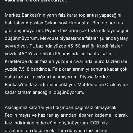
Merkez Bankası’nın yarın faiz karar toplantısı yapacağını
hatırlatan Alpaslan Çakar, şöyle konuştu: “Ben de herkes
gibi düşünüyorum. Piyasa faizlerini çok fazla etkileyeceğini
düşünmüyorum. Mevduat piyasasında faizler şu anda yatay
seyrediyor. TL bazında yüzde 45-50 aralığı. Kredi faizleri
yüzde 45.” Yüzde 55 ila 55 arasında bir bantta salınır.
Kredilerde dolar faizleri yüzde 9 civarında, euro faizleri ise
yüzde 7,5-8 bandında. Faiz oranlarının yılsonuna kadar çok
daha fazla artacağına inanmıyorum. Piyasa Merkez
Bankası’nın faiz artırımını bekliyor. Muhtemelen Ocak ayına
kadar tamamlanacağını düşünüyorum.
Alacağımız kararlar yurt dışından bağımsız olmayacak.
Fed’in mayıs ve haziran aylarından itibaren kademeli olarak
faiz indirimine gideceğini düşünüyorum. ECB faiz
oranlarını da düşürecek. Tüm dünyada faiz artırım