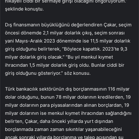
hikayeli ciddi bir sermaye girişi olacağını öngörüyorum.”
şeklinde konuştu.
Dış finansmanın büyüklüğünü değerlendiren Çakar, seçim
öncesi dönemde 2,1 milyar dolarlık çıkış, seçim sonrası
yani Mayıs-Aralık 2023 döneminde ise 11,5 milyar dolarlık
giriş olduğunu belirterek, “Böylece kapattık. 2023’te 9,3
milyar dolarlık giriş olacak.” “Bu yıl menkul kıymet
ihracından 1,5 milyar dolarlık giriş oldu. Bunlar ciddi bir
giriş olduğunu gösteriyor.” söz konusu.
Türk bankacılık sektörünün dış borçlanmasının 116 milyar
dolar olduğunu, bunun 78 milyar dolarının kredilerden, 19
milyar dolarının para piyasalarından alınan borçlardan, 19
milyar dolarının ise menkul kıymet ihracından sağlandığını
belirten, Çakar, daha önceki yıllarda yurt dışından
borçlanmada zaman zaman sıkıntılar yaşanabileceğini
ancak sonraki yıllarda borçlanma ve talep açısından şu