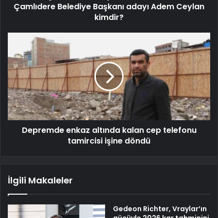
Çamlıdere Belediye Başkanı adayı Adem Ceylan
kimdir?
Depremde enkaz altında kalan cep telefonu
tamircisi işine döndü
İlgili Makaleler
Gedeon Richter, Vraylar’ın