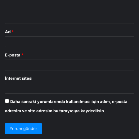
m
*
Ad
*
E-posta
*
İnternet sitesi
Daha sonraki yorumlarımda kullanılması için adım, e-posta
adresim ve site adresim bu tarayıcıya kaydedilsin.