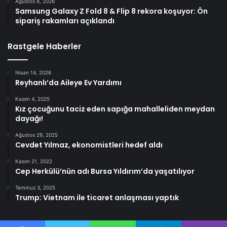
Ağustos 8, 2026
Samsung Galaxy Z Fold 8 & Flip 8 rekora koşuyor: Ön
sipariş rakamları açıklandı
Rastgele Haberler
Nisan 14, 2026
Reyhanlı’da Aileye Ev Yardımı
Kasım 4, 2025
Kız çocuğunu taciz eden sapığa mahalleliden meydan
dayağı!
Ağustos 29, 2025
Cevdet Yılmaz, ekonomistleri hedef aldı
Kasım 21, 2022
Cep Herkülü’nün adı Bursa Yıldırım’da yaşatılıyor
Temmuz 3, 2025
Trump: Vietnam ile ticaret anlaşması yaptık