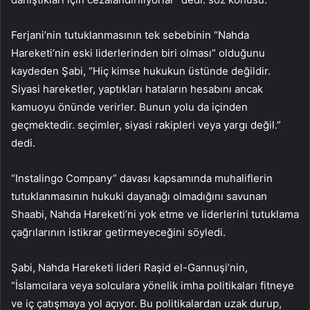
Ferjani’nin tutuklanmasının tek sebebinin “Nahda
Hareketi’nin eski liderlerinden biri olması” olduğunu
kaydeden Şabi, “Hiç kimse hukukun üstünde değildir.
Siyasi hareketler, yaptıkları hataların hesabını ancak
kamuoyu önünde verirler. Bunun yolu da içinden
geçmektedir. seçimler, siyasi rakipleri veya yargı değil.”
dedi.
“Instalingo Company” davası kapsamında muhaliflerin
tutuklanmasının hukuki dayanağı olmadığını savunan
Shaabi, Nahda Hareketi’ni yok etme ve liderlerini tutuklama
çağrılarının istikrar getirmeyeceğini söyledi.
Şabi, Nahda Hareketi lideri Raşid el-Gannuşi’nin,
“İslamcılara veya solculara yönelik imha politikaları fitneye
ve iç çatışmaya yol açıyor. Bu politikalardan uzak durup,