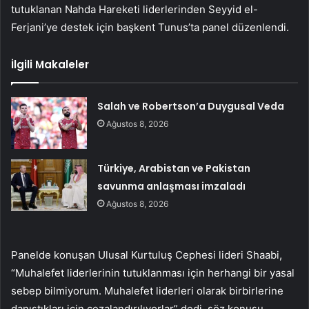
tutuklanan Nahda Hareketi liderlerinden Seyyid el-
Ferjani’ye destek için başkent Tunus’ta panel düzenlendi.
İlgili Makaleler
Salah ve Robertson’a Duygusal Veda
Ağustos 8, 2026
Türkiye, Arabistan ve Pakistan
savunma anlaşması imzaladı
Ağustos 8, 2026
Panelde konuşan Ulusal Kurtuluş Cephesi lideri Shaabi,
“Muhalefet liderlerinin tutuklanması için herhangi bir yasal
sebep bilmiyorum. Muhalefet liderleri olarak birbirlerine
danıştıkları için cezalandırılıyorlar” dedi. söz konusu.