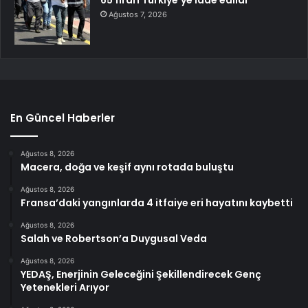
65 firari Türkiye’ye iade edildi
Ağustos 7, 2026
En Güncel Haberler
Ağustos 8, 2026
Macera, doğa ve keşif aynı rotada buluştu
Ağustos 8, 2026
Fransa’daki yangınlarda 4 itfaiye eri hayatını kaybetti
Ağustos 8, 2026
Salah ve Robertson’a Duygusal Veda
Ağustos 8, 2026
YEDAŞ, Enerjinin Geleceğini Şekillendirecek Genç
Yetenekleri Arıyor