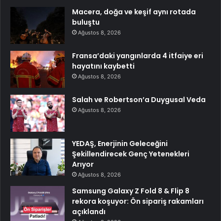
Macera, doğa ve keşif aynı rotada
buluştu
Ağustos 8, 2026
Fransa’daki yangınlarda 4 itfaiye eri
hayatını kaybetti
Ağustos 8, 2026
Salah ve Robertson’a Duygusal Veda
Ağustos 8, 2026
YEDAŞ, Enerjinin Geleceğini
Şekillendirecek Genç Yetenekleri
Arıyor
Ağustos 8, 2026
Samsung Galaxy Z Fold 8 & Flip 8
rekora koşuyor: Ön sipariş rakamları
açıklandı