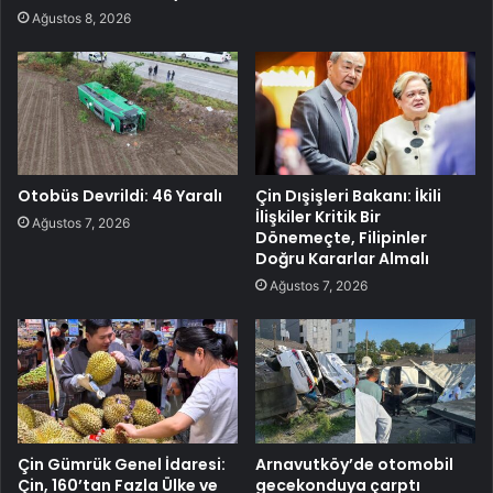
Ağustos 8, 2026
Otobüs Devrildi: 46 Yaralı
Çin Dışişleri Bakanı: İkili
İlişkiler Kritik Bir
Ağustos 7, 2026
Dönemeçte, Filipinler
Doğru Kararlar Almalı
Ağustos 7, 2026
Çin Gümrük Genel İdaresi:
Arnavutköy’de otomobil
Çin, 160’tan Fazla Ülke ve
gecekonduya çarptı