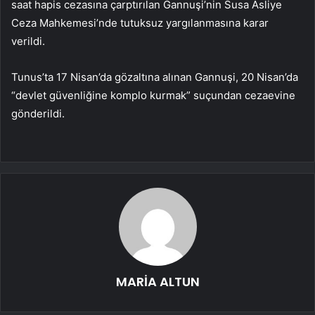
saat hapis cezasına çarptırılan Gannuşi’nin Susa Asliye
Ceza Mahkemesi’nde tutuksuz yargılanmasına karar
verildi.
Tunus’ta 17 Nisan’da gözaltına alınan Gannuşi, 20 Nisan’da
“devlet güvenliğine komplo kurmak” suçundan cezaevine
gönderildi.
MARİA ALTUN