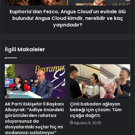
Euphoria'dan Fezco, Angus Cloud'un evinde ölü
bulundu! Angus Cloud kimdir, nerelidir ve kaç
yaşındadır?
İlgili Makaleler
AK Parti Eskişehir İl Başkanı
Çinli babadan ağlayan
Albayrak: “Adliye önündeki
bebeği için çözüm: Tüm
görüntülerden rahatsız
uçağa dağıttı
oluyorsunuz da
Ağustos 8, 2026
dosyalardaki suçlar hiç mi
vicdanınızı sızlatmıyor”