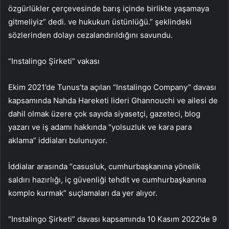
özgürlükler çerçevesinde barış içinde birlikte yaşamaya
gitmeliyiz” dedi. ve hukukun üstünlüğü.” şeklindeki
sözlerinden dolayı cezalandırıldığını savundu.
“Instalingo Şirketi” vakası
Ekim 2021’de Tunus’ta açılan “Instalingo Company” davası
kapsamında Nahda Hareketi lideri Ghannouchi ve ailesi de
dahil olmak üzere çok sayıda siyasetçi, gazeteci, blog
yazarı ve iş adamı hakkında “yolsuzluk ve kara para
aklama” iddiaları bulunuyor.
İddialar arasında “casusluk, cumhurbaşkanına yönelik
saldırı hazırlığı, iç güvenliği tehdit ve cumhurbaşkanına
komplo kurmak” suçlamaları da yer alıyor.
“Instalingo Şirketi” davası kapsamında 10 Kasım 2022’de 9