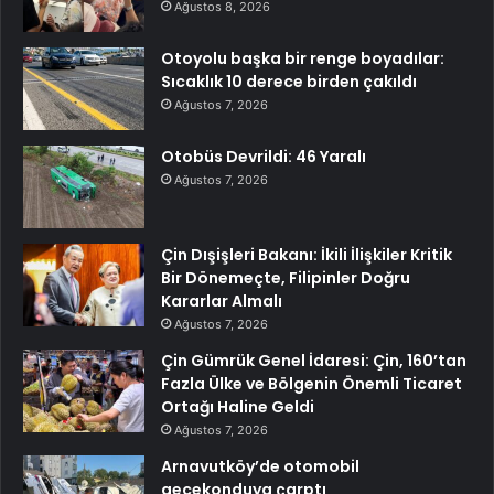
Ağustos 8, 2026
Otoyolu başka bir renge boyadılar:
Sıcaklık 10 derece birden çakıldı
Ağustos 7, 2026
Otobüs Devrildi: 46 Yaralı
Ağustos 7, 2026
Çin Dışişleri Bakanı: İkili İlişkiler Kritik
Bir Dönemeçte, Filipinler Doğru
Kararlar Almalı
Ağustos 7, 2026
Çin Gümrük Genel İdaresi: Çin, 160’tan
Fazla Ülke ve Bölgenin Önemli Ticaret
Ortağı Haline Geldi
Ağustos 7, 2026
Arnavutköy’de otomobil
gecekonduya çarptı