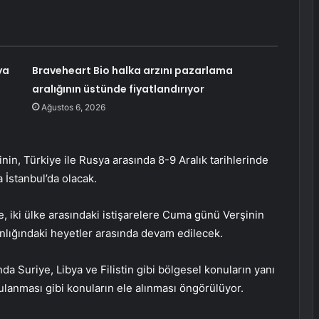
ya
Braveheart Bio halka arzını pazarlama
aralığının üstünde fiyatlandırıyor
Ağustos 6, 2026
in, Türkiye ile Rusya arasında 8-9 Aralık tarihlerinde
 İstanbul’da olacak.
e, iki ülke arasındaki istişarelere Cuma günü Verşinin
nlığındaki heyetler arasında devam edilecek.
da Suriye, Libya ve Filistin gibi bölgesel konuların yanı
gulanması gibi konuların ele alınması öngörülüyor.