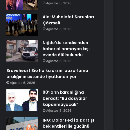
Ağustos 6, 2026
Ala: Muhalefet Sorunları
Çözmeli
Ağustos 6, 2026
Niğde’de kendisinden
haber alınamayan kişi
evinde ölü bulundu
Ağustos 6, 2026
Braveheart Bio halka arzını pazarlama
aralığının üstünde fiyatlandırıyor
Ağustos 6, 2026
90’ların karanlığına
beraat: “Bu dosyalar
kapanmayacak”
Ağustos 6, 2026
ING: Dolar Fed faiz artışı
beklentileri ile gücünü