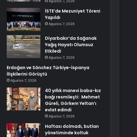
Ağustos 7, 2026
İSTE’de Mezuniyet Töreni
Yapıldı
Ağustos 7, 2026
Diyarbakır’da Sağanak
Yağış Hayatı Olumsuz
Etkiledi
Ağustos 7, 2026
Erdoğan ve Sánchez Türkiye-İspanya
İlişkilerini Görüştü
Ağustos 7, 2026
40 yıllık manevi baba-kız
bağı resmileşti: Mehmet
Güreli, Görkem Yeltan’ı
evlat edindi
Ağustos 7, 2026
Haftası dolmadı, butlan
yönetiminde koltuk