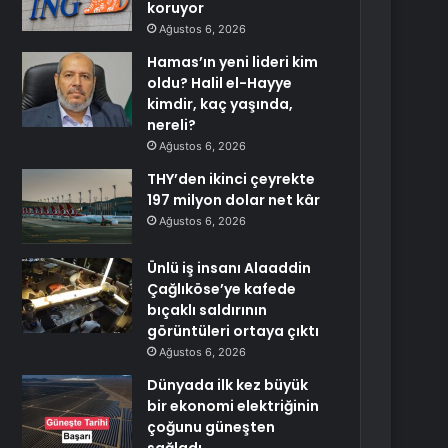
koruyor
Ağustos 6, 2026
Hamas’ın yeni lideri kim
oldu? Halil el-Hayye
kimdir, kaç yaşında,
nereli?
Ağustos 6, 2026
THY’den ikinci çeyrekte
197 milyon dolar net kâr
Ağustos 6, 2026
Ünlü iş insanı Alaaddin
Çağlıköse’ye kafede
bıçaklı saldırının
görüntüleri ortaya çıktı
Ağustos 6, 2026
Dünyada ilk kez büyük
bir ekonomi elektriğinin
çoğunu güneşten