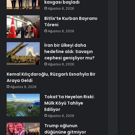
kavgası başladı
Ağustos 6, 2026
Bitlis’te Kurban Bayramı
Töreni
Ağustos 6, 2026
İran bir ülkeyi daha
hedefine aldı: Savaşın
cephesi genişliyor mu?
Ağustos 6, 2026
Kemal Kılıçdaroğlu, Rüzgarlı Esnafıyla Bir
Araya Geldi
Ağustos 6, 2026
Tokat’ta Heyelan Riski:
Mülk Köyü Tahliye
Ediliyor
Ağustos 6, 2026
Trump oğlunun
düğününe gitmiyor