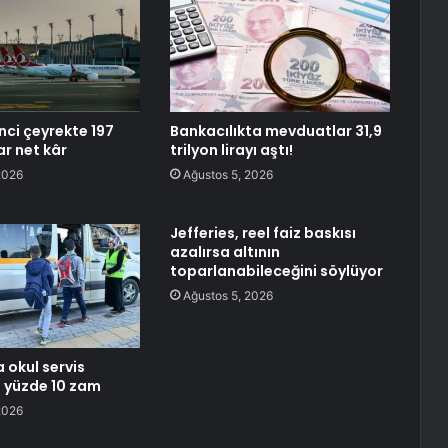
nci çeyrekte 197
Bankacılıkta mevduatlar 31,9
ar net kâr
trilyon lirayı aştı!
2026
Ağustos 5, 2026
Jefferies, reel faiz baskısı
azalırsa altının
toparlanabileceğini söylüyor
Ağustos 5, 2026
 okul servis
e yüzde 10 zam
2026