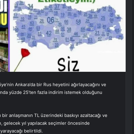
ye’nin Ankara’da bir Rus heyetini ağırlayacağını ve
tında yüzde 25’ten fazla indirim istemek olduğunu
ı bir anlaşmanın TL üzerindeki baskıyı azaltacağı ve
, gelecek yıl yapılacak seçimler öncesinde
rayacağı belirtildi.