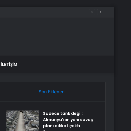
İLETIŞIM
Son Eklenen
Sadece tank değil:
Almanya’nın yeni savaş
planı dikkat çekti