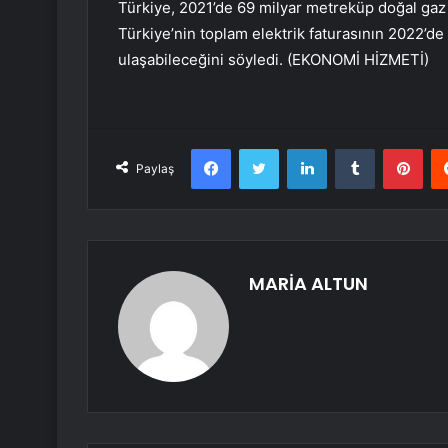
Türkiye, 2021’de 69 milyar metreküp doğal gaz i
Türkiye’nin toplam elektrik faturasının 2022’de 
ulaşabileceğini söyledi. (EKONOMİ HİZMETİ)
Facebook
Twitter
LinkedIn
Tumblr
Pint
Paylaş
MARİA ALTUN