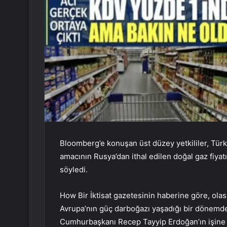
Bloomberg’e konuşan üst düzey yetkililer, Türki
amacının Rusya’dan ithal edilen doğal gaz fiya
söyledi.
How Bir İktisat gazetesinin haberine göre, olas
Avrupa’nın güç darboğazı yaşadığı bir dönemde
Cumhurbaşkanı Recep Tayyip Erdoğan’ın işine ya