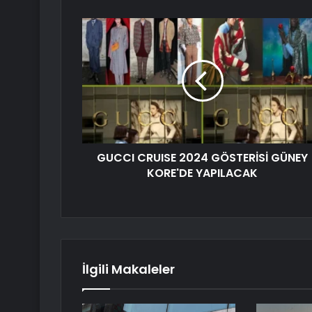
GUCCI CRUISE 2024 GÖSTERİSİ GÜNEY
KORE'DE YAPILACAK
İlgili Makaleler