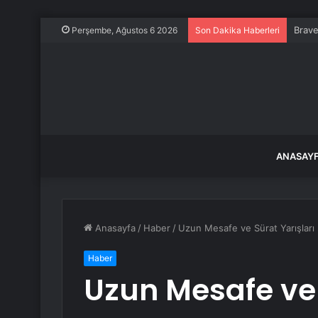
Brave
Perşembe, Ağustos 6 2026
Son Dakika Haberleri
ANASAY
Anasayfa
/
Haber
/
Uzun Mesafe ve Sürat Yarışları 
Haber
Uzun Mesafe ve 