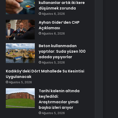
kullananlar artık iki kere
düşünmek zorunda
Ağustos 6, 2026
Ayhan Gider’den CHP
Açıklaması
Ağustos 6, 2026
Beton kullanmadan
yaptılar: Suda yüzen 100
adada yaşıyorlar
Ağustos 5, 2026
Kadıköy’deki Dört Mahallede Su Kesintisi
Uygulanacak
Ağustos 5, 2026
Tarihi kalenin altında
keşfedildi:
Araştırmacılar şimdi
başka izleri arıyor
Ağustos 5, 2026