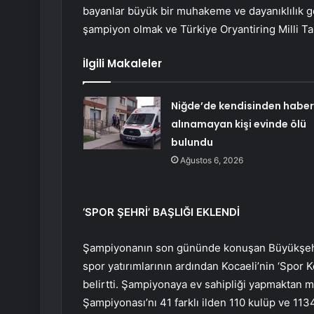
bayanlar büyük bir muhakeme ve dayanıklılık g
şampiyon olmak ve Türkiye Oryantiring Milli Ta
İlgili Makaleler
Niğde’de kendisinden haber
alınamayan kişi evinde ölü
bulundu
Ağustos 6, 2026
‘SPOR ŞEHRİ’ BAŞLIĞI EKLENDİ
Şampiyonanın son gününde konuşan Büyükşehir
spor yatırımlarının ardından Kocaeli’nin ‘Spor K
belirtti. Şampiyonaya ev sahipliği yapmaktan m
Şampiyonası’nı 41 farklı ilden 110 kulüp ve 1