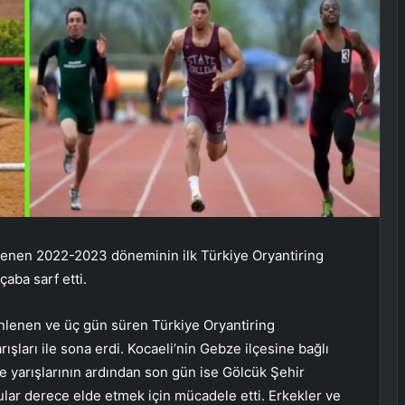
lenen 2022-2023 döneminin ilk Türkiye Oryantiring
aba sarf etti.
nlenen ve üç gün süren Türkiye Oryantiring
ları ile sona erdi. Kocaeli’nin Gebze ilçesine bağlı
e yarışlarının ardından son gün ise Gölcük Şehir
lar derece elde etmek için mücadele etti. Erkekler ve