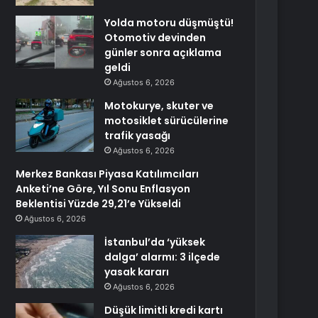
Yolda motoru düşmüştü!
Otomotiv devinden
günler sonra açıklama
geldi
Ağustos 6, 2026
Motokurye, skuter ve
motosiklet sürücülerine
trafik yasağı
Ağustos 6, 2026
Merkez Bankası Piyasa Katılımcıları
Anketi’ne Göre, Yıl Sonu Enflasyon
Beklentisi Yüzde 29,21’e Yükseldi
Ağustos 6, 2026
İstanbul’da ‘yüksek
dalga’ alarmı: 3 ilçede
yasak kararı
Ağustos 6, 2026
Düşük limitli kredi kartı