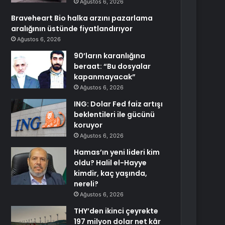
Ağustos 6, 2026
Braveheart Bio halka arzını pazarlama
aralığının üstünde fiyatlandırıyor
Ağustos 6, 2026
90’ların karanlığına
beraat: “Bu dosyalar
kapanmayacak”
Ağustos 6, 2026
ING: Dolar Fed faiz artışı
beklentileri ile gücünü
koruyor
Ağustos 6, 2026
Hamas’ın yeni lideri kim
oldu? Halil el-Hayye
kimdir, kaç yaşında,
nereli?
Ağustos 6, 2026
THY’den ikinci çeyrekte
197 milyon dolar net kâr