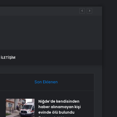
İLETIŞIM
Son Eklenen
Niğde’de kendisinden
haber alınamayan kişi
evinde ölü bulundu