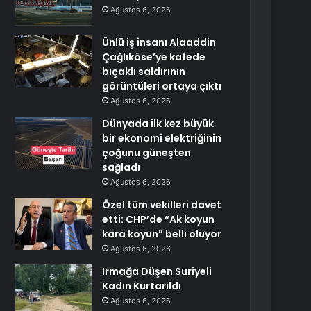
Ağustos 6, 2026
Ünlü iş insanı Alaaddin
Çağlıköse’ye kafede
bıçaklı saldırının
görüntüleri ortaya çıktı
Ağustos 6, 2026
Dünyada ilk kez büyük
bir ekonomi elektriğinin
çoğunu güneşten
sağladı
Ağustos 6, 2026
Özel tüm vekilleri davet
etti: CHP’de “Ak koyun
kara koyun” belli oluyor
Ağustos 6, 2026
Irmağa Düşen Suriyeli
Kadın Kurtarıldı
Ağustos 6, 2026