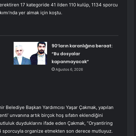
erektiren 17 kategoride 41 ilden 110 kulüp, 1134 sporcu
kımı’nda yer almak için koştu.
90’ların karanlığına beraat:
“Bu dosyalar
kapanmayacak”
Ağustos 6, 2026
 Belediye Başkan Yardımcısı Yaşar Çakmak, yapılan
enti’ unvanına artık birçok hoş sıfatın eklendiğini
utluluk duyduklarını ifade eden Çakmak, “Oryantiring
134 sporcuyla organize etmekten son derece mutluyuz.