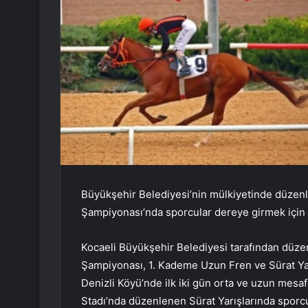
Büyükşehir Belediyesi’nin mülkiyetinde düzen
Şampiyonası’nda sporcular dereye girmek için ç
Kocaeli Büyükşehir Belediyesi tarafından düze
Şampiyonası, 1. Kademe Uzun Fren ve Sürat Yarış
Denizli Köyü’nde ilk iki gün orta ve uzun mesaf
Stadı’nda düzenlenen Sürat Yarışlarında sporcu