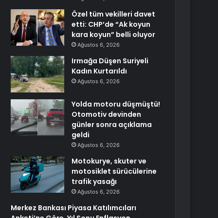
Özel tüm vekilleri davet
etti: CHP’de “Ak koyun
kara koyun” belli oluyor
Ağustos 6, 2026
Irmağa Düşen Suriyeli
Kadın Kurtarıldı
Ağustos 6, 2026
Yolda motoru düşmüştü!
Otomotiv devinden
günler sonra açıklama
geldi
Ağustos 6, 2026
Motokurye, skuter ve
motosiklet sürücülerine
trafik yasağı
Ağustos 6, 2026
Merkez Bankası Piyasa Katılımcıları