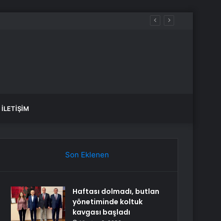
İLETIŞIM
Son Eklenen
Haftası dolmadı, butlan
yönetiminde koltuk
kavgası başladı