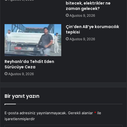
bitecek, elektrikler ne
zaman gelecek?
Ağustos 9, 2026
Çin’den AB’ye korumacılık
tepkisi
Ağustos 9, 2026
Reyhanlı’da Tehdit Eden
Sürücüye Ceza
Ağustos 9, 2026
Bir yanıt yazın
E-posta adresiniz yayınlanmayacak.
Gerekli alanlar
*
ile
işaretlenmişlerdir