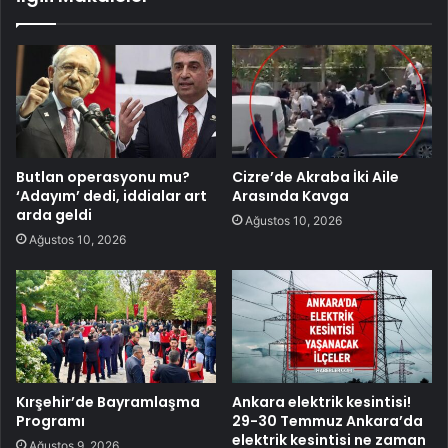
Butlan operasyonu mu?
Cizre’de Akraba İki Aile
‘Adayım’ dedi, iddialar art
Arasında Kavga
arda geldi
Ağustos 10, 2026
Ağustos 10, 2026
Kırşehir’de Bayramlaşma
Ankara elektrik kesintisi!
Programı
29-30 Temmuz Ankara’da
elektrik kesintisi ne zaman
Ağustos 9, 2026