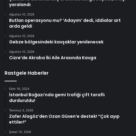
yaralandı
Ağustos 10, 2026
Butlan operasyonu mu? ‘Adayım’ dedi, iddialar art
arda geldi
Ağustos 10, 2026
Gebze bölgesindeki kavşaklar yenilenecek
Ağustos 10, 2026
Cizre’de Akraba İki Aile Arasında Kavga
Rastgele Haberler
Ekim 16, 2024
İstanbul Boğazı’nda gemi trafiği çift taraflı
durduruldu!
Temmuz 3, 2026
Zafer Alagöz’den Ozan Güven’e destek! “Çok ayıp
ettiler!”
Şubat 10, 2026