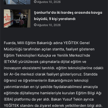
Ağustos 10, 2026
Şanlıurfa’da iki kardeş arasında kavga
büyüdü, 9 kişi yaralandı
Ağustos 10, 2026
Fuarda, Milli Eğitim Bakanlığı adına YEĞİTEK Genel
Müdürlüğü tarafından açılan stantta, faaliyet gösteren
Eğitim Teknolojileri Kuluçka ve Yenilik Merkezi’nde
(ETKİM) yürütülecek çalışmalarla dijital eğitim ve
inovasyon ekosistemi tanıtıldı. eğitim teknolojilerine odaklı
bir Ar-Ge merkezi olarak faaliyet gösteriyoruz. Standda
öğrenci ve öğretmenlerin Bakanlığımızın teknoloji
yatırımlarından en iyi şekilde faydalanabilmesi amacıyla
eğitimde dijitalleşme hamleleriyle kurulan Eğitim Bilgi Ağı
(EBA) platformu da yer aldı. Bakan Yusuf Tekin ayrıca
YEĞİTEK standını da ziyaret ederek yetkililerden bilgi aldı.