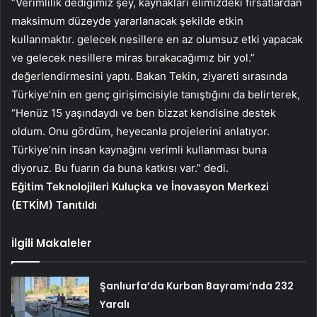
“Verimlilik dediğimiz şey, kaynakları elimizdeki fırsatlardan
maksimum düzeyde yararlanacak şekilde etkin
kullanmaktır. gelecek nesillere en az olumsuz etki yapacak
ve gelecek nesillere miras bırakacağımız bir yol.”
değerlendirmesini yaptı. Bakan Tekin, ziyareti sırasında
Türkiye’nin en genç girişimcisiyle tanıştığını da belirterek,
“Henüz 15 yaşındaydı ve ben bizzat kendisine destek
oldum. Onu gördüm, heyecanla projelerini anlatıyor.
Türkiye’nin insan kaynağını verimli kullanması buna
diyoruz. Bu fuarın da buna katkısı var.” dedi.
Eğitim Teknolojileri Kuluçka ve İnovasyon Merkezi
(ETKİM) Tanıtıldı
İlgili Makaleler
Şanlıurfa’da Kurban Bayramı’nda 232
Yaralı