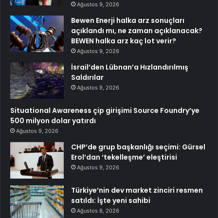
Ağustos 9, 2026
Bewen Enerji halka arz sonuçları
açıklandı mı, ne zaman açıklanacak?
BEWEN halka arz kaç lot verir?
Ağustos 9, 2026
İsrail’den Lübnan’a Hızlandırılmış
Saldırılar
Ağustos 9, 2026
Situational Awareness çip girişimi Source Foundry’ye
500 milyon dolar yatırdı
Ağustos 9, 2026
CHP’de grup başkanlığı seçimi: Gürsel
Erol’dan ‘tekelleşme’ eleştirisi
Ağustos 9, 2026
Türkiye’nin dev market zinciri resmen
satıldı: İşte yeni sahibi
Ağustos 8, 2026