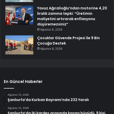
Yavuz Ağıralioğlu’ndan motorine 4,20
liralık zamma tepki: “Üretimin
maliyetini artırarak enflasyonu
düşüremezsiniz”
Ağustos 8, 2026
Çocuklar Güvende Projesi ile 9 Bin
Çocuğa Destek
Ağustos 8, 2026
En Güncel Haberler
Ağustos 10, 2026
Şanlıurfa’da Kurban Bayramı’nda 232 Yaralı
Ağustos 10, 2026
Şanlıurfa’da iki kardeş arasında kavga büyüdü, 9 kişi