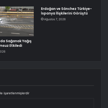
Erdoğan ve Sánchez Türkiye-
İspanya İlişkilerini Görüştü
Ağustos 7, 2026
’da Sağanak Yağış
msuz Etkiledi
2026
le işaretlenmişlerdir