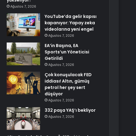
yükseliyor?
Ağustos 7, 2026
YouTube’da gelir kapısı
kapanıyor: Yapay zeka
videolarına yeni engel
Ağustos 7, 2026
EA’in Başına, EA
Sports’un Yöneticisi
Getirildi
Ağustos 7, 2026
Çok konuşulacak FED
iddiası! Altın, gümüş
petrol her şey sert
düşüyor
Ağustos 7, 2026
332 paşa YAŞ’ı bekliyor
Ağustos 7, 2026