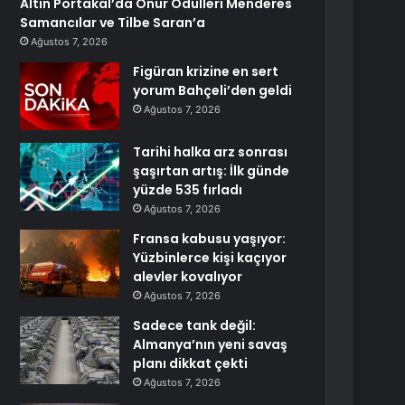
Altın Portakal’da Onur Ödülleri Menderes
Samancılar ve Tilbe Saran’a
Ağustos 7, 2026
Figüran krizine en sert
yorum Bahçeli’den geldi
Ağustos 7, 2026
Tarihi halka arz sonrası
şaşırtan artış: İlk günde
yüzde 535 fırladı
Ağustos 7, 2026
Fransa kabusu yaşıyor:
Yüzbinlerce kişi kaçıyor
alevler kovalıyor
Ağustos 7, 2026
Sadece tank değil:
Almanya’nın yeni savaş
planı dikkat çekti
Ağustos 7, 2026