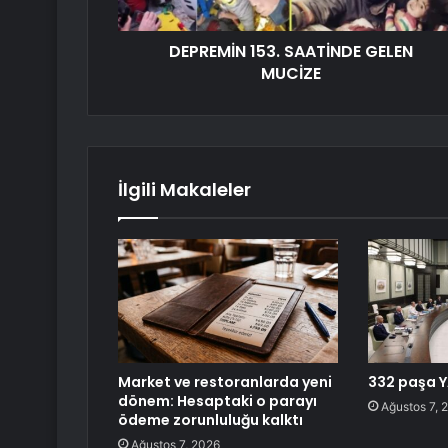
DEPREMİN 153. SAATİNDE GELEN
MUCİZE
İlgili Makaleler
Market ve restoranlarda yeni
332 paşa Y
dönem: Hesaptaki o parayı
Ağustos 7, 
ödeme zorunluluğu kalktı
Ağustos 7, 2026