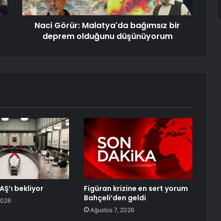
Naci Görür: Malatya'da bağımsız bir
deprem olduğunu düşünüyorum
AŞ’ı bekliyor
Figüran krizine en sert yorum
Bahçeli’den geldi
2026
Ağustos 7, 2026