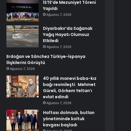
İSTE’de Mezuniyet Töreni
Yapıldı
Ağustos 7, 2026
Diyarbakır’da Sağanak
Yağış Hayatı Olumsuz
Etkiledi
Ağustos 7, 2026
Erdoğan ve Sánchez Türkiye-İspanya
İlişkilerini Görüştü
Ağustos 7, 2026
40 yıllık manevi baba-kız
bağı resmileşti: Mehmet
Güreli, Görkem Yeltan’ı
evlat edindi
Ağustos 7, 2026
Haftası dolmadı, butlan
yönetiminde koltuk
kavgası başladı