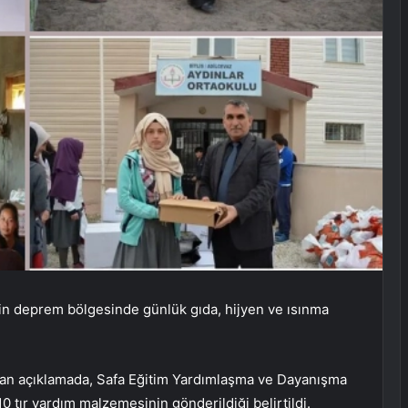
n deprem bölgesinde günlük gıda, hijyen ve ısınma
an açıklamada, Safa Eğitim Yardımlaşma ve Dayanışma
10 tır yardım malzemesinin gönderildiği belirtildi.