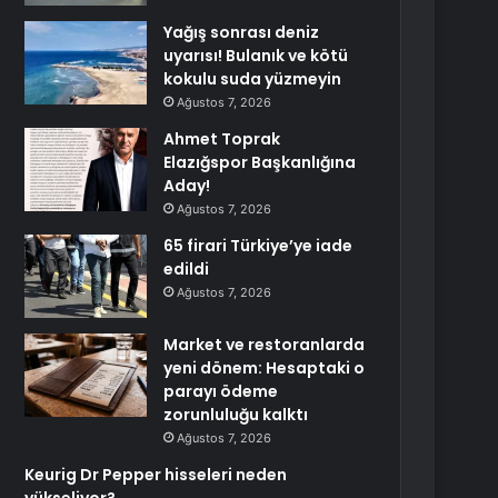
Yağış sonrası deniz
uyarısı! Bulanık ve kötü
kokulu suda yüzmeyin
Ağustos 7, 2026
Ahmet Toprak
Elazığspor Başkanlığına
Aday!
Ağustos 7, 2026
65 firari Türkiye’ye iade
edildi
Ağustos 7, 2026
Market ve restoranlarda
yeni dönem: Hesaptaki o
parayı ödeme
zorunluluğu kalktı
Ağustos 7, 2026
Keurig Dr Pepper hisseleri neden