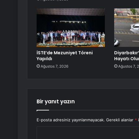
İSTE’de Mezuniyet Töreni
Diyarbakır
Yapıldı
Hayatı Olu
Ağustos 7, 2026
Ağustos 7, 
Bir yanıt yazın
E-posta adresiniz yayınlanmayacak.
Gerekli alanlar
*
i
Y