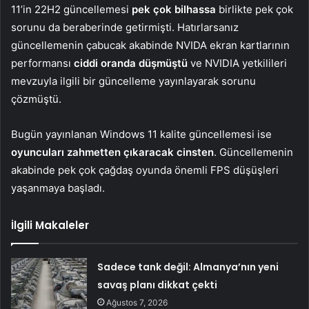
11’in 22H2 güncellemesi
pek çok bilhassa
birlikte pek çok
sorunu da beraberinde getirmişti. Hatırlarsanız
güncellemenin çabucak akabinde NVIDA ekran kartlarının
performansı
ciddi oranda düşmüştü
ve NVIDIA yetkilileri
mevzuyla ilgili bir güncelleme yayınlayarak sorunu
çözmüştü.
Bugün yayınlanan Windows 11 kalite güncellemesi ise
oyuncuları zahmetten çıkaracak cinsten
. Güncellemenin
akabinde pek çok çağdaş oyunda önemli FPS düşüşleri
yaşanmaya başladı.
İlgili Makaleler
Sadece tank değil: Almanya’nın yeni
savaş planı dikkat çekti
Ağustos 7, 2026