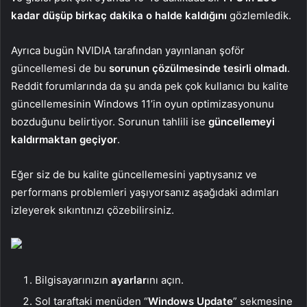
kadar düşüp birkaç dakika o halde kaldığını
gözlemledik.
Ayrıca bugün NVIDIA tarafından yayınlanan şoför
güncellemesi de bu
sorunun çözülmesinde tesirli olmadı
.
Reddit forumlarında da şu anda pek çok kullanıcı bu kalite
güncellemesinin Windows 11’in oyun optimizasyonunu
bozduğunu belirtiyor. Sorunun tahlili ise
güncellemeyi
kaldırmaktan geçiyor
.
Eğer siz de bu kalite güncellemesini yaptıysanız ve
performans problemleri yaşıyorsanız aşağıdaki adımları
izleyerek sıkıntınızı çözebilirsiniz.
Bilgisayarınızın
ayarlar
ını açın.
Sol taraftaki menüden “
Windows Update
” sekmesine