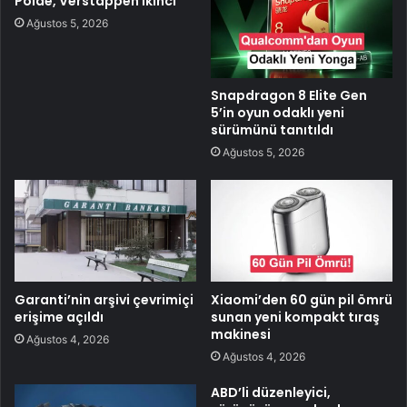
Polde, Verstappen İkinci
Ağustos 5, 2026
Snapdragon 8 Elite Gen
5’in oyun odaklı yeni
sürümünü tanıtıldı
Ağustos 5, 2026
Garanti’nin arşivi çevrimiçi
Xiaomi’den 60 gün pil ömrü
erişime açıldı
sunan yeni kompakt tıraş
makinesi
Ağustos 4, 2026
Ağustos 4, 2026
ABD’li düzenleyici,