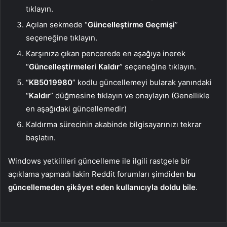
tıklayın.
Açılan sekmede “
Güncelleştirme Geçmişi
”
seçeneğine tıklayın.
Karşınıza çıkan pencerede en aşağıya inerek
“
Güncelleştirmeleri Kaldır
” seçeneğine tıklayın.
“
KB5019980
” kodlu güncellemeyi bularak yanındaki
“
Kaldır
” düğmesine tıklayın ve onaylayın (Genellikle
en aşağıdaki güncellemedir)
Kaldırma sürecinin akabinde bilgisayarınızı tekrar
başlatın.
Windows yetkilileri güncelleme ile ilgili rastgele bir
açıklama yapmadı lakin Reddit forumları şimdiden
bu
güncellemeden şikâyet eden kullanıcıyla doldu bile
.