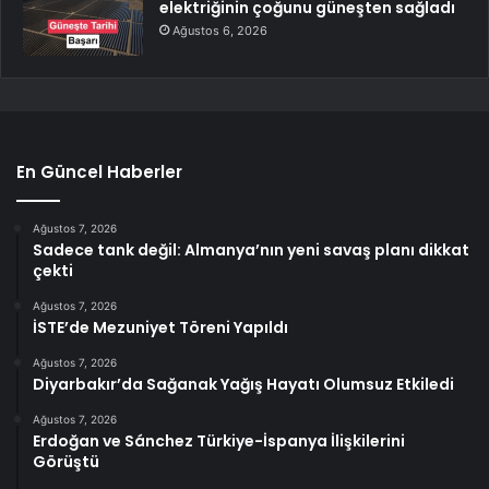
elektriğinin çoğunu güneşten sağladı
Ağustos 6, 2026
En Güncel Haberler
Ağustos 7, 2026
Sadece tank değil: Almanya’nın yeni savaş planı dikkat
çekti
Ağustos 7, 2026
İSTE’de Mezuniyet Töreni Yapıldı
Ağustos 7, 2026
Diyarbakır’da Sağanak Yağış Hayatı Olumsuz Etkiledi
Ağustos 7, 2026
Erdoğan ve Sánchez Türkiye-İspanya İlişkilerini
Görüştü