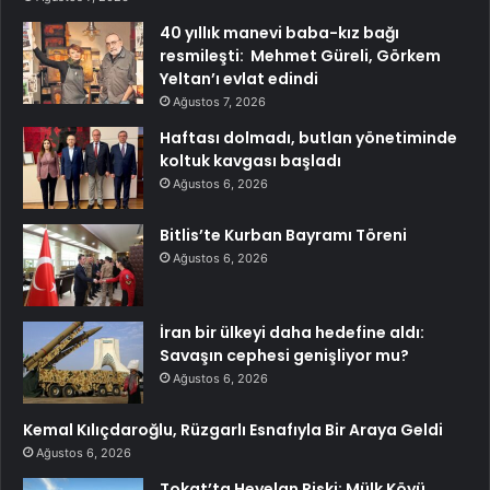
40 yıllık manevi baba-kız bağı
resmileşti: Mehmet Güreli, Görkem
Yeltan’ı evlat edindi
Ağustos 7, 2026
Haftası dolmadı, butlan yönetiminde
koltuk kavgası başladı
Ağustos 6, 2026
Bitlis’te Kurban Bayramı Töreni
Ağustos 6, 2026
İran bir ülkeyi daha hedefine aldı:
Savaşın cephesi genişliyor mu?
Ağustos 6, 2026
Kemal Kılıçdaroğlu, Rüzgarlı Esnafıyla Bir Araya Geldi
Ağustos 6, 2026
Tokat’ta Heyelan Riski: Mülk Köyü