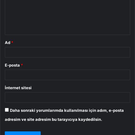
u
m
*
Ad
*
E-posta
*
İnternet sitesi
Daha sonraki yorumlarımda kullanılması için adım, e-posta
adresim ve site adresim bu tarayıcıya kaydedilsin.