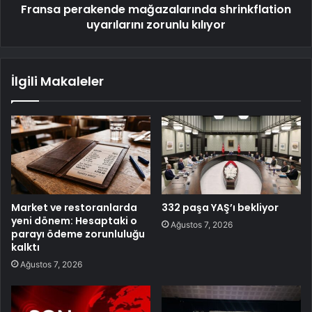
Fransa perakende mağazalarında shrinkflation
uyarılarını zorunlu kılıyor
İlgili Makaleler
Market ve restoranlarda
332 paşa YAŞ’ı bekliyor
yeni dönem: Hesaptaki o
Ağustos 7, 2026
parayı ödeme zorunluluğu
kalktı
Ağustos 7, 2026