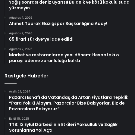
Yağış sonrası deniz uyarısı! Bulanık ve kötü kokulu suda
yüzmeyin
Ağustos 7, 2026
Ahmet Toprak Elazığspor Başkanlığına Aday!
Ağustos 7, 2026
65 firari Türkiye’ye iade edildi
Ağustos 7, 2026
Market ve restoranlarda yeni dönem: Hesaptaki o
parayı ödeme zorunluluğu kalktı
Rastgele Haberler
Aralık 21, 2024
Pazarcı Esnafı da Vatandaş da Artan Fiyatlara Tepkili:
“Para Yok Ki Alayım. Pazarcılar Bize Bakıyorlar, Biz de
Pazarcılara Bakıyoruz”
Eylül 15, 2025
TTB: 12 Eylül Darbesi’nin Etkileri Yoksulluk ve Sağlık
Sorunlarına Yol Açtı