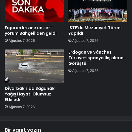
Figüran krizine en sert
İSTE’de Mezuniyet Töreni
yorum Bahçeli’den geldi
Yapıldı
Ağustos 7, 2026
Ağustos 7, 2026
Erdoğan ve Sánchez
Türkiye-İspanya İlişkilerini
Görüştü
Ağustos 7, 2026
Diyarbakır’da Sağanak
Yağış Hayatı Olumsuz
Etkiledi
Ağustos 7, 2026
Bir yanıt yazın