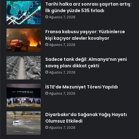
Tarihi halka arz sonrası şaşırtan artış:
İlk günde yüzde 535 fırladı
Ağustos 7, 2026
Fransa kabusu yaşıyor: Yüzbinlerce
kişi kaçıyor alevler kovalıyor
Ağustos 7, 2026
Sadece tank değil: Almanya’nın yeni
savaş planı dikkat çekti
Ağustos 7, 2026
İSTE’de Mezuniyet Töreni Yapıldı
Ağustos 7, 2026
Diyarbakır’da Sağanak Yağış Hayatı
Olumsuz Etkiledi
Ağustos 7, 2026