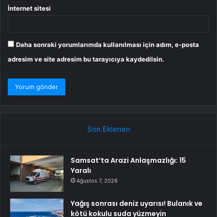
İnternet sitesi
Daha sonraki yorumlarımda kullanılması için adım, e-posta
adresim ve site adresim bu tarayıcıya kaydedilsin.
Son Eklenen
Samsat’ta Arazi Anlaşmazlığı: 15
Yaralı
Ağustos 7, 2026
Yağış sonrası deniz uyarısı! Bulanık ve
kötü kokulu suda yüzmeyin