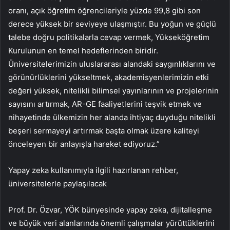
oranı, açık öğretim öğrencileriyle yüzde 99,8 gibi son
derece yüksek bir seviyeye ulaşmıştır. Bu yoğun ve güçlü
talebe doğru politikalarla cevap vermek, Yükseköğretim
Kurulunun en temel hedeflerinden biridir.
Üniversitelerimizin uluslararası alandaki saygınlıklarını ve
görünürlüklerini yükseltmek, akademisyenlerimizin etki
değeri yüksek, nitelikli bilimsel yayınlarının ve projelerinin
sayısını artırmak, AR-GE faaliyetlerini teşvik etmek ve
nihayetinde ülkemizin her alanda ihtiyaç duyduğu nitelikli
beşeri sermayeyi artırmak başta olmak üzere kaliteyi
önceleyen bir anlayışla hareket ediyoruz.”
Yapay zeka kullanımıyla ilgili hazırlanan rehber,
üniversitelerle paylaşılacak
Prof. Dr. Özvar, YÖK bünyesinde yapay zeka, dijitalleşme
ve büyük veri alanlarında önemli çalışmalar yürüttüklerini