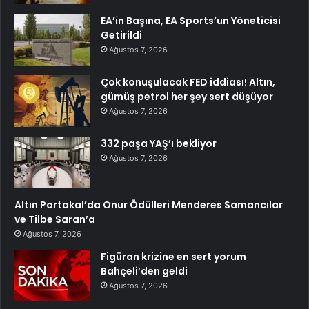
EA’in Başına, EA Sports’un Yöneticisi
Getirildi
Ağustos 7, 2026
Çok konuşulacak FED iddiası! Altın,
gümüş petrol her şey sert düşüyor
Ağustos 7, 2026
332 paşa YAŞ’ı bekliyor
Ağustos 7, 2026
Altın Portakal’da Onur Ödülleri Menderes Samancılar
ve Tilbe Saran’a
Ağustos 7, 2026
Figüran krizine en sert yorum
Bahçeli’den geldi
Ağustos 7, 2026