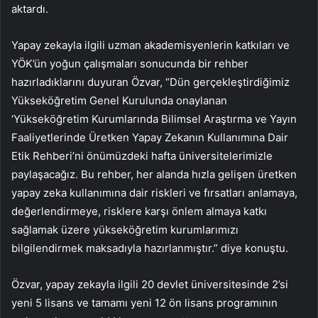
aktardı.
Yapay zekayla ilgili uzman akademisyenlerin katkıları ve
YÖK’ün yoğun çalışmaları sonucunda bir rehber
hazırladıklarını duyuran Özvar, “Dün gerçekleştirdiğimiz
Yükseköğretim Genel Kurulunda onaylanan
‘Yükseköğretim Kurumlarında Bilimsel Araştırma ve Yayın
Faaliyetlerinde Üretken Yapay Zekanın Kullanımına Dair
Etik Rehberi’ni önümüzdeki hafta üniversitelerimizle
paylaşacağız. Bu rehber, her alanda hızla gelişen üretken
yapay zeka kullanımına dair riskleri ve fırsatları anlamaya,
değerlendirmeye, risklere karşı önlem almaya katkı
sağlamak üzere yükseköğretim kurumlarımızı
bilgilendirmek maksadıyla hazırlanmıştır.” diye konuştu.
Özvar, yapay zekayla ilgili 20 devlet üniversitesinde 2’si
yeni 5 lisans ve tamamı yeni 12 ön lisans programının