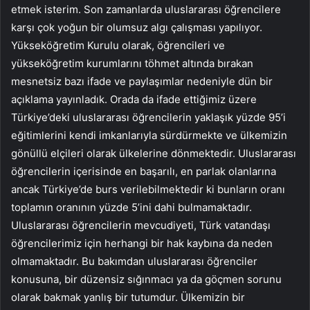
etmek isterim. Son zamanlarda uluslararası öğrencilere
karşı çok yoğun bir olumsuz algı çalışması yapılıyor.
Yükseköğretim Kurulu olarak, öğrencileri ve
yükseköğretim kurumlarını töhmet altında bırakan
mesnetsiz bazı ifade ve paylaşımlar nedeniyle dün bir
açıklama yayınladık. Orada da ifade ettiğimiz üzere
Türkiye’deki uluslararası öğrencilerin yaklaşık yüzde 95’i
eğitimlerini kendi imkanlarıyla sürdürmekte ve ülkemizin
gönüllü elçileri olarak ülkelerine dönmektedir. Uluslararası
öğrencilerin içerisinde en başarılı, en parlak olanlarına
ancak Türkiye’de burs verilebilmektedir ki bunların oranı
toplamın oranının yüzde 5’ini dahi bulmamaktadır.
Uluslararası öğrencilerin mevcudiyeti, Türk vatandaşı
öğrencilerimiz için herhangi bir hak kaybına da neden
olmamaktadır. Bu bakımdan uluslararası öğrenciler
konusuna, bir düzensiz sığınmacı ya da göçmen sorunu
olarak bakmak yanlış bir tutumdur. Ülkemizin bir