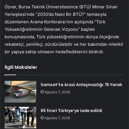
Özvar, Bursa Teknik Üniversitesince (BTÜ) Mimar Sinan
Yerleşkesi’nde “2030’da Nasıl Bir BTÜ?” temasıyla
düzenlenen Arama Konferansı’nın açılışında “Türk
Yükseköğretiminin Gelecek Vizyonu” başlıklı
konuşmasında, Türk yükseköğretiminin dünya ölçeğinde
rekabetçi, yenilikçi, sürdürülebilir ve her bakımdan nitelikli
bir yapıya sahip olmasını hedeflediklerini bildirdi.
İlgili Makaleler
Samsat’ta Arazi Anlaşmazlığı: 15 Yaralı
Ağustos 7, 2026
65 firari Türkiye’ye iade edildi
Ağustos 7, 2026