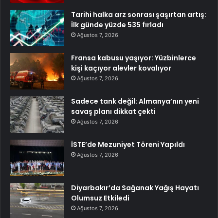
Tarihi halka arz sonrası şaşırtan artış:
İlk günde yüzde 535 fırladı
Ağustos 7, 2026
Fransa kabusu yaşıyor: Yüzbinlerce
kişi kaçıyor alevler kovalıyor
Ağustos 7, 2026
Sadece tank değil: Almanya’nın yeni
savaş planı dikkat çekti
Ağustos 7, 2026
İSTE’de Mezuniyet Töreni Yapıldı
Ağustos 7, 2026
Diyarbakır’da Sağanak Yağış Hayatı
Olumsuz Etkiledi
Ağustos 7, 2026