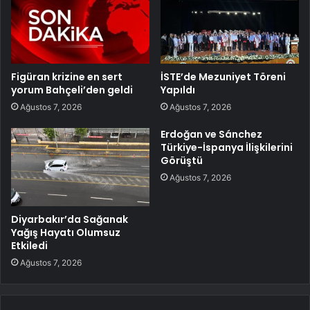
Figüran krizine en sert
İSTE’de Mezuniyet Töreni
yorum Bahçeli’den geldi
Yapıldı
Ağustos 7, 2026
Ağustos 7, 2026
Erdoğan ve Sánchez
Türkiye-İspanya İlişkilerini
Görüştü
Ağustos 7, 2026
Diyarbakır’da Sağanak
Yağış Hayatı Olumsuz
Etkiledi
Ağustos 7, 2026