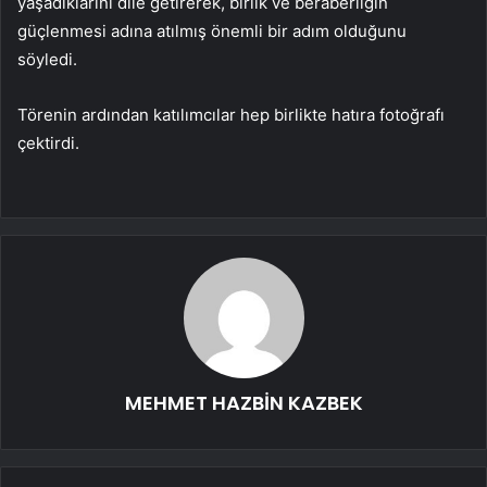
yaşadıklarını dile getirerek, birlik ve beraberliğin
güçlenmesi adına atılmış önemli bir adım olduğunu
söyledi.
Törenin ardından katılımcılar hep birlikte hatıra fotoğrafı
çektirdi.
MEHMET HAZBİN KAZBEK