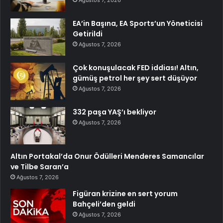
EA’in Başına, EA Sports’un Yöneticisi
Getirildi
Ağustos 7, 2026
Çok konuşulacak FED iddiası! Altın,
gümüş petrol her şey sert düşüyor
Ağustos 7, 2026
332 paşa YAŞ’ı bekliyor
Ağustos 7, 2026
Altın Portakal’da Onur Ödülleri Menderes Samancılar
ve Tilbe Saran’a
Ağustos 7, 2026
Figüran krizine en sert yorum
Bahçeli’den geldi
Ağustos 7, 2026