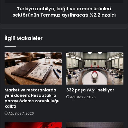
Türkiye mobilya, kâğıt ve orman ürünleri
sektörünün Temmuz ayı ihracatı %2,2 azaldı
İlgili Makaleler
Market ve restoranlarda
332 paşa YAŞ’ı bekliyor
yeni dönem: Hesaptaki o
Ağustos 7, 2026
parayı ödeme zorunluluğu
kalktı
Ağustos 7, 2026