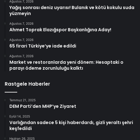
Ağustos 7, 2026
Yağış sonrası deniz uyarısı! Bulanık ve kötü kokulu suda
yüzmeyin
Ağustos 7, 2026
Ahmet Toprak Elazığspor Başkanlığına Aday!
Ağustos 7, 2026
65 firari Türkiye’ye iade edildi
Ağustos 7, 2026
Market ve restoranlarda yeni dönem: Hesaptaki o
parayı ödeme zorunluluğu kalktı
Rastgele Haberler
Temmuz 21, 2025
DEM Parti’den MHP’ye Ziyaret
Eylül 14, 2025
Varlığından sadece 5 kişi haberdardı, gizli yeraltı şehri
keşfedildi
Haziran 26, 2025