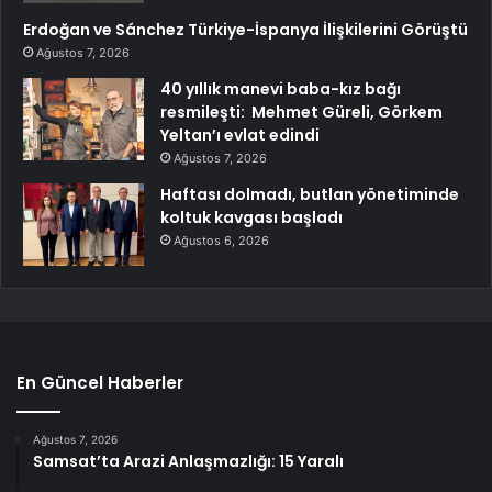
Erdoğan ve Sánchez Türkiye-İspanya İlişkilerini Görüştü
Ağustos 7, 2026
40 yıllık manevi baba-kız bağı
resmileşti: Mehmet Güreli, Görkem
Yeltan’ı evlat edindi
Ağustos 7, 2026
Haftası dolmadı, butlan yönetiminde
koltuk kavgası başladı
Ağustos 6, 2026
En Güncel Haberler
Ağustos 7, 2026
Samsat’ta Arazi Anlaşmazlığı: 15 Yaralı