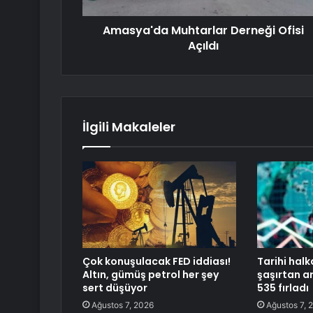
Amasya'da Muhtarlar Derneği Ofisi
Açıldı
İlgili Makaleler
Çok konuşulacak FED iddiası!
Tarihi halk
Altın, gümüş petrol her şey
şaşırtan ar
sert düşüyor
535 fırladı
Ağustos 7, 2026
Ağustos 7, 