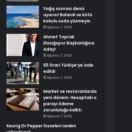
Yağış sonrası deniz
uyarısı! Bulanık ve kötü
kokulu suda yüzmeyin
Ağustos 7, 2026
Ahmet Toprak
Elazığspor Başkanlığına
Aday!
Ağustos 7, 2026
65 firari Türkiye’ye iade
edildi
Ağustos 7, 2026
Market ve restoranlarda
yeni dönem: Hesaptaki o
parayı ödeme
zorunluluğu kalktı
Ağustos 7, 2026
Keurig Dr Pepper hisseleri neden