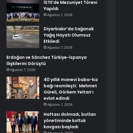
İSTE’de Mezuniyet Töreni
Yapıldı
Ağustos 7, 2026
Diyarbakır’da Sağanak
Yağış Hayatı Olumsuz
Etkiledi
Ağustos 7, 2026
Erdoğan ve Sánchez Türkiye-İspanya
İlişkilerini Görüştü
Ağustos 7, 2026
40 yıllık manevi baba-kız
bağı resmileşti: Mehmet
Güreli, Görkem Yeltan’ı
evlat edindi
Ağustos 7, 2026
Haftası dolmadı, butlan
yönetiminde koltuk
kavgası başladı