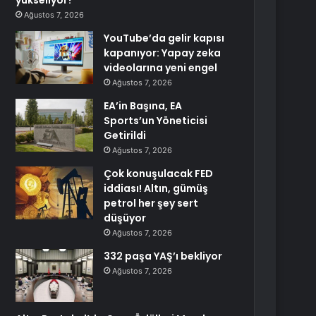
yükseliyor?
Ağustos 7, 2026
YouTube’da gelir kapısı
kapanıyor: Yapay zeka
videolarına yeni engel
Ağustos 7, 2026
EA’in Başına, EA
Sports’un Yöneticisi
Getirildi
Ağustos 7, 2026
Çok konuşulacak FED
iddiası! Altın, gümüş
petrol her şey sert
düşüyor
Ağustos 7, 2026
332 paşa YAŞ’ı bekliyor
Ağustos 7, 2026