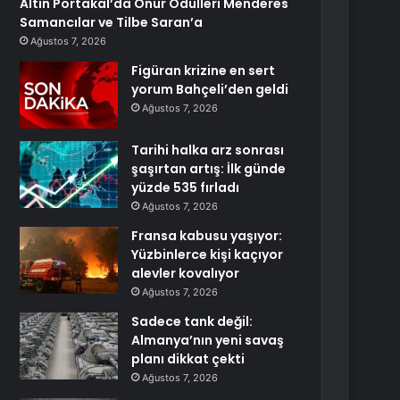
Altın Portakal’da Onur Ödülleri Menderes
Samancılar ve Tilbe Saran’a
Ağustos 7, 2026
Figüran krizine en sert
yorum Bahçeli’den geldi
Ağustos 7, 2026
Tarihi halka arz sonrası
şaşırtan artış: İlk günde
yüzde 535 fırladı
Ağustos 7, 2026
Fransa kabusu yaşıyor:
Yüzbinlerce kişi kaçıyor
alevler kovalıyor
Ağustos 7, 2026
Sadece tank değil:
Almanya’nın yeni savaş
planı dikkat çekti
Ağustos 7, 2026