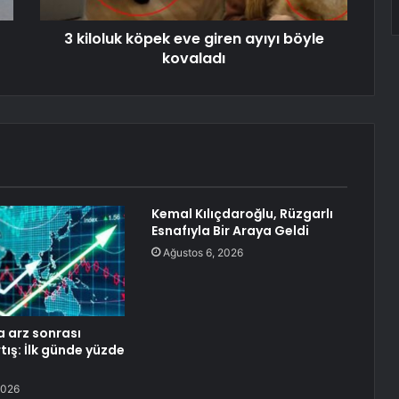
3 kiloluk köpek eve giren ayıyı böyle
kovaladı
Kemal Kılıçdaroğlu, Rüzgarlı
Esnafıyla Bir Araya Geldi
Ağustos 6, 2026
a arz sonrası
tış: İlk günde yüzde
2026