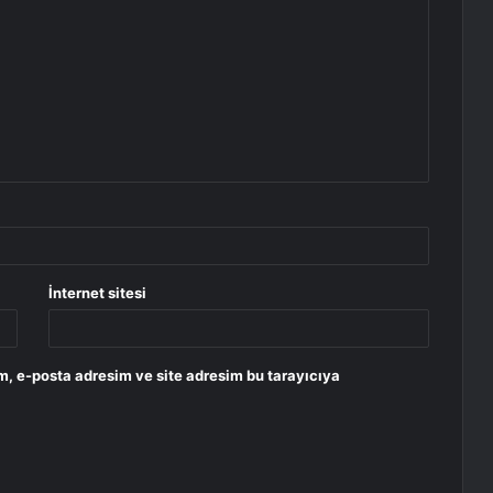
İnternet sitesi
m, e-posta adresim ve site adresim bu tarayıcıya