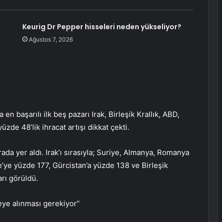
Keurig Dr Pepper hisseleri neden yükseliyor?
Ağustos 7, 2026
n başarılı ilk beş pazarı Irak, Birleşik Krallık, ABD,
üzde 48’lik ihracat artışı dikkat çekti.
ada yer aldı. Irak’ı sırasıyla; Suriye, Almanya, Romanya
iye’ye yüzde 177, Gürcistan’a yüzde 138 ve Birleşik
arı görüldü.
reye alınması gerekiyor”