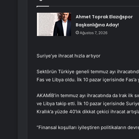
Ahmet Toprak Elazığspor
Başkanlığına Aday!
Ağustos 7, 2026
Suriye’ye ihracat hızla artıyor
Sektörün Türkiye geneli temmuz ayı ihracatında e
Fas ve Libya oldu. İlk 10 pazar içerisinde Fas’a y
AKAMİB’in temmuz ayı ihracatında da Irak ilk sır
ve Libya takip etti. İlk 10 pazar içerisinde Sur
Krallık’a yüzde 40’lık dikkat çekici ihracat artışl
“Finansal koşulları iyileştiren politikaların dev