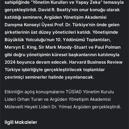
sahipliğinde “Yönetim Kurulları ve Yapay Zeka” temasıyla
gerçekleştirildi. David R. Beatty’nin onur konuğu olarak
katıldığı seminere, Argüden Yönetişim Akademisi
Danışma Konseyi Üyesi Prof. Dr. Türkiye’nin önde gelen
şirketlerinin üst düzey yöneticileri katıldı. Yönetişimde
Büyüklük Yolculuğu’nun 10. Yıldönümü Toplantıları,
Mervyn E. King, Sir Mark Moody-Stuart ve Paul Polman
gibi doğru yönetişimin küresel başkanlarının katılımıyla
2024 boyunca devam edecek. Harvard Business Review
Türkiye işbirliğiyle gerçekleştirilecek toplantılar
çevrimiçi seminerler halinde yayınlanacak.
Etkinliğin açılış konuşmalarını TÜSİAD Yönetim Kurulu
Lideri Orhan Turan ve Argüden Yönetişim Akademisi
Mütevelli Heyeti Lideri Dr. Yılmaz Argüden gerçekleştirdi.
İlgili Makaleler