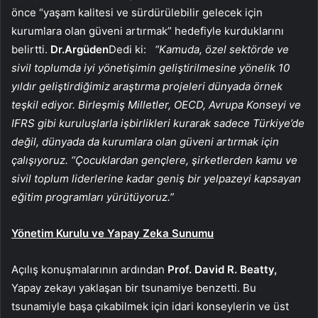
önce “yaşam kalitesi ve sürdürülebilir gelecek için
kurumlara olan güveni artırmak” hedefiyle kurduklarını
belirtti.
Dr.Argüden
Dedi ki:
“Kamuda, özel sektörde ve
sivil toplumda iyi yönetişimin geliştirilmesine yönelik 10
yıldır geliştirdiğimiz araştırma projeleri dünyada örnek
teşkil ediyor. Birleşmiş Milletler, OECD, Avrupa Konseyi ve
IFRS gibi kuruluşlarla işbirlikleri kurarak sadece Türkiye’de
değil, dünyada da kurumlara olan güveni artırmak için
çalışıyoruz. “Çocuklardan gençlere, şirketlerden kamu ve
sivil toplum liderlerine kadar geniş bir yelpazeyi kapsayan
eğitim programları yürütüyoruz.”
Yönetim Kurulu ve Yapay Zeka Sunumu
Açılış konuşmalarının ardından
Prof. David R. Beatty,
Yapay zekayı yaklaşan bir tsunamiye benzetti. Bu
tsunamiyle başa çıkabilmek için idari konseylerin ve üst