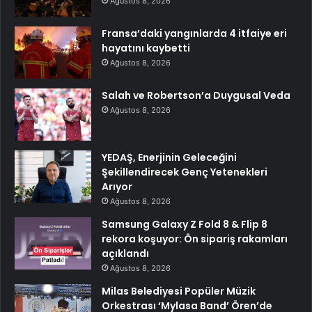
Ağustos 8, 2026
Fransa’daki yangınlarda 4 itfaiye eri
hayatını kaybetti
Ağustos 8, 2026
Salah ve Robertson’a Duygusal Veda
Ağustos 8, 2026
YEDAŞ, Enerjinin Geleceğini
Şekillendirecek Genç Yetenekleri
Arıyor
Ağustos 8, 2026
Samsung Galaxy Z Fold 8 & Flip 8
rekora koşuyor: Ön sipariş rakamları
açıklandı
Ağustos 8, 2026
Milas Belediyesi Popüler Müzik
Orkestrası ‘Mylasa Band’ Ören’de