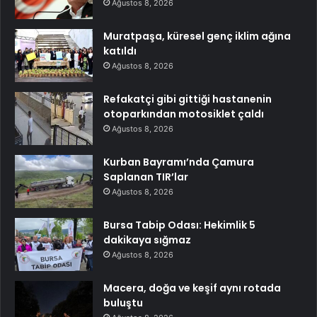
Ağustos 8, 2026
Muratpaşa, küresel genç iklim ağına
katıldı
Ağustos 8, 2026
Refakatçi gibi gittiği hastanenin
otoparkından motosiklet çaldı
Ağustos 8, 2026
Kurban Bayramı’nda Çamura
Saplanan TIR’lar
Ağustos 8, 2026
Bursa Tabip Odası: Hekimlik 5
dakikaya sığmaz
Ağustos 8, 2026
Macera, doğa ve keşif aynı rotada
buluştu