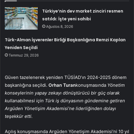
Türkiye’nin dev market zinciri resmen
satıldı: İşte yeni sahibi
Ağustos 8, 2026
Türk-Alman İşverenler Birliği Başkanlığına Remzi Kaplan
Yeniden Seçildi
Temmuz 29, 2026
Güven tazelenerek yeniden TÜSİAD’ın 2024-2025 dönem
başkanlığına seçildi.
Orhan Turan
konuşmasında
Yönetim
konseylerinin yapay zekayı dönüştürücü bir güç olarak
kullanabilmesi için Türk iş dünyasının gündemine getiren
Argüden Yönetişim Akademisi’ne liderliğinden dolayı
teşekkür etti.
Açılış konuşmasında Argüden Yönetişim Akademisi’ni 10 yıl