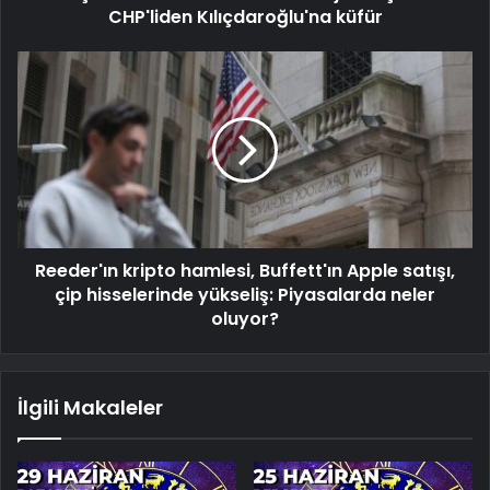
CHP'liden Kılıçdaroğlu'na küfür
Reeder'ın kripto hamlesi, Buffett'ın Apple satışı,
çip hisselerinde yükseliş: Piyasalarda neler
oluyor?
İlgili Makaleler