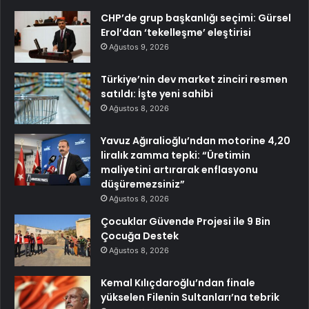
CHP’de grup başkanlığı seçimi: Gürsel
Erol’dan ‘tekelleşme’ eleştirisi
Ağustos 9, 2026
Türkiye’nin dev market zinciri resmen
satıldı: İşte yeni sahibi
Ağustos 8, 2026
Yavuz Ağıralioğlu’ndan motorine 4,20
liralık zamma tepki: “Üretimin
maliyetini artırarak enflasyonu
düşüremezsiniz”
Ağustos 8, 2026
Çocuklar Güvende Projesi ile 9 Bin
Çocuğa Destek
Ağustos 8, 2026
Kemal Kılıçdaroğlu’ndan finale
yükselen Filenin Sultanları’na tebrik