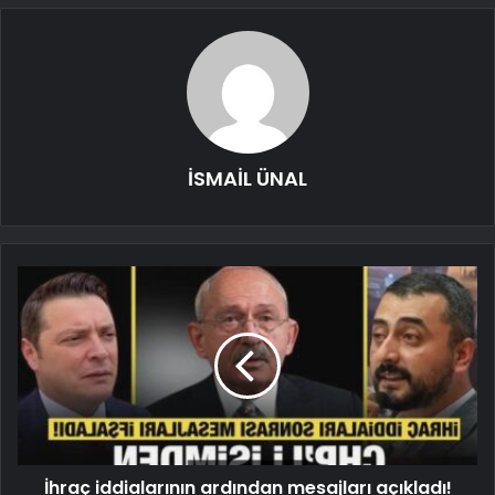
İSMAİL ÜNAL
İhraç iddialarının ardından mesajları açıkladı!