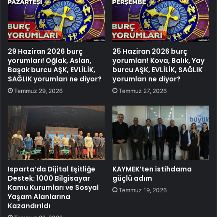
29 Haziran 2026 burç
25 Haziran 2026 burç
yorumları! Oğlak, Aslan,
yorumları! Kova, Balık, Yay
Başak burcu AŞK, EVLİLİK,
burcu AŞK, EVLİLİK, SAĞLIK
SAĞLIK yorumları ne diyor?
yorumları ne diyor?
Temmuz 29, 2026
Temmuz 27, 2026
Isparta’da Dijital Eşitliğe
KAYMEK’ten istihdama
Destek: 1000 Bilgisayar
güçlü adım
Kamu Kurumları ve Sosyal
Temmuz 19, 2026
Yaşam Alanlarına
Kazandırıldı