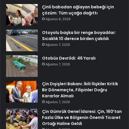
Çinli babadan ağlayan bebeği için
çözüm: Tüm uçağa dağıttı
Ağustos 8, 2026
Otoyolu başka bir renge boyadılar:
Sıcaklık 10 derece birden çakıldı
Ağustos 7, 2026
Otobüs Devrildi: 46 Yaralı
Ağustos 7, 2026
Çin Dışişleri Bakanı: İkili İlişkiler Kritik
Bir Dönemeçte, Filipinler Doğru
Kararlar Almalı
Ağustos 7, 2026
Çin Gümrük Genel İdaresi: Çin, 160’tan
Fazla Ülke ve Bölgenin Önemli Ticaret
Ortağı Haline Geldi