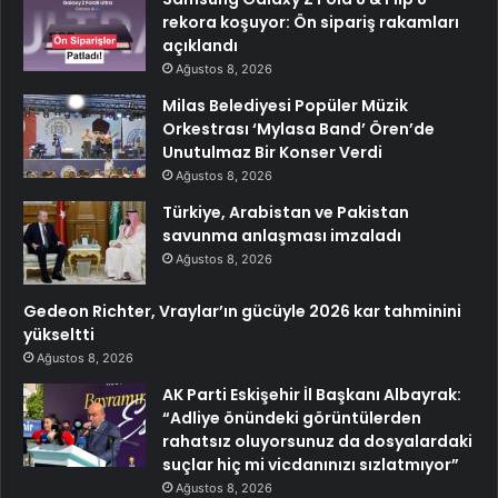
rekora koşuyor: Ön sipariş rakamları
açıklandı
Ağustos 8, 2026
Milas Belediyesi Popüler Müzik
Orkestrası ‘Mylasa Band’ Ören’de
Unutulmaz Bir Konser Verdi
Ağustos 8, 2026
Türkiye, Arabistan ve Pakistan
savunma anlaşması imzaladı
Ağustos 8, 2026
Gedeon Richter, Vraylar’ın gücüyle 2026 kar tahminini
yükseltti
Ağustos 8, 2026
AK Parti Eskişehir İl Başkanı Albayrak:
“Adliye önündeki görüntülerden
rahatsız oluyorsunuz da dosyalardaki
suçlar hiç mi vicdanınızı sızlatmıyor”
Ağustos 8, 2026