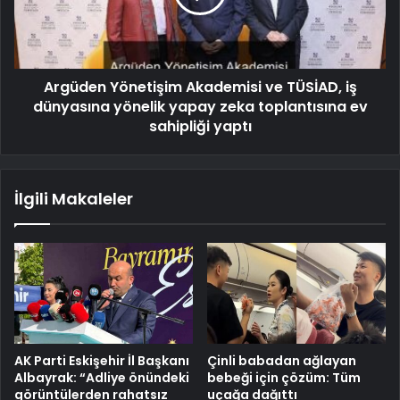
Argüden Yönetişim Akademisi ve TÜSİAD, iş
dünyasına yönelik yapay zeka toplantısına ev
sahipliği yaptı
İlgili Makaleler
AK Parti Eskişehir İl Başkanı
Çinli babadan ağlayan
Albayrak: “Adliye önündeki
bebeği için çözüm: Tüm
görüntülerden rahatsız
uçağa dağıttı