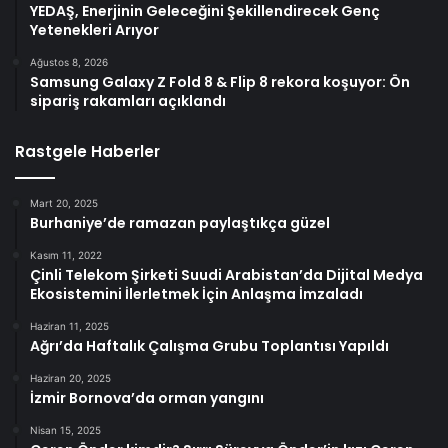
YEDAŞ, Enerjinin Geleceğini Şekillendirecek Genç
Yetenekleri Arıyor
Ağustos 8, 2026
Samsung Galaxy Z Fold 8 & Flip 8 rekora koşuyor: Ön
sipariş rakamları açıklandı
Rastgele Haberler
Mart 20, 2025
Burhaniye’de ramazan paylaştıkça güzel
Kasım 11, 2022
Çinli Telekom Şirketi Suudi Arabistan’da Dijital Medya
Ekosistemini İlerletmek İçin Anlaşma İmzaladı
Haziran 11, 2025
Ağrı’da Haftalık Çalışma Grubu Toplantısı Yapıldı
Haziran 20, 2025
İzmir Bornova’da orman yangını
Nisan 15, 2025