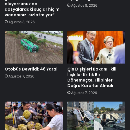
oluyorsunuz da
Ağustos 8, 2026
dosyalardaki suçlar hiç mi
vicdanınızı sızlatmıyor”
Ağustos 8, 2026
Otobüs Devrildi: 46 Yaralı
Çin Dışişleri Bakanı: İkili
İlişkiler Kritik Bir
Ağustos 7, 2026
Dönemeçte, Filipinler
Doğru Kararlar Almalı
Ağustos 7, 2026