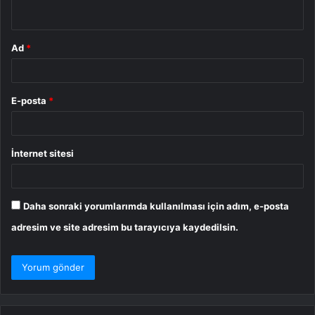
*
Ad
*
E-posta
*
İnternet sitesi
Daha sonraki yorumlarımda kullanılması için adım, e-posta
adresim ve site adresim bu tarayıcıya kaydedilsin.