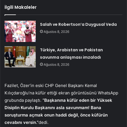
İlgili Makaleler
Salah ve Robertson’a Duygusal Veda
Ağustos 8, 2026
Türkiye, Arabistan ve Pakistan
savunma anlaşması imzaladı
Ağustos 8, 2026
Fazilet, Özer’in eski CHP Genel Başkanı Kemal
Kılıçdaroğlu’na küfür ettiği ekran görüntüsünü WhatsApp
grubunda paylaştı.
“Başkanına küfür eden bir Yüksek
Disiplin Kurulu Başkanını asla savunmam! Bana
soruşturma açmak onun haddi değil, önce küfürün
cevabını versin.”
dedi.