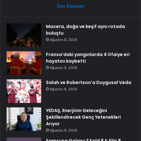
Son Eklenen
Macera, doğa ve keşif aynı rotada
buluştu
Ağustos 8, 2026
Fransa’daki yangınlarda 4 itfaiye eri
hayatını kaybetti
Ağustos 8, 2026
Salah ve Robertson’a Duygusal Veda
Ağustos 8, 2026
YEDAŞ, Enerjinin Geleceğini
Şekillendirecek Genç Yetenekleri
Arıyor
Ağustos 8, 2026
Samsung Galaxy Z Fold 8 & Flip 8