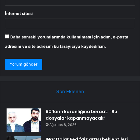
İnternet sitesi
Daha sonraki yorumlarımda kullanılması için adım, e-posta
adresim ve site adresim bu tarayıcıya kaydedilsin.
Son Eklenen
90’ların karanlığına beraat: “Bu
dosyalar kapanmayacak”
Ağustos 6, 2026
ING: Dolar Fed faiz artışı beklentileri