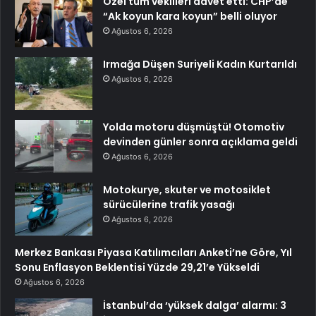
Özel tüm vekilleri davet etti: CHP’de
“Ak koyun kara koyun” belli oluyor
Ağustos 6, 2026
Irmağa Düşen Suriyeli Kadın Kurtarıldı
Ağustos 6, 2026
Yolda motoru düşmüştü! Otomotiv
devinden günler sonra açıklama geldi
Ağustos 6, 2026
Motokurye, skuter ve motosiklet
sürücülerine trafik yasağı
Ağustos 6, 2026
Merkez Bankası Piyasa Katılımcıları Anketi’ne Göre, Yıl
Sonu Enflasyon Beklentisi Yüzde 29,21’e Yükseldi
Ağustos 6, 2026
İstanbul’da ‘yüksek dalga’ alarmı: 3