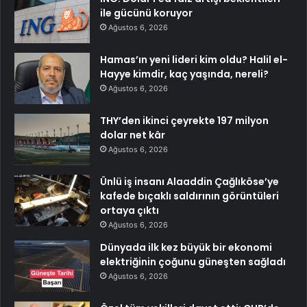
ile gücünü koruyor
Ağustos 6, 2026
Hamas’ın yeni lideri kim oldu? Halil el-
Hayye kimdir, kaç yaşında, nereli?
Ağustos 6, 2026
THY’den ikinci çeyrekte 197 milyon
dolar net kâr
Ağustos 6, 2026
Ünlü iş insanı Alaaddin Çağlıköse’ye
kafede bıçaklı saldırının görüntüleri
ortaya çıktı
Ağustos 6, 2026
Dünyada ilk kez büyük bir ekonomi
elektriğinin çoğunu güneşten sağladı
Ağustos 6, 2026