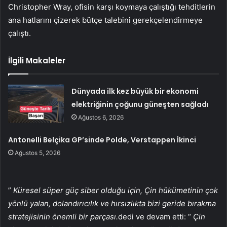
Christopher Wray, ofisin karşı koymaya çalıştığı tehditlerin
ana hatlarını çizerek bütçe talebini gerekçelendirmeye
çalıştı.
İlgili Makaleler
Dünyada ilk kez büyük bir ekonomi
elektriğinin çoğunu güneşten sağladı
Ağustos 6, 2026
Antonelli Belçika GP’sinde Polde, Verstappen İkinci
Ağustos 5, 2026
”
Küresel süper güç siber olduğu için, Çin hükümetinin çok
yönlü yalan, dolandırıcılık ve hırsızlıkta bizi geride bırakma
stratejisinin önemli bir parçası.
dedi ve devam etti: “
Çin