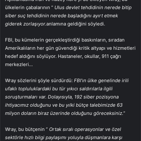
ülkelerin çabalarının ”
Ulus devlet tehdidinin nerede bitip
siber suç tehdidinin nerede başladığını ayırt etmek
giderek zorlaşıyor.
anlamına geldiğini söyledi.
FBI, bu kümelerin gerçekleştirdiği baskınların, sıradan
Amerikalıların her gün güvendiği kritik altyapı ve hizmetleri
hedef aldığını söylüyor. Hastaneler, okullar, 911 çağrı
merkezleri…
Wray sözlerini şöyle sürdürdü:
FBI’ın ülke genelinde irili
ufaklı topluluklardaki bu tür yıkıcı saldırılarla ilgili
soruşturmaları var. Dolayısıyla, 192 siber pozisyona
ihtiyacımız olduğunu ve bu yılki bütçe talebimizde 63
milyon doların biraz üzerinde olduğunu göreceksiniz.
”
Wray, bu bütçenin ”
Ortak sıralı operasyonlar ve özel
sektörle hızlı bilgi paylaşımı yoluyla düşmanlara karşı