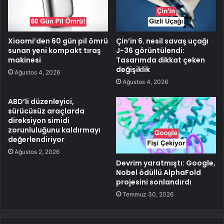
Xiaomi’den 60 gün pil ömrü
Çin’in 6. nesil savaş uçağı
sunan yeni kompakt tıraş
J-36 görüntülendi:
makinesi
Tasarımda dikkat çeken
değişiklik
Ağustos 4, 2026
Ağustos 4, 2026
ABD’li düzenleyici,
sürücüsüz araçlarda
direksiyon simidi
zorunluluğunu kaldırmayı
değerlendiriyor
Ağustos 2, 2026
Devrim yaratmıştı: Google,
Nobel ödüllü AlphaFold
projesini sonlandırdı
Temmuz 30, 2026