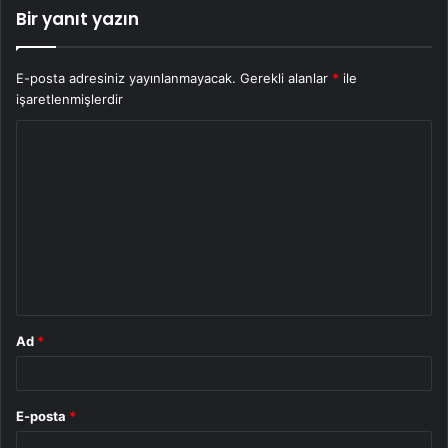
Bir yanıt yazın
E-posta adresiniz yayınlanmayacak.
Gerekli alanlar
*
ile
işaretlenmişlerdir
Y
o
r
u
m
*
Ad
*
E-posta
*