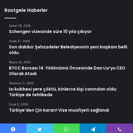
Rastgele Haberler
Şubat 28, 2026
Schengen vizesinde süre 10 yıla çıkıyor
Aralık 21, 2025
Son dakika: Şehzadeler Belediyesinin yeni başkanı belli
oldu.
Mayıs 22, 2025
BTCC Borsası 14. Yıldönümü Öncesinde Dan Liu’yu CEO
Olarak Atadı
Temmuz 11, 2025
Isı kubbesi yere çöktü, binlerce kişi canından oldu:
Türkiye de tehlikede
Ocak 2, 2026
Türkiye’den Çin kararı! Vize muafiyeti sağlandı