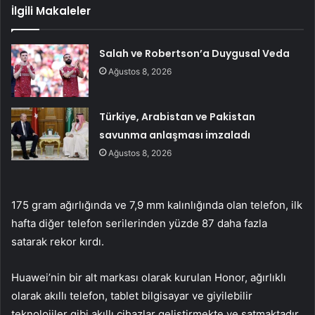
İlgili Makaleler
Salah ve Robertson’a Duygusal Veda
Ağustos 8, 2026
Türkiye, Arabistan ve Pakistan
savunma anlaşması imzaladı
Ağustos 8, 2026
175 gram ağırlığında ve 7,9 mm kalınlığında olan telefon, ilk
hafta diğer telefon serilerinden yüzde 87 daha fazla
satarak rekor kırdı.
Huawei’nin bir alt markası olarak kurulan Honor, ağırlıklı
olarak akıllı telefon, tablet bilgisayar ve giyilebilir
teknolojiler gibi akıllı cihazlar geliştirmekte ve satmaktadır.