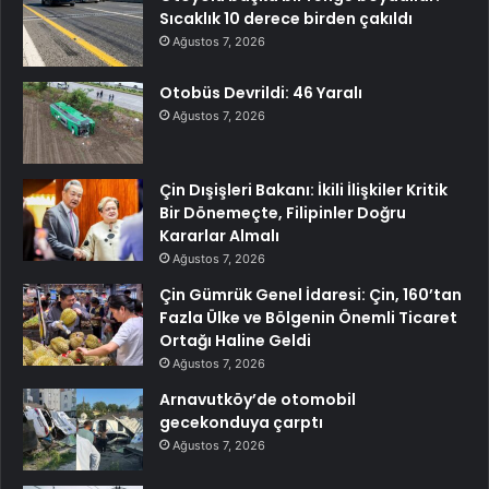
Sıcaklık 10 derece birden çakıldı
Ağustos 7, 2026
Otobüs Devrildi: 46 Yaralı
Ağustos 7, 2026
Çin Dışişleri Bakanı: İkili İlişkiler Kritik
Bir Dönemeçte, Filipinler Doğru
Kararlar Almalı
Ağustos 7, 2026
Çin Gümrük Genel İdaresi: Çin, 160’tan
Fazla Ülke ve Bölgenin Önemli Ticaret
Ortağı Haline Geldi
Ağustos 7, 2026
Arnavutköy’de otomobil
gecekonduya çarptı
Ağustos 7, 2026