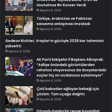
Unutulmaz Bir Konser Verdi
Ağustos 8, 2026
Türkiye, Arabistan ve Pakistan
savunma anlaşması imzaladı
Ağustos 8, 2026
Gedeon Richter, Vraylar’ın gücüyle 2026 kar tahminini
yükseltti
Ağustos 8, 2026
AK Parti Eskişehir İl Başkanı Albayrak:
“Adliye önündeki görüntülerden
rahatsız oluyorsunuz da dosyalardaki
suçlar hiç mi vicdanınızı sızlatmıyor”
Ağustos 8, 2026
Çinli babadan ağlayan bebeği için
çözüm: Tüm uçağa dağıttı
Ağustos 8, 2026
Otoyolu başka bir renge boyadılar: