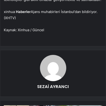
xinhua
Haberler
Ajans muhabirleri İstanbul’dan bildiriyor.
(XHTV)
Kaynak: Xinhua / Güncel
SEZAİ AYRANCI