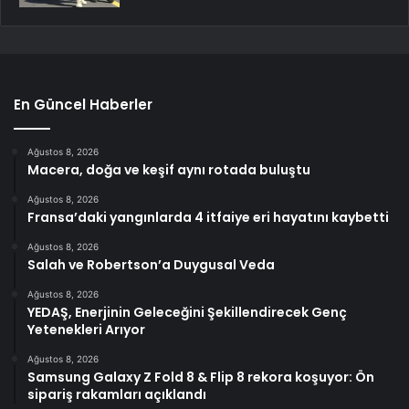
En Güncel Haberler
Ağustos 8, 2026
Macera, doğa ve keşif aynı rotada buluştu
Ağustos 8, 2026
Fransa’daki yangınlarda 4 itfaiye eri hayatını kaybetti
Ağustos 8, 2026
Salah ve Robertson’a Duygusal Veda
Ağustos 8, 2026
YEDAŞ, Enerjinin Geleceğini Şekillendirecek Genç
Yetenekleri Arıyor
Ağustos 8, 2026
Samsung Galaxy Z Fold 8 & Flip 8 rekora koşuyor: Ön
sipariş rakamları açıklandı