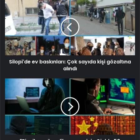
Silopi'de ev baskınları: Çok sayıda kişi gözaltına
alındı