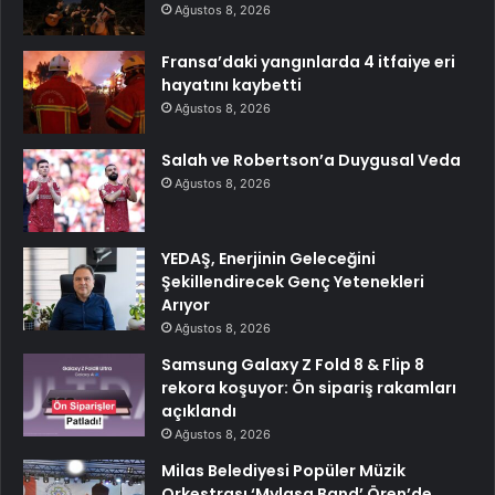
Ağustos 8, 2026
Fransa’daki yangınlarda 4 itfaiye eri
hayatını kaybetti
Ağustos 8, 2026
Salah ve Robertson’a Duygusal Veda
Ağustos 8, 2026
YEDAŞ, Enerjinin Geleceğini
Şekillendirecek Genç Yetenekleri
Arıyor
Ağustos 8, 2026
Samsung Galaxy Z Fold 8 & Flip 8
rekora koşuyor: Ön sipariş rakamları
açıklandı
Ağustos 8, 2026
Milas Belediyesi Popüler Müzik
Orkestrası ‘Mylasa Band’ Ören’de