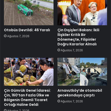
Otobüs Devrildi: 46 Yaralı
Çin Dışişleri Bakanı: İkili
İlişkiler Kritik Bir
Ağustos 7, 2026
Dönemeçte, Filipinler
Doğru Kararlar Almalı
Ağustos 7, 2026
Çin Gümrük Genel İdaresi:
Arnavutköy’de otomobil
Çin, 160’tan Fazla Ülke ve
gecekonduya çarptı
Bölgenin Önemli Ticaret
Ağustos 7, 2026
Ortağı Haline Geldi
Ağustos 7, 2026