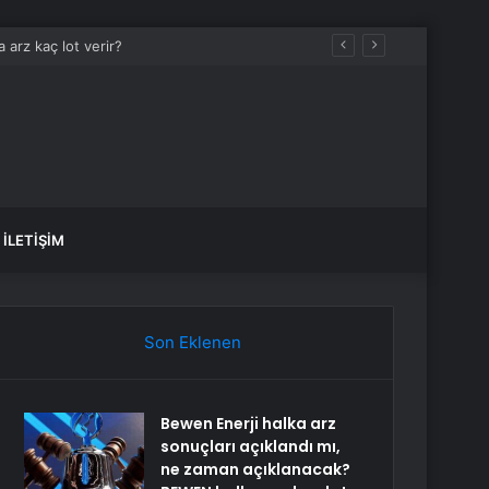
İLETIŞIM
Son Eklenen
Bewen Enerji halka arz
sonuçları açıklandı mı,
ne zaman açıklanacak?