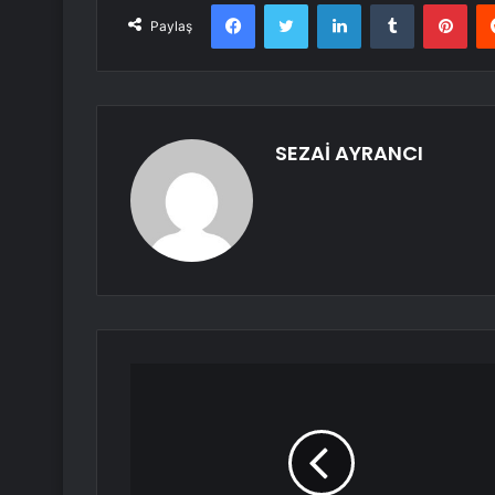
Facebook
Twitter
LinkedIn
Tumblr
Pint
Paylaş
SEZAİ AYRANCI