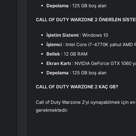
Depolama
: 125 GB boş alan
CALL OF DUTY WARZONE 2 ÖNERİLEN SİSTE
İşletim Sistemi
: Windows 10
İşlemci
: Intel Core i7-4770K yahut AMD 
Bellek
: 12 GB RAM
Ekran Kartı
: NVIDIA GeForce GTX 1060 
Depolama
: 125 GB boş alan
CALL OF DUTY WARZONE 2 KAÇ GB?
Call of Duty Warzone 2’yi oynayabilmek için e
gerekmektedir.