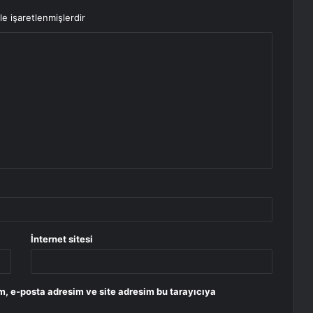
le işaretlenmişlerdir
İnternet sitesi
m, e-posta adresim ve site adresim bu tarayıcıya