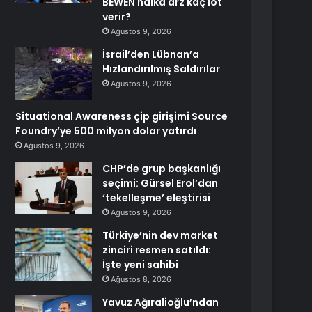
BEWEN halka arz kaç lot
verir?
Ağustos 9, 2026
İsrail’den Lübnan’a
Hızlandırılmış Saldırılar
Ağustos 9, 2026
Situational Awareness çip girişimi Source
Foundry’ye 500 milyon dolar yatırdı
Ağustos 9, 2026
CHP’de grup başkanlığı
seçimi: Gürsel Erol’dan
‘tekelleşme’ eleştirisi
Ağustos 9, 2026
Türkiye’nin dev market
zinciri resmen satıldı:
İşte yeni sahibi
Ağustos 8, 2026
Yavuz Ağıralioğlu’ndan