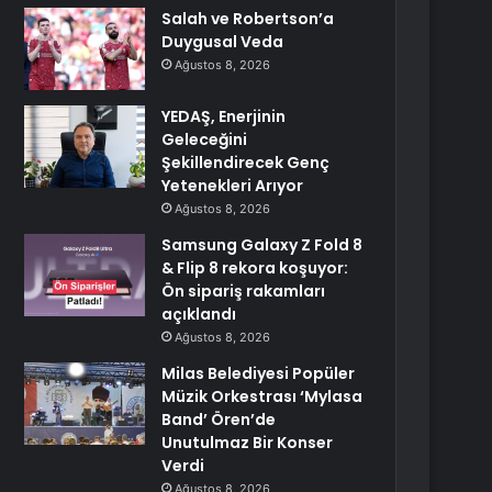
Salah ve Robertson’a
Duygusal Veda
Ağustos 8, 2026
YEDAŞ, Enerjinin
Geleceğini
Şekillendirecek Genç
Yetenekleri Arıyor
Ağustos 8, 2026
Samsung Galaxy Z Fold 8
& Flip 8 rekora koşuyor:
Ön sipariş rakamları
açıklandı
Ağustos 8, 2026
Milas Belediyesi Popüler
Müzik Orkestrası ‘Mylasa
Band’ Ören’de
Unutulmaz Bir Konser
Verdi
Ağustos 8, 2026