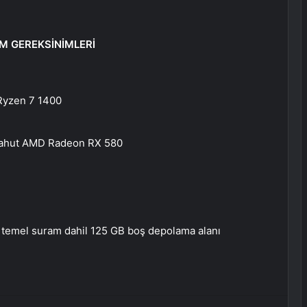
M GEREKSİNİMLERİ
Ryzen 7 1400
yahut AMD Radeon RX 580
n temel suram dahil 125 GB boş depolama alanı