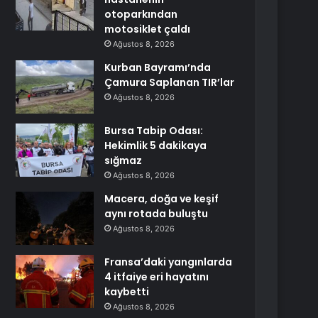
otoparkından
motosiklet çaldı
Ağustos 8, 2026
Kurban Bayramı’nda
Çamura Saplanan TIR’lar
Ağustos 8, 2026
Bursa Tabip Odası:
Hekimlik 5 dakikaya
sığmaz
Ağustos 8, 2026
Macera, doğa ve keşif
aynı rotada buluştu
Ağustos 8, 2026
Fransa’daki yangınlarda
4 itfaiye eri hayatını
kaybetti
Ağustos 8, 2026