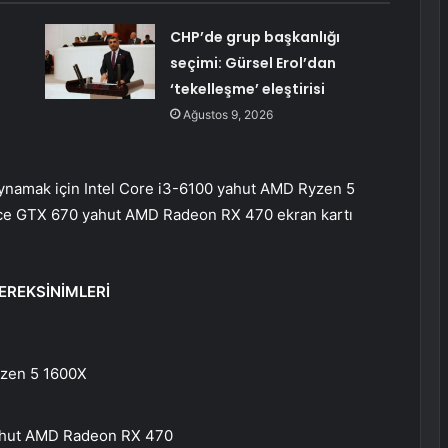
CHP’de grup başkanlığı
seçimi: Gürsel Erol’dan
‘tekelleşme’ eleştirisi
Ağustos 9, 2026
oynamak için Intel Core i3-6100 yahut AMD Ryzen 5
ce GTX 670 yahut AMD Radeon RX 470 ekran kartı
EREKSİNİMLERİ
yzen 5 1600X
ahut AMD Radeon RX 470