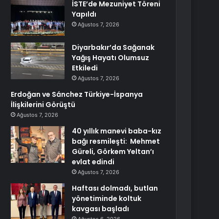
İSTE’de Mezuniyet Töreni
Yapıldı
Ağustos 7, 2026
Diyarbakır’da Sağanak
Yağış Hayatı Olumsuz
Etkiledi
Ağustos 7, 2026
Erdoğan ve Sánchez Türkiye-İspanya
İlişkilerini Görüştü
Ağustos 7, 2026
40 yıllık manevi baba-kız
bağı resmileşti: Mehmet
Güreli, Görkem Yeltan’ı
evlat edindi
Ağustos 7, 2026
Haftası dolmadı, butlan
yönetiminde koltuk
kavgası başladı