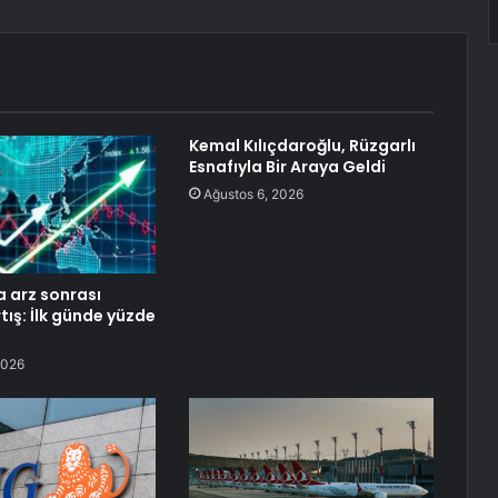
Kemal Kılıçdaroğlu, Rüzgarlı
Esnafıyla Bir Araya Geldi
Ağustos 6, 2026
a arz sonrası
tış: İlk günde yüzde
2026