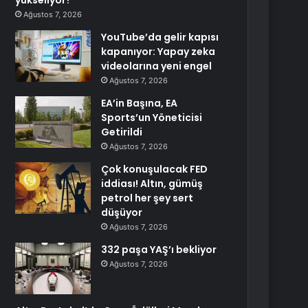
yükseliyor?
Ağustos 7, 2026
YouTube’da gelir kapısı
kapanıyor: Yapay zeka
videolarına yeni engel
Ağustos 7, 2026
EA’in Başına, EA
Sports’un Yöneticisi
Getirildi
Ağustos 7, 2026
Çok konuşulacak FED
iddiası! Altın, gümüş
petrol her şey sert
düşüyor
Ağustos 7, 2026
332 paşa YAŞ’ı bekliyor
Ağustos 7, 2026