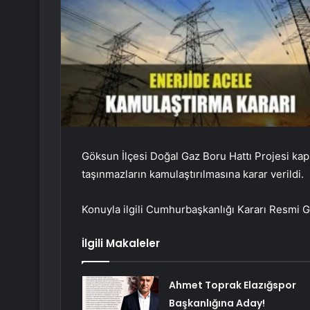
Göksun İlçesi Doğal Gaz Boru Hattı Projesi k
taşınmazların kamulaştırılmasına karar verildi.
Konuyla ilgili Cumhurbaşkanlığı Kararı Resmi G
İlgili Makaleler
Ahmet Toprak Elazığspor
Başkanlığına Aday!