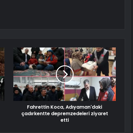
Fahrettin Koca, Adıyaman'daki
çadırkentte depremzedeleri ziyaret
etti