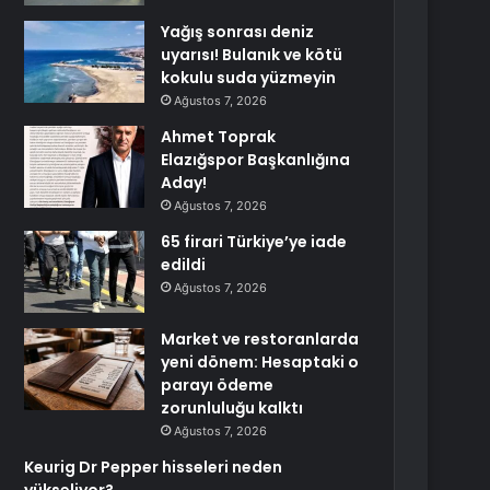
Yağış sonrası deniz
uyarısı! Bulanık ve kötü
kokulu suda yüzmeyin
Ağustos 7, 2026
Ahmet Toprak
Elazığspor Başkanlığına
Aday!
Ağustos 7, 2026
65 firari Türkiye’ye iade
edildi
Ağustos 7, 2026
Market ve restoranlarda
yeni dönem: Hesaptaki o
parayı ödeme
zorunluluğu kalktı
Ağustos 7, 2026
Keurig Dr Pepper hisseleri neden