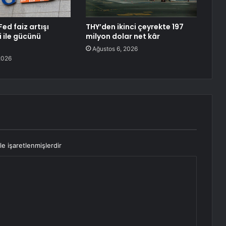
Fed faiz artışı
THY’den ikinci çeyrekte 197
i ile gücünü
milyon dolar net kâr
Ağustos 6, 2026
2026
le işaretlenmişlerdir