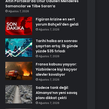
Altın Portakal’da Onur Ödülleri Menderes
Samancılar ve Tilbe Saran’a
Ağustos 7, 2026
Figüran krizine en sert
yorum Bahçeli’den geldi
Ağustos 7, 2026
Tarihi halka arz sonrası
şaşırtan artış: İlk günde
yüzde 535 fırladı
Ağustos 7, 2026
Fransa kabusu yaşıyor:
Yüzbinlerce kişi kaçıyor
alevler kovalıyor
Ağustos 7, 2026
Sadece tank değil:
Almanya’nın yeni savaş
planı dikkat çekti
Ağustos 7, 2026