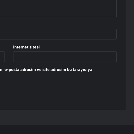
İnternet sitesi
m, e-posta adresim ve site adresim bu tarayıcıya