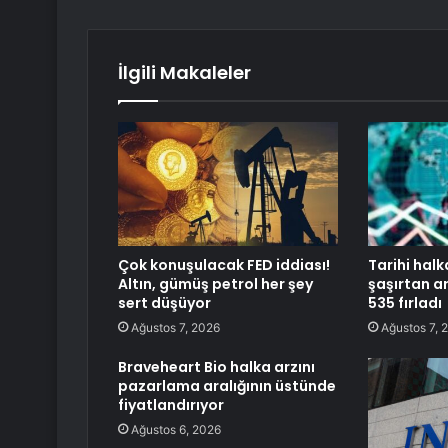
İlgili Makaleler
Çok konuşulacak FED iddiası!
Tarihi halk
Altın, gümüş petrol her şey
şaşırtan ar
sert düşüyor
535 fırladı
Ağustos 7, 2026
Ağustos 7, 
Braveheart Bio halka arzını
pazarlama aralığının üstünde
fiyatlandırıyor
Ağustos 6, 2026