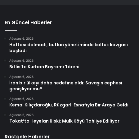
En Güncel Haberler
Ağustos 6, 2026
Haftası dolmadı, butlan yönetiminde koltuk kavgası
başladı
Ağustos 6, 2026
Bitlis’te Kurban Bayramı Töreni
Ağustos 6, 2026
İran bir ülkeyi daha hedefine aldı: Savaşın cephesi
genişliyor mu?
Ağustos 6, 2026
Kemal Kılıçdaroğlu, Rüzgarlı Esnafıyla Bir Araya Geldi
Ağustos 6, 2026
Tokat’ta Heyelan Riski: Mülk Köyü Tahliye Ediliyor
Rastgele Haberler