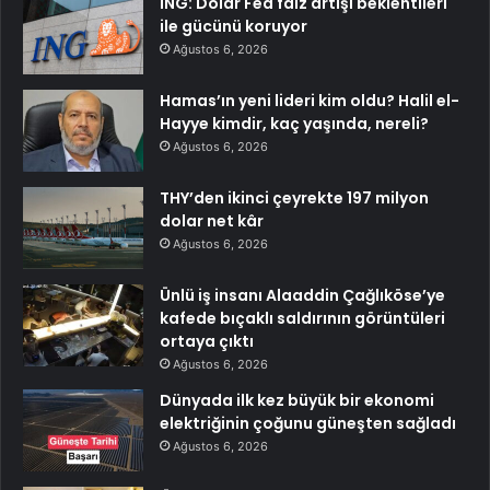
ING: Dolar Fed faiz artışı beklentileri
ile gücünü koruyor
Ağustos 6, 2026
Hamas’ın yeni lideri kim oldu? Halil el-
Hayye kimdir, kaç yaşında, nereli?
Ağustos 6, 2026
THY’den ikinci çeyrekte 197 milyon
dolar net kâr
Ağustos 6, 2026
Ünlü iş insanı Alaaddin Çağlıköse’ye
kafede bıçaklı saldırının görüntüleri
ortaya çıktı
Ağustos 6, 2026
Dünyada ilk kez büyük bir ekonomi
elektriğinin çoğunu güneşten sağladı
Ağustos 6, 2026