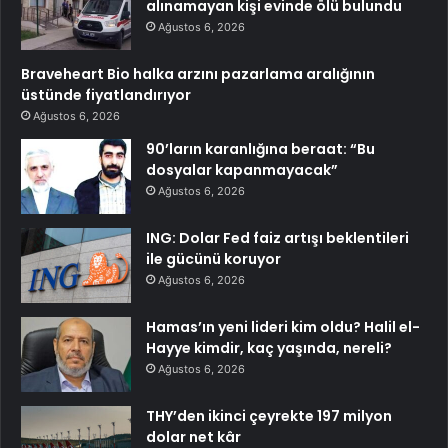
alınamayan kişi evinde ölü bulundu
Ağustos 6, 2026
Braveheart Bio halka arzını pazarlama aralığının
üstünde fiyatlandırıyor
Ağustos 6, 2026
90’ların karanlığına beraat: “Bu
dosyalar kapanmayacak”
Ağustos 6, 2026
ING: Dolar Fed faiz artışı beklentileri
ile gücünü koruyor
Ağustos 6, 2026
Hamas’ın yeni lideri kim oldu? Halil el-
Hayye kimdir, kaç yaşında, nereli?
Ağustos 6, 2026
THY’den ikinci çeyrekte 197 milyon
dolar net kâr