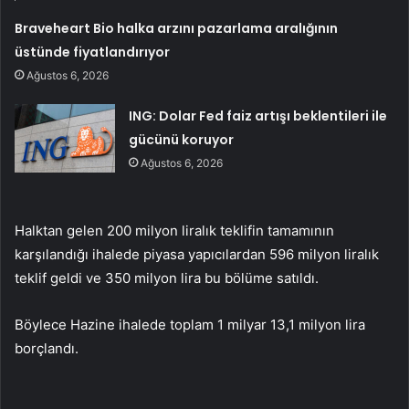
Braveheart Bio halka arzını pazarlama aralığının
üstünde fiyatlandırıyor
Ağustos 6, 2026
ING: Dolar Fed faiz artışı beklentileri ile
gücünü koruyor
Ağustos 6, 2026
Halktan gelen 200 milyon liralık teklifin tamamının
karşılandığı ihalede piyasa yapıcılardan 596 milyon liralık
teklif geldi ve 350 milyon lira bu bölüme satıldı.
Böylece Hazine ihalede toplam 1 milyar 13,1 milyon lira
borçlandı.