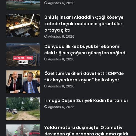
Ağustos 6, 2026
Ünlü iş insanı Alaaddin Çağlıköse’ye
kafede bıçaklı saldırının görüntüleri
ortaya çıktı
Ağustos 6, 2026
Dünyada ilk kez büyük bir ekonomi
elektriğinin çoğunu güneşten sağladı
Ağustos 6, 2026
Özel tüm vekilleri davet etti: CHP’de
“Ak koyun kara koyun” belli oluyor
Ağustos 6, 2026
Irmağa Düşen Suriyeli Kadın Kurtarıldı
Ağustos 6, 2026
Yolda motoru düşmüştü! Otomotiv
devinden günler sonra açıklama geldi