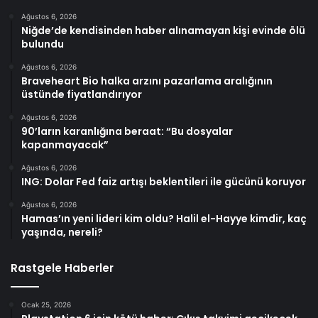
Ağustos 6, 2026
Niğde’de kendisinden haber alınamayan kişi evinde ölü
bulundu
Ağustos 6, 2026
Braveheart Bio halka arzını pazarlama aralığının
üstünde fiyatlandırıyor
Ağustos 6, 2026
90’ların karanlığına beraat: “Bu dosyalar
kapanmayacak”
Ağustos 6, 2026
ING: Dolar Fed faiz artışı beklentileri ile gücünü koruyor
Ağustos 6, 2026
Hamas’ın yeni lideri kim oldu? Halil el-Hayye kimdir, kaç
yaşında, nereli?
Rastgele Haberler
Ocak 25, 2026