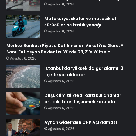
Ağustos 6, 2026
Motokurye, skuter ve motosiklet
sürücülerine trafik yasağı
Ağustos 6, 2026
Merkez Bankası Piyasa Katılımcıları Anketi’ne Göre, Yıl
Sonu Enflasyon Beklentisi Yüzde 29,21’e Yükseldi
Ağustos 6, 2026
İstanbul’da ‘yüksek dalga’ alarmı: 3
ilçede yasak kararı
Ağustos 6, 2026
Düşük limitli kredi kartı kullananlar
artık iki kere düşünmek zorunda
Ağustos 6, 2026
Ayhan Gider’den CHP Açıklaması
Ağustos 6, 2026