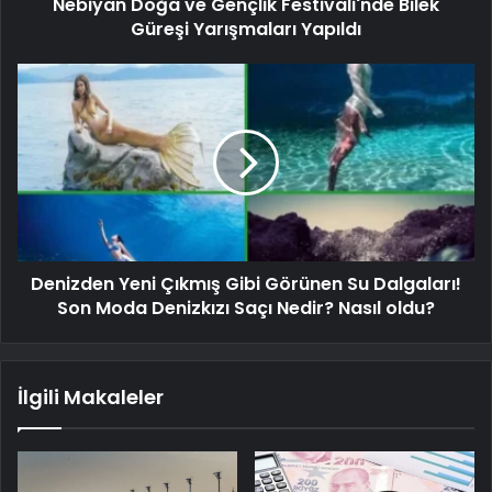
Nebiyan Doğa ve Gençlik Festivali'nde Bilek
Güreşi Yarışmaları Yapıldı
Denizden Yeni Çıkmış Gibi Görünen Su Dalgaları!
Son Moda Denizkızı Saçı Nedir? Nasıl oldu?
İlgili Makaleler