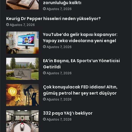
zorunluluğu kalktı
Ağustos 7, 2026
Keurig Dr Pepper hisseleri neden yükseliyor?
Ağustos 7, 2026
YouTube’da gelir kapısı kapanıyor:
Yapay zeka videolarına yeni engel
Ağustos 7, 2026
EA’in Başına, EA Sports’un Yöneticisi
Getirildi
Ağustos 7, 2026
Çok konuşulacak FED iddiası! Altın,
gümüş petrol her şey sert düşüyor
Ağustos 7, 2026
332 paşa YAŞ’ı bekliyor
Ağustos 7, 2026