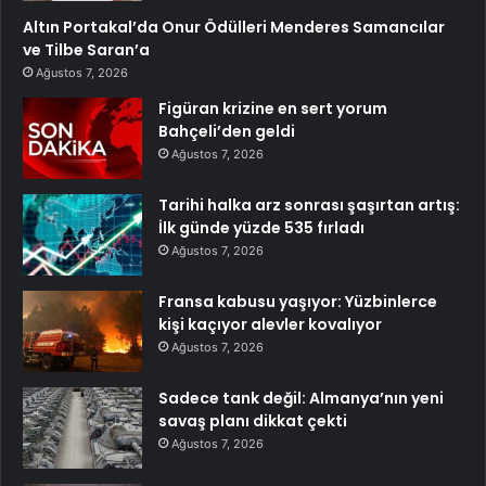
Altın Portakal’da Onur Ödülleri Menderes Samancılar
ve Tilbe Saran’a
Ağustos 7, 2026
Figüran krizine en sert yorum
Bahçeli’den geldi
Ağustos 7, 2026
Tarihi halka arz sonrası şaşırtan artış:
İlk günde yüzde 535 fırladı
Ağustos 7, 2026
Fransa kabusu yaşıyor: Yüzbinlerce
kişi kaçıyor alevler kovalıyor
Ağustos 7, 2026
Sadece tank değil: Almanya’nın yeni
savaş planı dikkat çekti
Ağustos 7, 2026