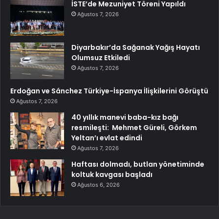
İSTE’de Mezuniyet Töreni Yapıldı
Ağustos 7, 2026
Diyarbakır’da Sağanak Yağış Hayatı
Olumsuz Etkiledi
Ağustos 7, 2026
Erdoğan ve Sánchez Türkiye-İspanya İlişkilerini Görüştü
Ağustos 7, 2026
40 yıllık manevi baba-kız bağı
resmileşti: Mehmet Güreli, Görkem
Yeltan’ı evlat edindi
Ağustos 7, 2026
Haftası dolmadı, butlan yönetiminde
koltuk kavgası başladı
Ağustos 6, 2026