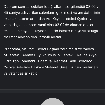
Deprem sonrası çekilen fotoğrafların sergilendiği 03.02 ve
45 saniye adı verilen salonların gezilmesi ve anı defterinin
imzalanmasının ardından Vali Kaya, protokol üyeleri ve
vatandaşlar, deprem saati olan 03.02’de okunan dualara
eşlik edip hayatını kaybedenlerin isimlerinin yazılı olduğu
mermer blok anıtına karanfil bıraktı.
Programa, AK Parti Genel Başkan Yardımcısı ve Yalova
Milletvekili Ahmet Büyükgümüş, Milletvekili Meliha Akyol,
Garnizon Komutanı Tuğamiral Mehmet Tahir Göncüoğlu,
Yalova Belediye Başkanı Mehmet Gürel, kurum müdürleri
ve vatandaşlar katıldı.