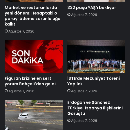
Market ve restoranlarda
332 paşa YAŞ’ı bekliyor
yeni dönem: Hesaptaki o
Ağustos 7, 2026
parayı ödeme zorunluluğu
kalktı
Ağustos 7, 2026
Figüran krizine en sert
İSTE’de Mezuniyet Töreni
yorum Bahçeli’den geldi
Yapıldı
Ağustos 7, 2026
Ağustos 7, 2026
Erdoğan ve Sánchez
Türkiye-İspanya İlişkilerini
Görüştü
Ağustos 7, 2026