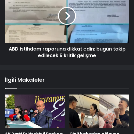
ABD istihdam raporuna dikkat edin: bugün takip
edilecek 5 kritik gelişme
İlgili Makaleler
AK Parti Eskişehir İl Başkanı
Çinli babadan ağlayan