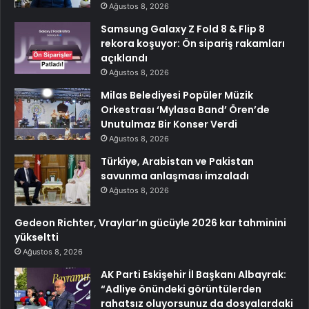
Ağustos 8, 2026
Samsung Galaxy Z Fold 8 & Flip 8
rekora koşuyor: Ön sipariş rakamları
açıklandı
Ağustos 8, 2026
Milas Belediyesi Popüler Müzik
Orkestrası ‘Mylasa Band’ Ören’de
Unutulmaz Bir Konser Verdi
Ağustos 8, 2026
Türkiye, Arabistan ve Pakistan
savunma anlaşması imzaladı
Ağustos 8, 2026
Gedeon Richter, Vraylar’ın gücüyle 2026 kar tahminini
yükseltti
Ağustos 8, 2026
AK Parti Eskişehir İl Başkanı Albayrak:
“Adliye önündeki görüntülerden
rahatsız oluyorsunuz da dosyalardaki