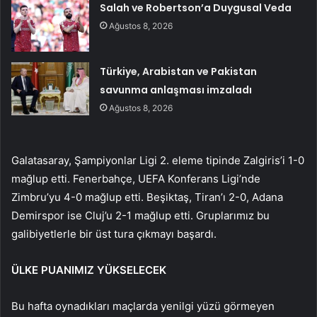
Salah ve Robertson’a Duygusal Veda
Ağustos 8, 2026
Türkiye, Arabistan ve Pakistan
savunma anlaşması imzaladı
Ağustos 8, 2026
Galatasaray, Şampiyonlar Ligi 2. eleme tipinde Zalgiris’i 1-0
mağlup etti. Fenerbahçe, UEFA Konferans Ligi’nde
Zimbru’yu 4-0 mağlup etti. Beşiktaş, Tiran’ı 2-0, Adana
Demirspor ise Cluj’u 2-1 mağlup etti. Gruplarımız bu
galibiyetlerle bir üst tura çıkmayı başardı.
ÜLKE PUANIMIZ YÜKSELECEK
Bu hafta oynadıkları maçlarda yenilgi yüzü görmeyen