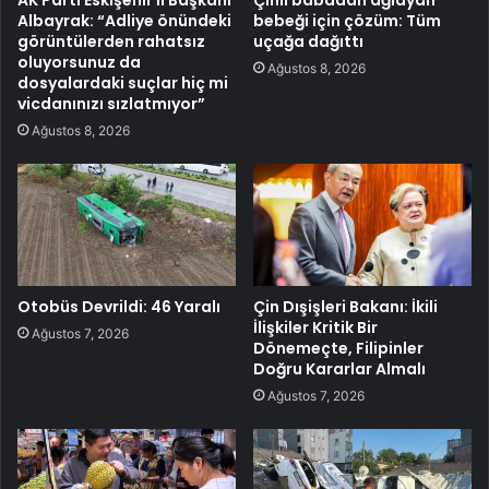
Albayrak: “Adliye önündeki
bebeği için çözüm: Tüm
görüntülerden rahatsız
uçağa dağıttı
oluyorsunuz da
Ağustos 8, 2026
dosyalardaki suçlar hiç mi
vicdanınızı sızlatmıyor”
Ağustos 8, 2026
Otobüs Devrildi: 46 Yaralı
Çin Dışişleri Bakanı: İkili
İlişkiler Kritik Bir
Ağustos 7, 2026
Dönemeçte, Filipinler
Doğru Kararlar Almalı
Ağustos 7, 2026