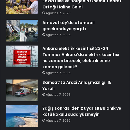
Fazla Ülke ve Bölgenin Önemli Ticaret
Ortağı Haline Geldi
Ağustos 7, 2026
Arnavutköy’de otomobil
gecekonduya çarptı
Ağustos 7, 2026
Ankara elektrik kesintisi! 23-24
Temmuz Ankara’da elektrik kesintisi
ne zaman bitecek, elektrikler ne
zaman gelecek?
Ağustos 7, 2026
Samsat’ta Arazi Anlaşmazlığı: 15
Yaralı
Ağustos 7, 2026
Yağış sonrası deniz uyarısı! Bulanık ve
kötü kokulu suda yüzmeyin
Ağustos 7, 2026