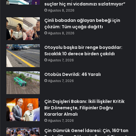
suçlar hiç mi vicdanınızı sızlatmıyor”
Ağustos 8, 2026
Çinli babadan ağlayan bebeği için
çözüm: Tüm uçağa dağıttı
Ağustos 8, 2026
Otoyolu başka bir renge boyadılar:
Sıcaklık 10 derece birden çakıldı
Ağustos 7, 2026
Otobüs Devrildi: 46 Yaralı
Ağustos 7, 2026
Çin Dışişleri Bakanı: İkili İlişkiler Kritik
Bir Dönemeçte, Filipinler Doğru
Kararlar Almalı
Ağustos 7, 2026
Çin Gümrük Genel İdaresi: Çin, 160’tan