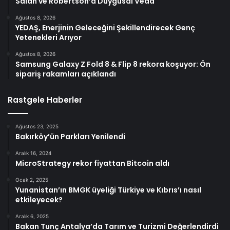
Salah ve Robertson’a Duygusal Veda
Ağustos 8, 2026
YEDAŞ, Enerjinin Geleceğini Şekillendirecek Genç
Yetenekleri Arıyor
Ağustos 8, 2026
Samsung Galaxy Z Fold 8 & Flip 8 rekora koşuyor: Ön
sipariş rakamları açıklandı
Rastgele Haberler
Ağustos 23, 2025
Bakırköy’ün Parkları Yenilendi
Aralık 16, 2024
MicroStrategy rekor fiyattan Bitcoin aldı
Ocak 2, 2025
Yunanistan’ın BMGK üyeliği Türkiye ve Kıbrıs’ı nasıl
etkileyecek?
Aralık 6, 2025
Bakan Tunç Antalya’da Tarım ve Turizmi Değerlendirdi