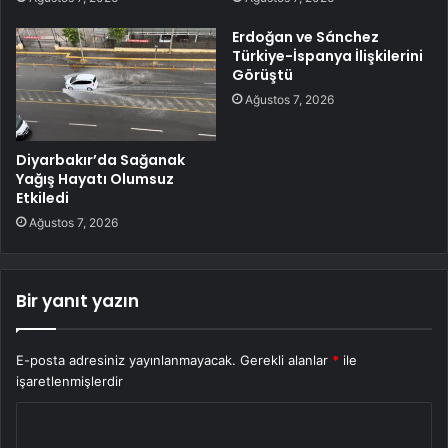
Erdoğan ve Sánchez
Türkiye-İspanya İlişkilerini
Görüştü
Ağustos 7, 2026
Diyarbakır’da Sağanak
Yağış Hayatı Olumsuz
Etkiledi
Ağustos 7, 2026
Bir yanıt yazın
E-posta adresiniz yayınlanmayacak.
Gerekli alanlar
*
ile
işaretlenmişlerdir
Y
o