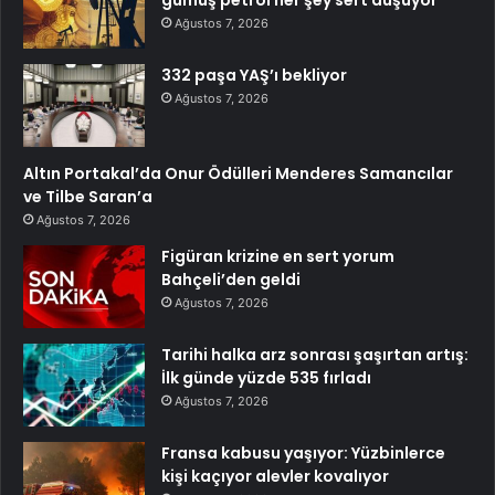
gümüş petrol her şey sert düşüyor
Ağustos 7, 2026
332 paşa YAŞ’ı bekliyor
Ağustos 7, 2026
Altın Portakal’da Onur Ödülleri Menderes Samancılar
ve Tilbe Saran’a
Ağustos 7, 2026
Figüran krizine en sert yorum
Bahçeli’den geldi
Ağustos 7, 2026
Tarihi halka arz sonrası şaşırtan artış:
İlk günde yüzde 535 fırladı
Ağustos 7, 2026
Fransa kabusu yaşıyor: Yüzbinlerce
kişi kaçıyor alevler kovalıyor