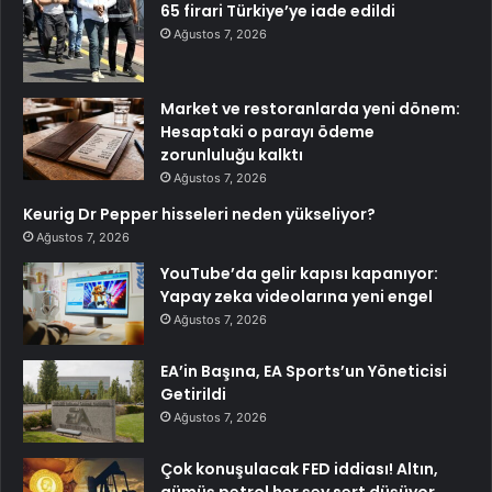
65 firari Türkiye’ye iade edildi
Ağustos 7, 2026
Market ve restoranlarda yeni dönem:
Hesaptaki o parayı ödeme
zorunluluğu kalktı
Ağustos 7, 2026
Keurig Dr Pepper hisseleri neden yükseliyor?
Ağustos 7, 2026
YouTube’da gelir kapısı kapanıyor:
Yapay zeka videolarına yeni engel
Ağustos 7, 2026
EA’in Başına, EA Sports’un Yöneticisi
Getirildi
Ağustos 7, 2026
Çok konuşulacak FED iddiası! Altın,