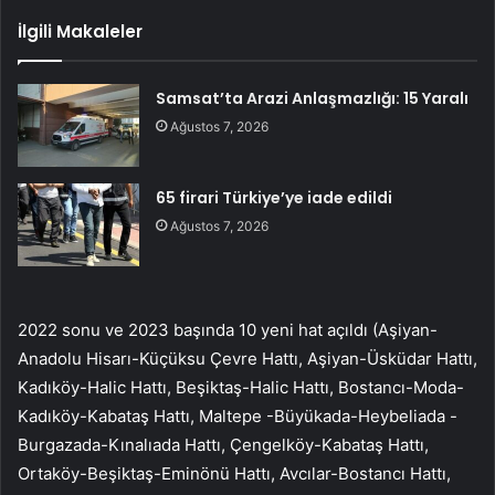
İlgili Makaleler
Samsat’ta Arazi Anlaşmazlığı: 15 Yaralı
Ağustos 7, 2026
65 firari Türkiye’ye iade edildi
Ağustos 7, 2026
2022 sonu ve 2023 başında 10 yeni hat açıldı (Aşiyan-
Anadolu Hisarı-Küçüksu Çevre Hattı, Aşiyan-Üsküdar Hattı,
Kadıköy-Halic Hattı, Beşiktaş-Halic Hattı, Bostancı-Moda-
Kadıköy-Kabataş Hattı, Maltepe -Büyükada-Heybeliada -
Burgazada-Kınalıada Hattı, Çengelköy-Kabataş Hattı,
Ortaköy-Beşiktaş-Eminönü Hattı, Avcılar-Bostancı Hattı,