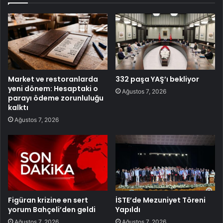
Market ve restoranlarda
332 paşa YAŞ’ı bekliyor
yeni dönem: Hesaptaki o
Ağustos 7, 2026
parayı ödeme zorunluluğu
kalktı
Ağustos 7, 2026
Figüran krizine en sert
İSTE’de Mezuniyet Töreni
yorum Bahçeli’den geldi
Yapıldı
Ağustos 7, 2026
Ağustos 7, 2026