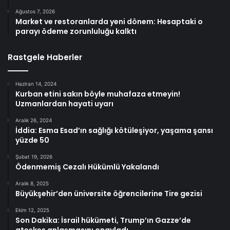
Ağustos 7, 2026
Market ve restoranlarda yeni dönem: Hesaptaki o
parayı ödeme zorunluluğu kalktı
Rastgele Haberler
Haziran 14, 2024
Kurban etini sakın böyle muhafaza etmeyin!
Uzmanlardan hayati uyarı
Aralık 26, 2024
İddia: Esma Esad’ın sağlığı kötüleşiyor, yaşama şansı
yüzde 50
Şubat 19, 2026
Ödenmemiş Cezalı Hükümlü Yakalandı
Aralık 8, 2025
Büyükşehir’den üniversite öğrencilerine Tire gezisi
Ekim 12, 2025
Son Dakika: İsrail hükümeti, Trump’ın Gazze’de