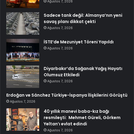
Ağustos 7, 2026
Sadece tank değil: Almanya’nın yeni
savaş planı dikkat çekti
Ağustos 7, 2026
İSTE’de Mezuniyet Töreni Yapıldı
Ağustos 7, 2026
Diyarbakır’da Sağanak Yağış Hayatı
Olumsuz Etkiledi
Ağustos 7, 2026
Erdoğan ve Sánchez Türkiye-İspanya İlişkilerini Görüştü
Ağustos 7, 2026
40 yıllık manevi baba-kız bağı
resmileşti: Mehmet Güreli, Görkem
Yeltan’ı evlat edindi
Ağustos 7, 2026