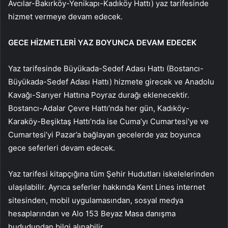
Avcılar-Bakırköy-Yenikapı-Kadıköy Hattı) yaz tarifesinde
hizmet vermeye devam edecek.
GECE HİZMETLERİ YAZ BOYUNCA DEVAM EDECEK
Yaz tarifesinde Büyükada-Sedef Adası Hattı (Bostancı-
Büyükada-Sedef Adası Hattı) hizmete girecek ve Anadolu
Kavağı-Sarıyer Hattına Poyraz durağı eklenecektir.
Bostancı-Adalar Çevre Hattı’nda her gün, Kadıköy-
Karaköy-Beşiktaş Hattı’nda ise Cuma’yı Cumartesi’ye ve
Cumartesi’yi Pazar’a bağlayan gecelerde yaz boyunca
gece seferleri devam edecek.
Yaz tarifesi kitapçığına tüm Şehir Hudutları iskelelerinden
ulaşılabilir. Ayrıca seferler hakkında Kent Lines internet
sitesinden, mobil uygulamasından, sosyal medya
hesaplarından ve Alo 153 Beyaz Masa danışma
hududundan bilgi alınabilir.