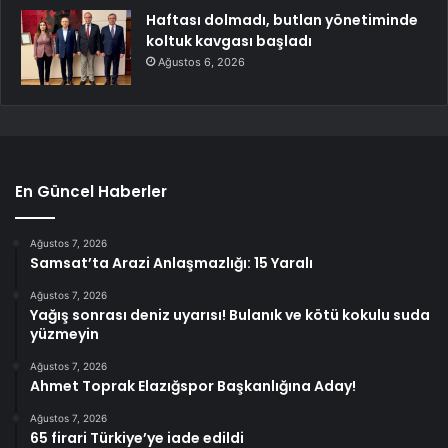
Haftası dolmadı, butlan yönetiminde
koltuk kavgası başladı
Ağustos 6, 2026
En Güncel Haberler
Ağustos 7, 2026
Samsat’ta Arazi Anlaşmazlığı: 15 Yaralı
Ağustos 7, 2026
Yağış sonrası deniz uyarısı! Bulanık ve kötü kokulu suda
yüzmeyin
Ağustos 7, 2026
Ahmet Toprak Elazığspor Başkanlığına Aday!
Ağustos 7, 2026
65 firari Türkiye’ye iade edildi