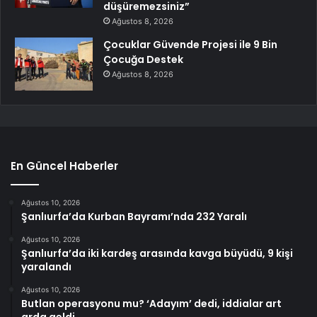
düşüremezsiniz”
Ağustos 8, 2026
Çocuklar Güvende Projesi ile 9 Bin
Çocuğa Destek
Ağustos 8, 2026
En Güncel Haberler
Ağustos 10, 2026
Şanlıurfa’da Kurban Bayramı’nda 232 Yaralı
Ağustos 10, 2026
Şanlıurfa’da iki kardeş arasında kavga büyüdü, 9 kişi
yaralandı
Ağustos 10, 2026
Butlan operasyonu mu? ‘Adayım’ dedi, iddialar art