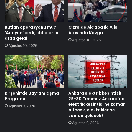
Butlan operasyonu mu?
Cizre’de Akraba İki Aile
‘Adayım’ dedi, iddialar art
Arasında Kavga
arda geldi
Ağustos 10, 2026
Ağustos 10, 2026
Kırşehir’de Bayramlaşma
Ankara elektrik kesintisi!
Programı
29-30 Temmuz Ankara’da
elektrik kesintisi ne zaman
Ağustos 9, 2026
bitecek, elektrikler ne
zaman gelecek?
Ağustos 9, 2026