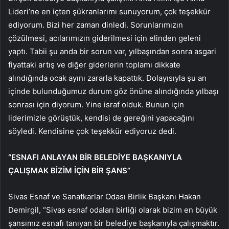
Lideri’ne en içten şükranlarımı sunuyorum, çok teşekkür
ediyorum. Bizi her zaman dinledi. Sorunlarımızın
çözülmesi, acılarımızın giderilmesi için elinden geleni
yaptı. Tabii şu anda bir sorun var, yılbaşından sonra asgari
fiyattaki artış ve diğer giderlerin toplamı dikkate
alındığında ocak ayını zararla kapattık. Dolayısıyla şu an
içinde bulunduğumuz durum göz önüne alındığında yılbaşı
sonrası için diyorum. Yine israf olduk. Bunun için
liderimizle görüştük, kendisi de gereğini yapacağını
söyledi. Kendisine çok teşekkür ediyoruz dedi.
“ESNAFI ANLAYAN BİR BELEDİYE BAŞKANIYLA
ÇALIŞMAK BİZİM İÇİN BİR ŞANS”
Sivas Esnaf ve Sanatkarlar Odası Birlik Başkanı Hakan
Demirgil, “Sivas esnaf odaları birliği olarak bizim en büyük
şansımız esnafı tanıyan bir belediye başkanıyla çalışmaktır.