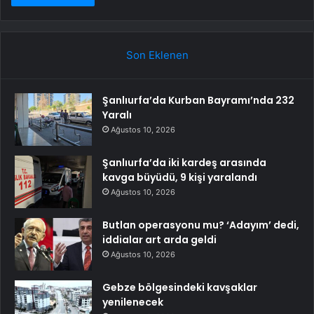
Son Eklenen
Şanlıurfa’da Kurban Bayramı’nda 232
Yaralı
Ağustos 10, 2026
Şanlıurfa’da iki kardeş arasında
kavga büyüdü, 9 kişi yaralandı
Ağustos 10, 2026
Butlan operasyonu mu? ‘Adayım’ dedi,
iddialar art arda geldi
Ağustos 10, 2026
Gebze bölgesindeki kavşaklar
yenilenecek