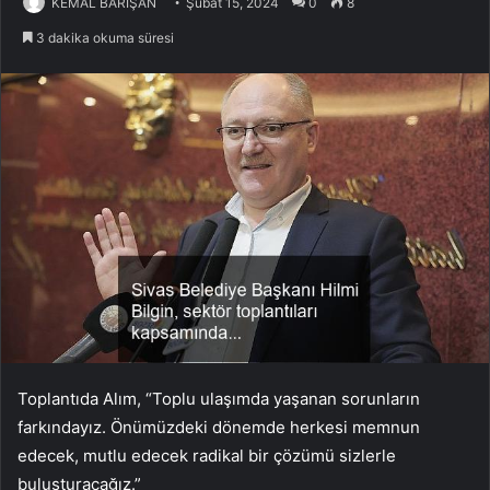
KEMAL BARIŞAN
Şubat 15, 2024
0
8
3 dakika okuma süresi
Toplantıda Alım, “Toplu ulaşımda yaşanan sorunların
farkındayız. Önümüzdeki dönemde herkesi memnun
edecek, mutlu edecek radikal bir çözümü sizlerle
buluşturacağız.”