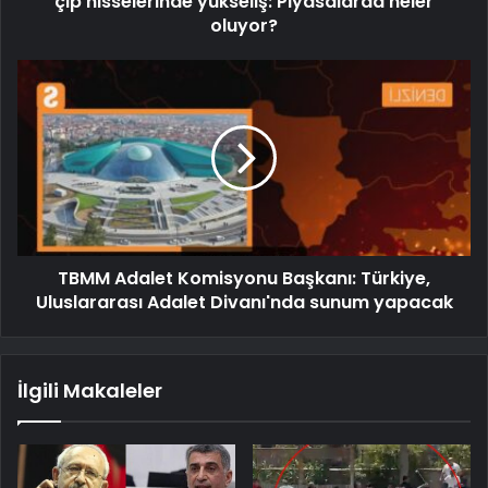
çip hisselerinde yükseliş: Piyasalarda neler
oluyor?
TBMM Adalet Komisyonu Başkanı: Türkiye,
Uluslararası Adalet Divanı'nda sunum yapacak
İlgili Makaleler