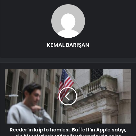
KEMAL BARIŞAN
Reeder'ın kripto hamlesi, Buffett'ın Apple satışı,