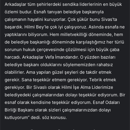
Arkadaşlar tüm şehirlerdeki sendika liderlerinin en büyük
özlemi budur. Esnafı tanıyan belediye başkanıyla
çalışmanın hayalini kuruyorlar. Çok şükür bunu Sivas’ta
başardık. Hilmi Bey’le çok iyi çalışıyoruz. Aslında esnafa ne
yaptıklarını biliyorum. Hem milletvekilliği döneminde, hem
de belediye başkanlığı döneminde karşılaştığımız her türlü
sorunun hukuk çerçevesinde çözülmesi için büyük çaba
harcadı. Arkadaşlar Vefa İmandandır. O yüzden bazıları
belediye başkanı olduklarını söylememizden rahatsız
olabilirler. Ama yapılan güzel şeyleri de takdir etmek
gerekir. Sana teşekkür etmem gerekiyor. Tebrik etmek
gerekiyor. Bir Sivaslı olarak Hilmi İşe Alma Liderimize
belediyedeki çalışmalarından dolayı teşekkür ediyorum. Bir
esnaf olarak kendisine teşekkür ediyorum. Esnaf Odaları
Birliği Başkanı olarak sizleri çalışmalarınızdan dolayı
kutluyorum” dedi. söz konusu.