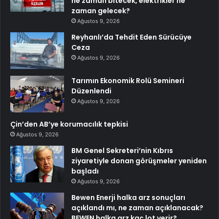
ne zaman bitecek, elektrikler ne
zaman gelecek?
Ağustos 9, 2026
Reyhanlı’da Tehdit Eden Sürücüye
Ceza
Ağustos 9, 2026
Tarımın Ekonomik Rolü Semineri
Düzenlendi
Ağustos 9, 2026
Çin’den AB’ye korumacılık tepkisi
Ağustos 9, 2026
BM Genel Sekreteri’nin Kıbrıs
ziyaretiyle donan görüşmeler yeniden
başladı
Ağustos 9, 2026
Bewen Enerji halka arz sonuçları
açıklandı mı, ne zaman açıklanacak?
BEWEN halka arz kaç lot verir?