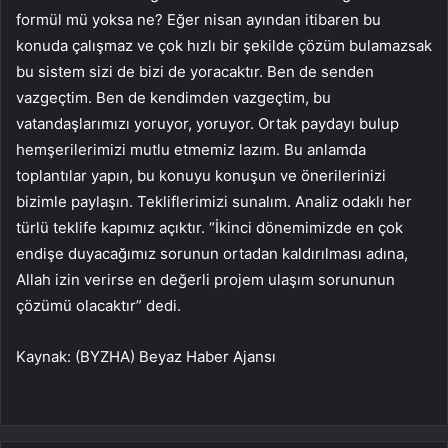
formül mü yoksa ne? Eğer nisan ayından itibaren bu
konuda çalışmaz ve çok hızlı bir şekilde çözüm bulamazsak
bu sistem sizi de bizi de yoracaktır. Ben de senden
vazgeçtim. Ben de kendimden vazgeçtim, bu
vatandaşlarımızı yoruyor, yoruyor. Ortak paydayı bulup
hemşerilerimizi mutlu etmemiz lazım. Bu anlamda
toplantılar yapın, bu konuyu konuşun ve önerilerinizi
bizimle paylaşın. Tekliflerimizi sunalım. Analiz odaklı her
türlü teklife kapımız açıktır. “İkinci dönemimizde en çok
endişe duyacağımız sorunun ortadan kaldırılması adına,
Allah izin verirse en değerli projem ulaşım sorununun
çözümü olacaktır” dedi.
Kaynak: (BYZHA) Beyaz Haber Ajansı