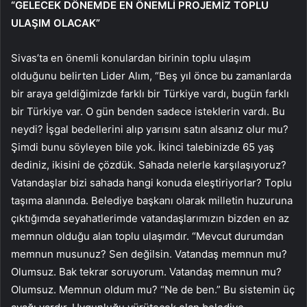
“GELECEK DÖNEMDE EN ÖNEMLİ PROJEMİZ TOPLU
ULAŞIM OLACAK”
Sivas’ta en önemli konulardan birinin toplu ulaşım
olduğunu belirten Lider Alım, “Beş yıl önce bu zamanlarda
bir araya geldiğimizde farklı bir Türkiye vardı, bugün farklı
bir Türkiye var. O gün benden sadece isteklerin vardı. Bu
neydi? İşgal bedellerini alıp yarısını satın alsanız olur mu?
Şimdi bunu söyleyen bile yok. İkinci talebinizde 65 yaş
dediniz, ikisini de çözdük. Sahada nelerle karşılaşıyoruz?
Vatandaşlar bizi sahada hangi konuda eleştiriyorlar? Toplu
taşıma alanında. Belediye başkanı olarak milletin huzuruna
çıktığımda seyahatlerimde vatandaşlarımızın bizden en az
memnun olduğu alan toplu ulaşımdır. “Mevcut durumdan
memnun musunuz? Sen değilsin. Vatandaş memnun mu?
Olumsuz. Bak tekrar soruyorum. Vatandaş memnun mu?
Olumsuz. Memnun oldum mu? “Ne de ben.” Bu sistemin üç