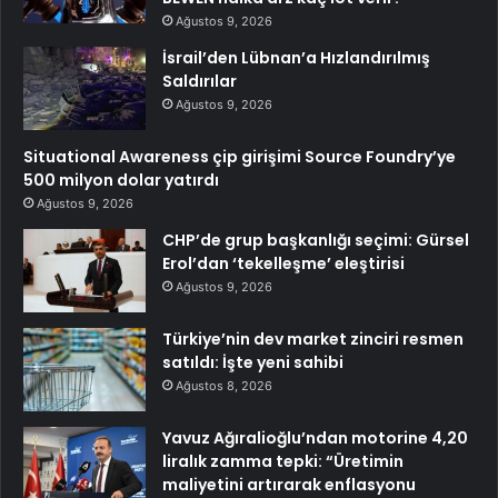
Ağustos 9, 2026
İsrail’den Lübnan’a Hızlandırılmış
Saldırılar
Ağustos 9, 2026
Situational Awareness çip girişimi Source Foundry’ye
500 milyon dolar yatırdı
Ağustos 9, 2026
CHP’de grup başkanlığı seçimi: Gürsel
Erol’dan ‘tekelleşme’ eleştirisi
Ağustos 9, 2026
Türkiye’nin dev market zinciri resmen
satıldı: İşte yeni sahibi
Ağustos 8, 2026
Yavuz Ağıralioğlu’ndan motorine 4,20
liralık zamma tepki: “Üretimin
maliyetini artırarak enflasyonu