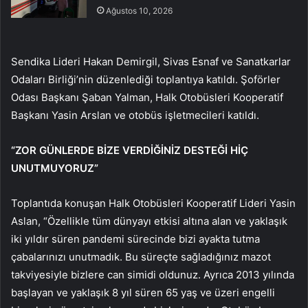
Ağustos 10, 2026
Sendika Lideri Hakan Demirgil, Sivas Esnaf ve Sanatkarlar
Odaları Birliği’nin düzenlediği toplantıya katıldı.
Şoförler
Odası Başkanı Şaban Yalman, Halk Otobüsleri Kooperatif
Başkanı Yasin Arslan ve otobüs işletmecileri katıldı.
“ZOR GÜNLERDE BİZE VERDİĞİNİZ DESTEĞİ HİÇ
UNUTMUYORUZ”
Toplantıda konuşan Halk Otobüsleri Kooperatif Lideri Yasin
Aslan, “Özellikle tüm dünyayı etkisi altına alan ve yaklaşık
iki yıldır süren pandemi sürecinde bizi ayakta tutma
çabalarınızı unutmadık. Bu süreçte sağladığınız mazot
takviyesiyle bizlere can simidi oldunuz. Ayrıca 2013 yılında
başlayan ve yaklaşık 8 yıl süren 65 yaş ve üzeri engelli