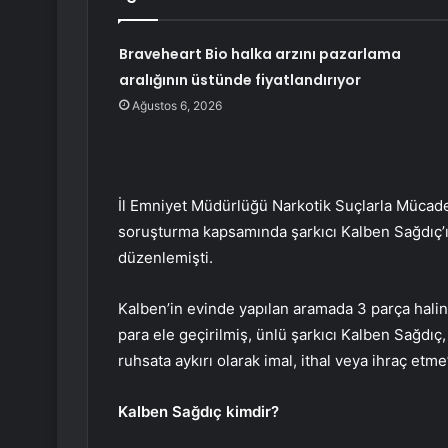
Braveheart Bio halka arzını pazarlama
aralığının üstünde fiyatlandırıyor
Ağustos 6, 2026
İl Emniyet Müdürlüğü Narkotik Suçlarla Mücade
soruşturma kapsamında şarkıcı Kalben Sağdıç’
düzenlemişti.
Kalben’in evinde yapılan aramada 3 parça halin
para ele geçirilmiş, ünlü şarkıcı Kalben Sağdıç
ruhsata aykırı olarak imal, ithal veya ihraç etm
Kalben Sağdıç kimdir?