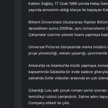
Kalben Sağdıç, 17 Ocak 1986 yılında Hatay İske
yaşında annesinin aldığı klavye ile başlayan Kal
Bilkent Üniversitesi Uluslararası İlişkiler Böl
denedikten sonra 2008’de, aynı üniversitenin 
Çalışmalar üzerine yüksek lisans yapmaya başl
Universal Pictures bünyesinde marka müdürü ola
proje yöneticiliği, reklam yazarlığı, çevirmenlik 
Ankara’da ve İstanbul’da müzik yapmaya, kons
kapsamında Galata’da bir evde sadece gitarıyla
zamanda Sofar videoları arasında en çok izlene
Çıkardığı Lulu adlı çocuk romanı serisi sonras
temizlikçi rolünü canlandırdı. Sahne adını taş
Company etiketi ile çıktı.