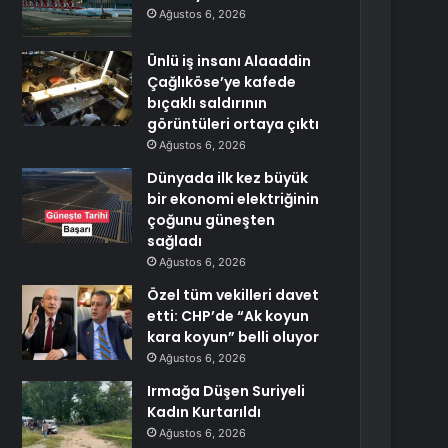
Ağustos 6, 2026
Ünlü iş insanı Alaaddin
Çağlıköse’ye kafede
bıçaklı saldırının
görüntüleri ortaya çıktı
Ağustos 6, 2026
Dünyada ilk kez büyük
bir ekonomi elektriğinin
çoğunu güneşten
sağladı
Ağustos 6, 2026
Özel tüm vekilleri davet
etti: CHP’de “Ak koyun
kara koyun” belli oluyor
Ağustos 6, 2026
Irmağa Düşen Suriyeli
Kadın Kurtarıldı
Ağustos 6, 2026