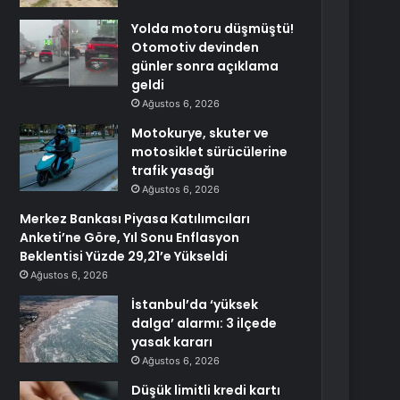
Yolda motoru düşmüştü!
Otomotiv devinden
günler sonra açıklama
geldi
Ağustos 6, 2026
Motokurye, skuter ve
motosiklet sürücülerine
trafik yasağı
Ağustos 6, 2026
Merkez Bankası Piyasa Katılımcıları
Anketi’ne Göre, Yıl Sonu Enflasyon
Beklentisi Yüzde 29,21’e Yükseldi
Ağustos 6, 2026
İstanbul’da ‘yüksek
dalga’ alarmı: 3 ilçede
yasak kararı
Ağustos 6, 2026
Düşük limitli kredi kartı