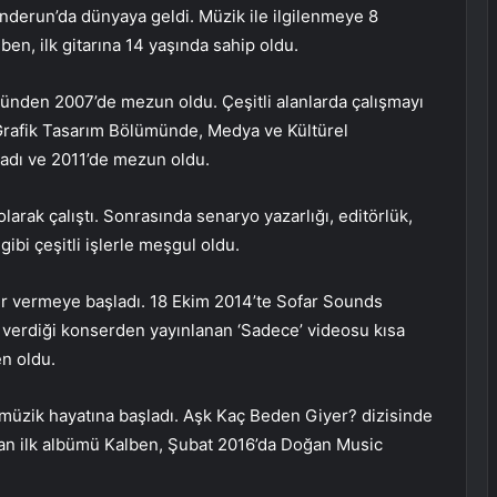
nderun’da dünyaya geldi. Müzik ile ilgilenmeye 8
ben, ilk gitarına 14 yaşında sahip oldu.
ümünden 2007’de mezun oldu. Çeşitli alanlarda çalışmayı
Grafik Tasarım Bölümünde, Medya ve Kültürel
adı ve 2011’de mezun oldu.
rak çalıştı. Sonrasında senaryo yazarlığı, editörlük,
gibi çeşitli işlerle meşgul oldu.
er vermeye başladı. 18 Ekim 2014’te Sofar Sounds
 verdiği konserden yayınlanan ‘Sadece’ videosu kısa
n oldu.
ı müzik hayatına başladı. Aşk Kaç Beden Giyer? dizisinde
ıyan ilk albümü Kalben, Şubat 2016’da Doğan Music