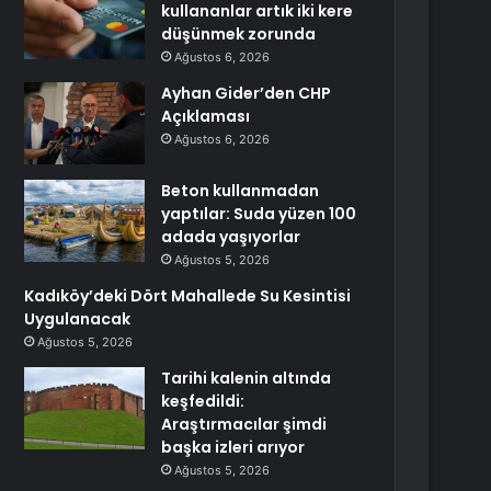
kullananlar artık iki kere
düşünmek zorunda
Ağustos 6, 2026
Ayhan Gider’den CHP
Açıklaması
Ağustos 6, 2026
Beton kullanmadan
yaptılar: Suda yüzen 100
adada yaşıyorlar
Ağustos 5, 2026
Kadıköy’deki Dört Mahallede Su Kesintisi
Uygulanacak
Ağustos 5, 2026
Tarihi kalenin altında
keşfedildi:
Araştırmacılar şimdi
başka izleri arıyor
Ağustos 5, 2026