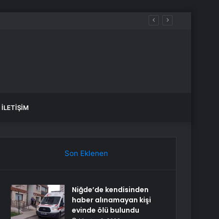
İLETIŞIM
Son Eklenen
Niğde’de kendisinden
haber alınamayan kişi
evinde ölü bulundu