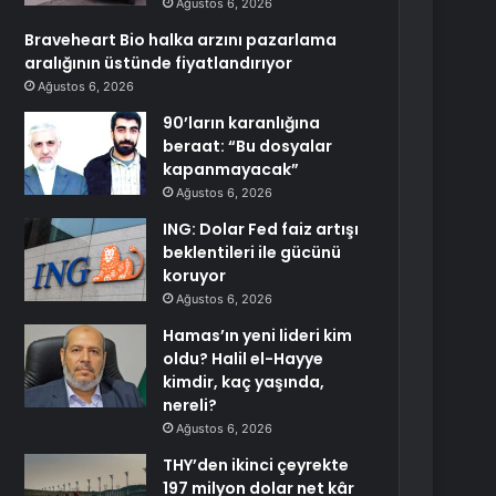
Ağustos 6, 2026
Braveheart Bio halka arzını pazarlama
aralığının üstünde fiyatlandırıyor
Ağustos 6, 2026
90’ların karanlığına
beraat: “Bu dosyalar
kapanmayacak”
Ağustos 6, 2026
ING: Dolar Fed faiz artışı
beklentileri ile gücünü
koruyor
Ağustos 6, 2026
Hamas’ın yeni lideri kim
oldu? Halil el-Hayye
kimdir, kaç yaşında,
nereli?
Ağustos 6, 2026
THY’den ikinci çeyrekte
197 milyon dolar net kâr