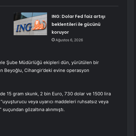
ING: Dolar Fed faiz artışı
beklentileri ile gücünü
koruyor
Ağustos 6, 2026
le Şube Müdürlüğü ekipleri dün, yürütülen bir
ın Beyoğlu, Cihangir’deki evine operasyon
de 15 gram skunk, 2 bin Euro, 730 dolar ve 1500 lira
, “uyuşturucu veya uyarıcı maddeleri ruhsatsız veya
e” suçundan gözaltına alınmıştı.