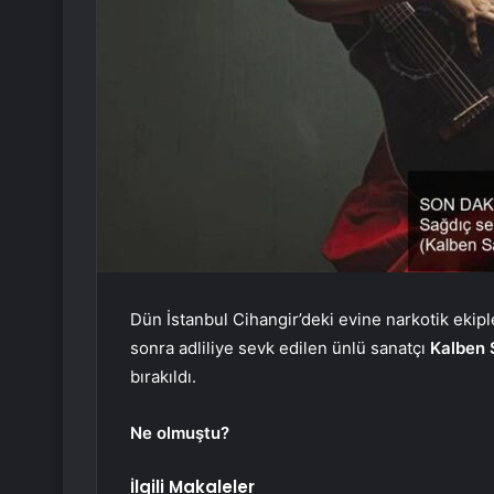
Dün İstanbul Cihangir’deki evine narkotik ekiple
sonra adliliye sevk edilen ünlü sanatçı
Kalben 
bırakıldı.
Ne olmuştu?
İlgili Makaleler