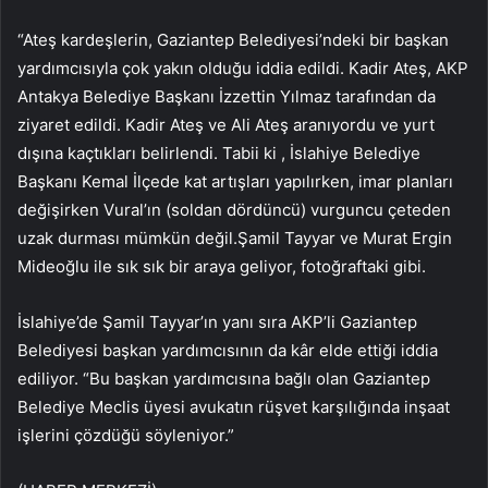
“Ateş kardeşlerin, Gaziantep Belediyesi’ndeki bir başkan
yardımcısıyla çok yakın olduğu iddia edildi. Kadir Ateş, AKP
Antakya Belediye Başkanı İzzettin Yılmaz tarafından da
ziyaret edildi. Kadir Ateş ve Ali Ateş aranıyordu ve yurt
dışına kaçtıkları belirlendi. Tabii ki , İslahiye Belediye
Başkanı Kemal İlçede kat artışları yapılırken, imar planları
değişirken Vural’ın (soldan dördüncü) vurguncu çeteden
uzak durması mümkün değil.Şamil Tayyar ve Murat Ergin
Mideoğlu ile sık sık bir araya geliyor, fotoğraftaki gibi.
İslahiye’de Şamil Tayyar’ın yanı sıra AKP’li Gaziantep
Belediyesi başkan yardımcısının da kâr elde ettiği iddia
ediliyor. “Bu başkan yardımcısına bağlı olan Gaziantep
Belediye Meclis üyesi avukatın rüşvet karşılığında inşaat
işlerini çözdüğü söyleniyor.”