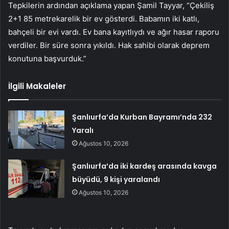
Tepkilerin ardından açıklama yapan Şamil Tayyar, “Çekiliş
2+1 85 metrekarelik bir ev gösterdi. Babamın iki katlı,
bahçeli bir evi vardı. Ev bana kayıtlıydı ve ağır hasar raporu
verdiler. Bir süre sonra yıkıldı. Hak sahibi olarak deprem
konutuna başvurduk.”
İlgili Makaleler
Şanlıurfa’da Kurban Bayramı’nda 232
Yaralı
Ağustos 10, 2026
Şanlıurfa’da iki kardeş arasında kavga
büyüdü, 9 kişi yaralandı
Ağustos 10, 2026