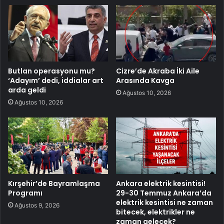
Butlan operasyonu mu?
Cizre’de Akraba İki Aile
‘Adayım’ dedi, iddialar art
Arasında Kavga
arda geldi
Ağustos 10, 2026
Ağustos 10, 2026
Kırşehir’de Bayramlaşma
Ankara elektrik kesintisi!
Programı
29-30 Temmuz Ankara’da
elektrik kesintisi ne zaman
Ağustos 9, 2026
bitecek, elektrikler ne
zaman gelecek?