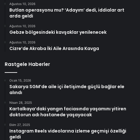
Ağustos 10, 2026
Butlan operasyonu mu? ‘Adayım’ dedi, iddialar art
arda geldi
Ağustos 10, 2026
Gebze bölgesindeki kavşaklar yenilenecek
Ağustos 10, 2026
Cizre’de Akraba İki Aile Arasında Kavga
Rastgele Haberler
Ocak 15, 2026
Sakarya SGM’de aile içi iletişimde güçlü bağlar ele
alındı
Nisan 28, 2025
Kartalkaya’daki yangın faciasında yaşamını yitiren
doktorun adı hastanede yaşayacak
Ekim 27, 2025
Instagram Reels videolarına izleme geçmişi özelliği
geldi