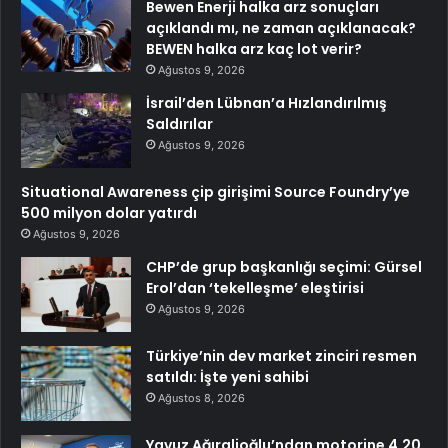
Bewen Enerji halka arz sonuçları
açıklandı mı, ne zaman açıklanacak?
BEWEN halka arz kaç lot verir?
Ağustos 9, 2026
İsrail’den Lübnan’a Hızlandırılmış
Saldırılar
Ağustos 9, 2026
Situational Awareness çip girişimi Source Foundry’ye
500 milyon dolar yatırdı
Ağustos 9, 2026
CHP’de grup başkanlığı seçimi: Gürsel
Erol’dan ‘tekelleşme’ eleştirisi
Ağustos 9, 2026
Türkiye’nin dev market zinciri resmen
satıldı: İşte yeni sahibi
Ağustos 8, 2026
Yavuz Ağıralioğlu’ndan motorine 4,20