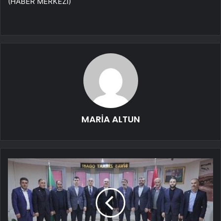
(HABER MERKEZİ)
MARİA ALTUN