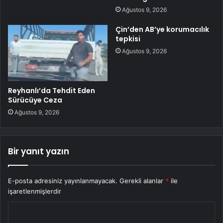
Ağustos 9, 2026
Çin’den AB’ye korumacılık
tepkisi
Ağustos 9, 2026
Reyhanlı’da Tehdit Eden
Sürücüye Ceza
Ağustos 9, 2026
Bir yanıt yazın
E-posta adresiniz yayınlanmayacak.
Gerekli alanlar
*
ile
işaretlenmişlerdir
Y