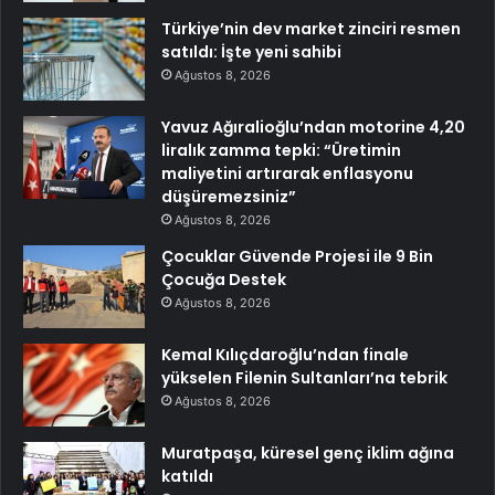
Türkiye’nin dev market zinciri resmen
satıldı: İşte yeni sahibi
Ağustos 8, 2026
Yavuz Ağıralioğlu’ndan motorine 4,20
liralık zamma tepki: “Üretimin
maliyetini artırarak enflasyonu
düşüremezsiniz”
Ağustos 8, 2026
Çocuklar Güvende Projesi ile 9 Bin
Çocuğa Destek
Ağustos 8, 2026
Kemal Kılıçdaroğlu’ndan finale
yükselen Filenin Sultanları’na tebrik
Ağustos 8, 2026
Muratpaşa, küresel genç iklim ağına
katıldı