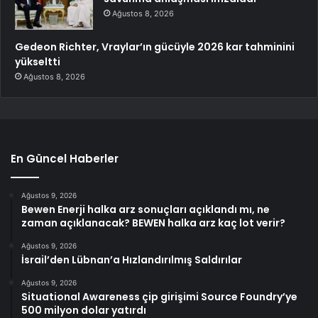
Ağustos 8, 2026
Gedeon Richter, Vraylar’ın gücüyle 2026 kar tahminini
yükseltti
Ağustos 8, 2026
En Güncel Haberler
Ağustos 9, 2026
Bewen Enerji halka arz sonuçları açıklandı mı, ne
zaman açıklanacak? BEWEN halka arz kaç lot verir?
Ağustos 9, 2026
İsrail’den Lübnan’a Hızlandırılmış Saldırılar
Ağustos 9, 2026
Situational Awareness çip girişimi Source Foundry’ye
500 milyon dolar yatırdı