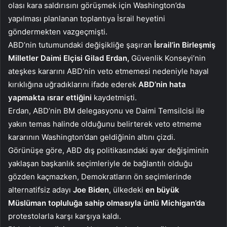
olası kara saldırısını görüşmek için Washington’da
yapılması planlanan toplantıya İsrail heyetini
göndermekten vazgeçmişti.
ABD’nin tutumundaki değişikliğe şaşıran
İsrail’in Birleşmiş
Milletler Daimi Elçisi Gilad Erdan,
Güvenlik Konseyi’nin
ateşkes kararını ABD’nin veto etmemesi nedeniyle hayal
kırıklığına uğradıklarını ifade ederek
ABD’nin hata
yapmakta ısrar ettiğini
kaydetmişti.
Erdan, ABD’nin BM delegasyonu ve Daimi Temsilcisi ile
yakın temas halinde olduğunu belirterek veto etmeme
kararının Washington’dan geldiğinin altını çizdi.
Görünüşe göre, ABD dış politikasındaki ayar değişiminin
yaklaşan başkanlık seçimleriyle de bağlantılı olduğu
gözden kaçmazken, Demokratların ön seçimlerinde
alternatifsiz adayı
Joe Biden,
ülkedeki
en büyük
Müslüman topluluğa sahip olmasıyla ünlü Michigan’da
protestolarla karşı karşıya kaldı.