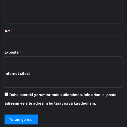
m
*
Ad
*
E-posta
*
İnternet sitesi
Daha sonraki yorumlarımda kullanılması için adım, e-posta
adresim ve site adresim bu tarayıcıya kaydedilsin.