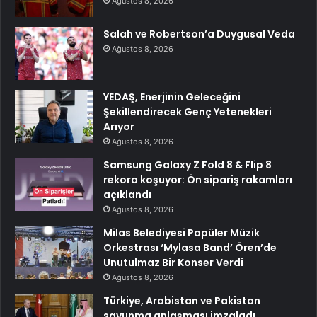
Ağustos 8, 2026
Salah ve Robertson’a Duygusal Veda
Ağustos 8, 2026
YEDAŞ, Enerjinin Geleceğini
Şekillendirecek Genç Yetenekleri
Arıyor
Ağustos 8, 2026
Samsung Galaxy Z Fold 8 & Flip 8
rekora koşuyor: Ön sipariş rakamları
açıklandı
Ağustos 8, 2026
Milas Belediyesi Popüler Müzik
Orkestrası ‘Mylasa Band’ Ören’de
Unutulmaz Bir Konser Verdi
Ağustos 8, 2026
Türkiye, Arabistan ve Pakistan
savunma anlaşması imzaladı