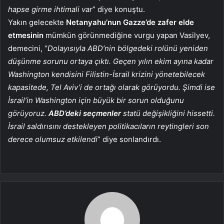
hapse girme ihtimali var
” diye konuştu.
Yakın gelecekte
Netanyahu’nun Gazze’de zafer elde
etmesinin
mümkün görünmediğine vurgu yapan Vasilyev,
demecini, “
Dolayısıyla ABD’nin bölgedeki rolünü yeniden
düşünme sorunu ortaya çıktı. Geçen yılın ekim ayına kadar
Washington kendisini Filistin-İsrail krizini yönetebilecek
kapasitede, Tel Aviv’i de ortağı olarak görüyordu. Şimdi ise
İsrail’in Washington için büyük bir sorun olduğunu
görüyoruz.
ABD’deki seçmenler
statü değişikliğini hissetti.
İsrail saldırısını destekleyen politikacıların reytingleri son
derece olumsuz etkilendi
” diye sonlandırdı.