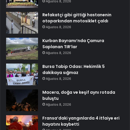
Ağustos 8, 2026
Refakatçi gibi gittiği hastanenin
otoparkından motosiklet çaldı
Ağustos 8, 2026
Kurban Bayramı’nda Çamura
Saplanan TIR’lar
Ağustos 8, 2026
Bursa Tabip Odası: Hekimlik 5
dakikaya sığmaz
Ağustos 8, 2026
Macera, doğa ve keşif aynı rotada
buluştu
Ağustos 8, 2026
Fransa’daki yangınlarda 4 itfaiye eri
hayatını kaybetti