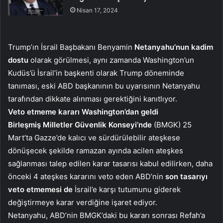
Nisan 17, 2024
Trump’ın İsrail Başbakanı Benyamin
Netanyahu’nun kadim
dostu
olarak görülmesi, aynı zamanda Washington’un
Kudüs’ü İsrail’in başkenti olarak Trump döneminde
tanıması, eski ABD başkanının bu uyarısının Netanyahu
tarafından dikkate alınması gerektiğini kanıtlıyor.
Veto etmeme kararı Washington’dan geldi
Birleşmiş Milletler Güvenlik Konseyi’nde
(BMGK) 25
Mart’ta Gazze’de kalıcı ve sürdürülebilir ateşkese
dönüşecek şekilde ramazan ayında acilen ateşkes
sağlanması talep edilen karar tasarısı kabul edilirken, daha
önceki 4 ateşkes kararını veto eden ABD’nin
son tasarıyı
veto etmemesi de
İsrail’e karşı tutumunu giderek
değiştirmeye karar verdiğine işaret ediyor.
Netanyahu, ABD’nin BMGK’daki bu kararı sonrası Refah’a