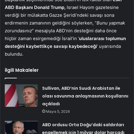
ABD Başkanı Donald Trump,
Israel Hayom gazetesine
verdiği bir mülakatta Gazze Şeridi’ndeki savaşı sona
erdirmenin zamanının geldiğini söylerken, “
Bunu yapmak
zorundasınız
” mesajıyla ABD’nin desteğini daha önce
hiçbir zaman esirgemediği İsrail’in ‘
uluslararası toplumun
desteğini kaybettikçe savaşı kaybedeceği
’ uyarısında
bulundu.
İlgili Makaleler
Sullivan, ABD’nin Suudi Arabistan ile
olası savunma anlaşmasının koşullarını
açıkladı
Mayıs 5, 2024
ABD ordusu Orta Doğu’daki saldırıları
engellemek için 1 milyar dolar harcadı