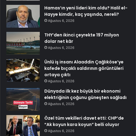
Hamas’ın yeni lideri kim oldu? Halil el-
Hayye kimdir, kaç yaşında, nereli?
Ağustos 6, 2026
THY’den ikinci çeyrekte 197 milyon
dolar net kâr
Ağustos 6, 2026
Ünlü iş insanı Alaaddin Çağlıköse’ye
kafede bıçaklı saldırının görüntüleri
ortaya çıktı
Ağustos 6, 2026
Dünyada ilk kez büyük bir ekonomi
elektriğinin çoğunu güneşten sağladı
Ağustos 6, 2026
Özel tüm vekilleri davet etti: CHP’de
“Ak koyun kara koyun” belli oluyor
Ağustos 6, 2026