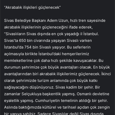
“Akrabalık ilişkileri güçlenecek”
Sivas Belediye Başkanı Adem Uzun, hızlı tren sayesinde
akrabalık ilişkilerinin güçleneceğini ifade ederek,
“Sivaslıların Sivas dışında en çok yaşadığı il İstanbul.
Sivas’ta 650 bin civarında yaşayan Sivaslı varken
İstanbul’da 754 bin Sivaslı yaşıyor. Bu seferlerin
açılmasıyla birlikte İstanbul’daki hemşerilerimiz
memleketlerine çok daha hızlı şekilde kavuşacaklar. Bu
durumun şehrimize çok büyük avantajları olacak. En büyük
avantajlarından biri akrabalık ilişkilerimiz güçlenecek. İkinci
olarak şehrimizde turizm anlamında çok büyük katkı
sağlayacağını düşünüyoruz. Sivas kadim bir şehir. Bir
zamanlar Selçukluya başkentlik yapmış. Osmanlı devletine
eyaletlik yapmış. Cumhuriyetin temelinin atıldığı bir şehir.
Aslında baktığımızda kültürel ve tarihsel açıdan çok zengin
bir yapıya sahibiz. Sadece Sivaslılar değil Sivas dışında