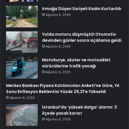
Irmağa Düşen Suriyeli Kadın Kurtarıldı
Ağustos 6, 2026
Yolda motoru düşmüştü! Otomotiv
devinden günler sonra açıklama geldi
Ağustos 6, 2026
Motokurye, skuter ve motosiklet
sürücülerine trafik yasağı
Ağustos 6, 2026
Merkez Bankası Piyasa Katılımcıları Anketi’ne Göre, Yıl
Sonu Enflasyon Beklentisi Yüzde 29,21’e Yükseldi
Ağustos 6, 2026
İstanbul’da ‘yüksek dalga’ alarmı: 3
ilçede yasak kararı
Ağustos 6, 2026