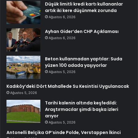
Düşük limitli kredi kartı kullananlar
artık iki kere düşünmek zorunda
Ağustos 6, 2026
Ayhan Gider’den CHP Açıklaması
Ağustos 6, 2026
Beton kullanmadan yaptılar: Suda
yüzen 100 adada yaşıyorlar
Ağustos 5, 2026
Kadıköy’deki Dört Mahallede Su Kesintisi Uygulanacak
Ağustos 5, 2026
Tarihi kalenin altında keşfedildi:
Araştırmacılar şimdi başka izleri
arıyor
Ağustos 5, 2026
Antonelli Belçika GP’sinde Polde, Verstappen İkinci