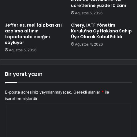
ücretlerine yüzde 10 zam
Ağustos 5, 2026
Jefferies, reel faiz baskısı
Chery, IATF Yönetim
azalırsa altının
Kurulu’na Oy Hakkına Sahip
toparlanabileceğini
Üye Olarak Kabul Edildi
söylüyor
Ağustos 4, 2026
Ağustos 5, 2026
Bir yanıt yazın
E-posta adresiniz yayınlanmayacak.
Gerekli alanlar
*
ile
işaretlenmişlerdir
Y
o
r
u