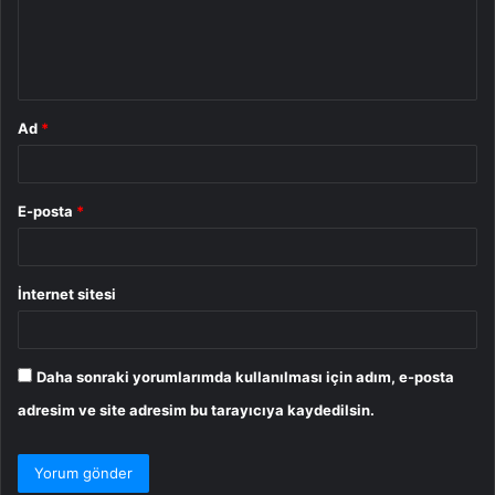
m
*
Ad
*
E-posta
*
İnternet sitesi
Daha sonraki yorumlarımda kullanılması için adım, e-posta
adresim ve site adresim bu tarayıcıya kaydedilsin.