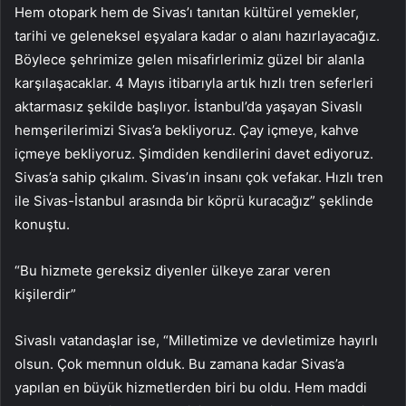
Hem otopark hem de Sivas’ı tanıtan kültürel yemekler,
tarihi ve geleneksel eşyalara kadar o alanı hazırlayacağız.
Böylece şehrimize gelen misafirlerimiz güzel bir alanla
karşılaşacaklar. 4 Mayıs itibarıyla artık hızlı tren seferleri
aktarmasız şekilde başlıyor. İstanbul’da yaşayan Sivaslı
hemşerilerimizi Sivas’a bekliyoruz. Çay içmeye, kahve
içmeye bekliyoruz. Şimdiden kendilerini davet ediyoruz.
Sivas’a sahip çıkalım. Sivas’ın insanı çok vefakar. Hızlı tren
ile Sivas-İstanbul arasında bir köprü kuracağız” şeklinde
konuştu.
“Bu hizmete gereksiz diyenler ülkeye zarar veren
kişilerdir”
Sivaslı vatandaşlar ise, “Milletimize ve devletimize hayırlı
olsun. Çok memnun olduk. Bu zamana kadar Sivas’a
yapılan en büyük hizmetlerden biri bu oldu. Hem maddi