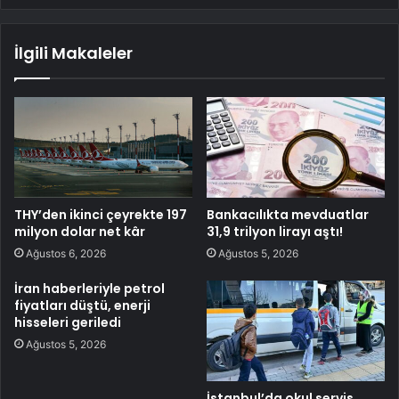
İlgili Makaleler
THY’den ikinci çeyrekte 197
Bankacılıkta mevduatlar
milyon dolar net kâr
31,9 trilyon lirayı aştı!
Ağustos 6, 2026
Ağustos 5, 2026
İran haberleriyle petrol
fiyatları düştü, enerji
hisseleri geriledi
Ağustos 5, 2026
İstanbul’da okul servis