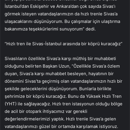
İstanbul’dan Eskişehir ve Ankara’dan çok sayıda Sivas’ı
görmek isteyen vatandaşlarımızın da hızlı trenle Sivas’a
ulaşacaklarını düşünüyorum. Bu çalışmalar için ulaştırma
bakanımıza teşekkürlerimi sunuyorum” dedi.
“Hızlı tren ile Sivas-İstanbul arasında bir köprü kuracağız”
Sivaslıların özellikle Sivas’a karşı müthiş bir muhabbeti
olduğunu belirten Başkan Uzun, “Özellikle Sivas’a özlem
duyan, Sivas’a karşı muhabbet besleyen, hayatının bir
dönemini Sivas’ta geçirmiş olan vatandaşlarımızın hızlı bir
şekilde geleceklerini düşünüyorum. Bunlarla birlikte
şehrimize bir köprü kuracağız. Bunu da Yüksek Hızlı Tren
(YHT) ile sağlayacağız. Hızlı tren istasyonun olduğu bölge
de acil bir otopark ihtiyacımız var gerekli
değerlendirmelerimizi yaptık. Hızlı trenle Sivas’a gelen
vatandaşlarımızı güzel bir ortamda karşılamak istiyoruz.