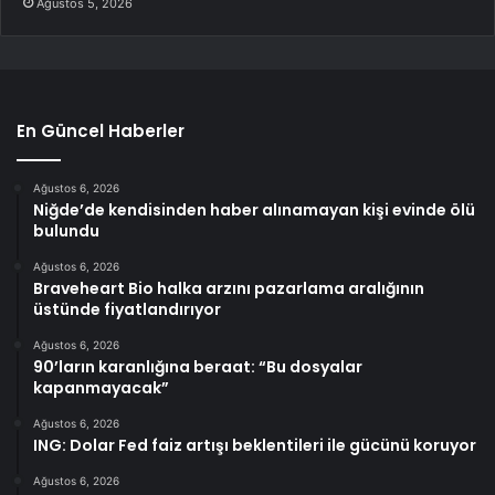
Ağustos 5, 2026
En Güncel Haberler
Ağustos 6, 2026
Niğde’de kendisinden haber alınamayan kişi evinde ölü
bulundu
Ağustos 6, 2026
Braveheart Bio halka arzını pazarlama aralığının
üstünde fiyatlandırıyor
Ağustos 6, 2026
90’ların karanlığına beraat: “Bu dosyalar
kapanmayacak”
Ağustos 6, 2026
ING: Dolar Fed faiz artışı beklentileri ile gücünü koruyor
Ağustos 6, 2026