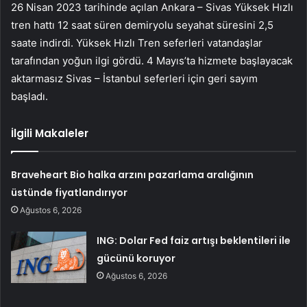
26 Nisan 2023 tarihinde açılan Ankara – Sivas Yüksek Hızlı
tren hattı 12 saat süren demiryolu seyahat süresini 2,5
saate indirdi. Yüksek Hızlı Tren seferleri vatandaşlar
tarafından yoğun ilgi gördü. 4 Mayıs’ta hizmete başlayacak
aktarmasız Sivas – İstanbul seferleri için geri sayım
başladı.
İlgili Makaleler
Braveheart Bio halka arzını pazarlama aralığının
üstünde fiyatlandırıyor
Ağustos 6, 2026
ING: Dolar Fed faiz artışı beklentileri ile
gücünü koruyor
Ağustos 6, 2026